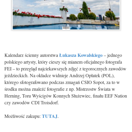
Łukasza Kowalskiego
Kalendarz ścienny autorstwa
– jednego
polskiego artysty, który cieszy się mianem oficjalnego fotografa
FEI – to przegląd najciekawszych zdjęć z tegorocznych zawodów
jeździeckich. Na okładce widnieje Andrzej Opłatek (POL),
którego sfotografowano podczas zmagań CSIO Sopot, za to w
środku można znaleźć fotografie z np. Mistrzostw Świata w
Herning, Toru Wyścigów Konnych Służewiec, finału EEF Nation
czy zawodów CDI Troisdorf.
TUTAJ
Możliwość zakupu:
.