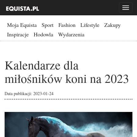
Toggl
naviga
Moja Equista
Sport
Fashion
Lifestyle
Zakupy
Inspiracje
Hodowla
Wydarzenia
Kalendarze dla
miłośników koni na 2023
Data publikacji: 2023-01-24