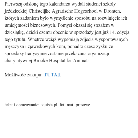
Pierwszą odsłonę tego kalendarza wydali studenci szkoły
jeździeckiej Christelijke Agrarische Hogeschool w Dronten,
których zadaniem było wymyślenie sposobu na rozwinięcie ich
umiejętności biznesowych. Pomysł okazał się strzałem w
dziesiątkę, dzięki czemu obecnie w sprzedaży jest już 14. edycja
tego tytułu. Wnętrze wciąż wypełniają zdjęcia wysportowanych
mężczyzn i zjawiskowych koni, ponadto część zysku ze
sprzedaży tradycyjnie zostanie przekazana organizacji
charytatywnej Brooke Hospital for Animals.
TUTAJ
Możliwość zakupu:
.
tekst i opracowanie: equista.pl, fot. mat. prasowe