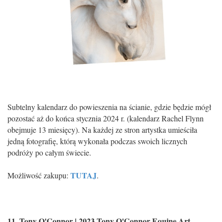
Subtelny kalendarz do powieszenia na ścianie, gdzie będzie mógł
pozostać aż do końca stycznia 2024 r. (kalendarz Rachel Flynn
obejmuje 13 miesięcy). Na każdej ze stron artystka umieściła
jedną fotografię, którą wykonała podczas swoich licznych
podróży po całym świecie.
TUTAJ
Możliwość zakupu:
.
11. Tony O'Connor | 2023 Tony O'Connor Equine Art