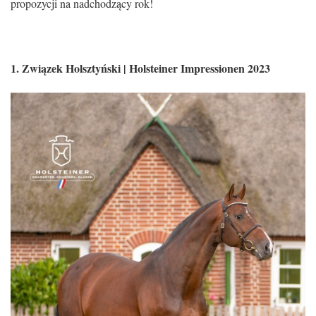
propozycji na nadchodzący rok!
1. Związek Holsztyński | Holsteiner Impressionen 2023