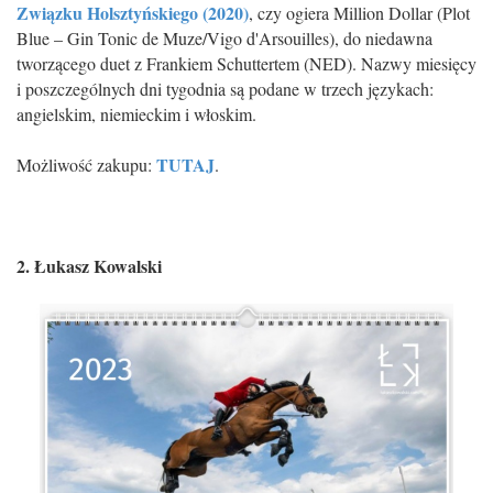
Związku Holsztyńskiego (2020)
, czy ogiera Million Dollar (Plot
Blue – Gin Tonic de Muze/Vigo d'Arsouilles), do niedawna
tworzącego duet z Frankiem Schuttertem (NED). Nazwy miesięcy
i poszczególnych dni tygodnia są podane w trzech językach:
angielskim, niemieckim i włoskim.
TUTAJ
Możliwość zakupu:
.
2. Łukasz Kowalski