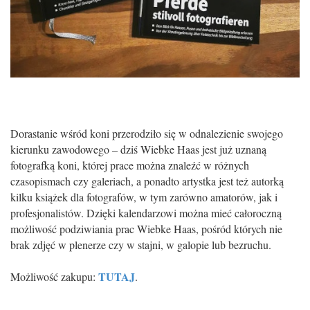
Dorastanie wśród koni przerodziło się w odnalezienie swojego
kierunku zawodowego – dziś Wiebke Haas jest już uznaną
fotografką koni, której prace można znaleźć w różnych
czasopismach czy galeriach, a ponadto artystka jest też autorką
kilku książek dla fotografów, w tym zarówno amatorów, jak i
profesjonalistów. Dzięki kalendarzowi można mieć całoroczną
możliwość podziwiania prac Wiebke Haas, pośród których nie
brak zdjęć w plenerze czy w stajni, w galopie lub bezruchu.
TUTAJ
Możliwość zakupu:
.