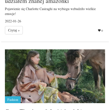
udziałem znanej amazonki
Pojawienie się Charlotte Casiraghi na wybiegu wzbudziło wielkie
emocje!
2022-01-26
Czytaj »
0
Fashion