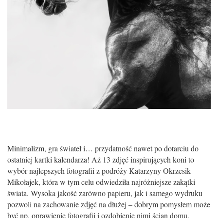
Minimalizm, gra świateł i… przydatność nawet po dotarciu do
ostatniej kartki kalendarza! Aż 13 zdjęć inspirujących koni to
wybór najlepszych fotografii z podróży Katarzyny Okrzesik-
Mikołajek, która w tym celu odwiedziła najróżniejsze zakątki
świata. Wysoka jakość zarówno papieru, jak i samego wydruku
pozwoli na zachowanie zdjęć na dłużej – dobrym pomysłem może
być np. oprawienie fotografii i ozdobienie nimi ścian domu.