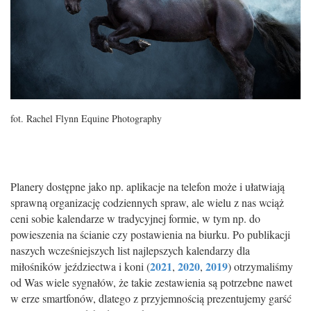
fot. Rachel Flynn Equine Photography
Planery dostępne jako np. aplikacje na telefon może i ułatwiają
sprawną organizację codziennych spraw, ale wielu z nas wciąż
ceni sobie kalendarze w tradycyjnej formie, w tym np. do
powieszenia na ścianie czy postawienia na biurku. Po publikacji
naszych wcześniejszych list najlepszych kalendarzy dla
2021
2020
2019
miłośników jeździectwa i koni (
,
,
) otrzymaliśmy
od Was wiele sygnałów, że takie zestawienia są potrzebne nawet
w erze smartfonów, dlatego z przyjemnością prezentujemy garść