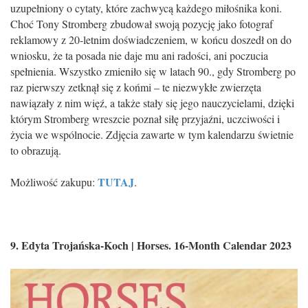
uzupełniony o cytaty, które zachwycą każdego miłośnika koni.
Choć Tony Stromberg zbudował swoją pozycję jako fotograf
reklamowy z 20-letnim doświadczeniem, w końcu doszedł on do
wniosku, że ta posada nie daje mu ani radości, ani poczucia
spełnienia. Wszystko zmieniło się w latach 90., gdy Stromberg po
raz pierwszy zetknął się z końmi – te niezwykłe zwierzęta
nawiązały z nim więź, a także stały się jego nauczycielami, dzięki
którym Stromberg wreszcie poznał siłę przyjaźni, uczciwości i
życia we wspólnocie. Zdjęcia zawarte w tym kalendarzu świetnie
to obrazują.
TUTAJ
Możliwość zakupu:
.
9.
Edyta Trojańska-Koch | Horses. 16-Month Calendar 2023