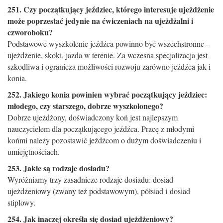
251. Czy początkujący jeździec, którego interesuje ujeżdżenie
może poprzestać jedynie na ćwiczeniach na ujeżdżalni i
czworoboku?
Podstawowe wyszkolenie jeźdźca powinno być wszechstronne –
ujeżdżenie, skoki, jazda w terenie. Za wczesna specjalizacja jest
szkodliwa i ogranicza możliwości rozwoju zarówno jeźdźca jak i
konia.
252. Jakiego konia powinien wybrać początkujący jeździec:
młodego, czy starszego, dobrze wyszkolonego?
Dobrze ujeżdżony, doświadczony koń jest najlepszym
nauczycielem dla początkującego jeźdźca. Pracę z młodymi
końmi należy pozostawić jeźdźcom o dużym doświadczeniu i
umiejętnościach.
253. Jakie są rodzaje dosiadu?
Wyróżniamy trzy zasadnicze rodzaje dosiadu: dosiad
ujeżdżeniowy (zwany też podstawowym), półsiad i ­dosiad
stiplowy.
254. Jak inaczej określa się dosiad ujeżdżeniowy?