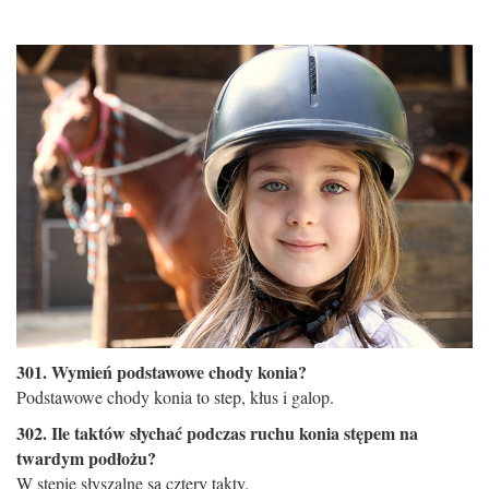
301. Wymień podstawowe chody konia?
Podstawowe chody konia to step, kłus i galop.
302. Ile taktów słychać podczas ruchu konia stępem na
twardym podłożu?
W stępie słyszalne są cztery takty.