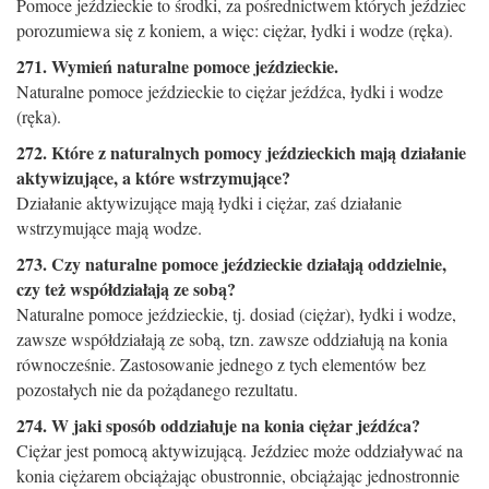
Pomoce jeździeckie to środki, za pośrednictwem których jeździec
porozumiewa się z koniem, a więc: ciężar, łydki i wodze (ręka).
271. Wymień naturalne pomoce jeździeckie.
Naturalne pomoce jeździeckie to ciężar jeźdźca, łydki i wodze
(ręka).
272. Które z naturalnych pomocy jeździeckich mają działanie
aktywizujące, a które wstrzymujące?
Działanie aktywizujące mają łydki i ciężar, zaś działanie
wstrzymujące mają wodze.
273. Czy naturalne pomoce jeździeckie działają oddzielnie,
czy też współdziałają ze sobą?
Naturalne pomoce jeździeckie, tj. dosiad (ciężar), łydki i wodze,
zawsze współdziałają ze sobą, tzn. zawsze oddziałują na konia
równocześnie. Zastosowanie jednego z tych elementów bez
pozostałych nie da pożądanego rezultatu.
274. W jaki sposób oddziałuje na konia ciężar jeźdźca?
Ciężar jest pomocą aktywizującą. Jeździec może oddziaływać na
konia ciężarem obciążając obustronnie, obciążając jednostronnie