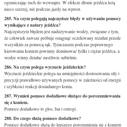
ograniczając ruch do wewnątrz. W efekcie dłonie jeźdźca leżą
nieco szerzej, niż podczas jazdy na wprost.
285. Na czym polegają najczęstsze błędy w używaniu pomocy
wynikające z natury jeźdźca?
Najczęstszym błędem jest nadużywanie wodzy, związane z tym,
że człowiek zawsze próbuje osiągnąć oczekiwany rezultat przede
wszystkim za pomocą rąk. Tymczasem podczas poprawnego
kierowania koniem powinny dominować łydki i ciężar jeźdźca, a
wodze winny działać możliwie subtelnie.
286. Na czym polega wyczucie jeździeckie?
Wyczucie jeździeckie polega na umiejętności dostosowania siły i
precyzji prawidłowo używanych pomocy w zależności od energii
i szybkości reakcji dosiadanego konia.
287. Wymień pomoce dodatkowe służące do porozumiewania
się z koniem.
Pomoce dodatkowe to głos, bat i ostrogi.
288. Do czego służą pomoce dodatkowe?
Pomoce dodatkowe służą do lepszego porozumienia się z koniem