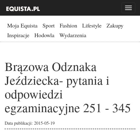
Toggl
naviga
Moja Equista
Sport
Fashion
Lifestyle
Zakupy
Inspiracje
Hodowla
Wydarzenia
Brązowa Odznaka
Jeździecka- pytania i
odpowiedzi
egzaminacyjne 251 - 345
Data publikacji: 2015-05-19