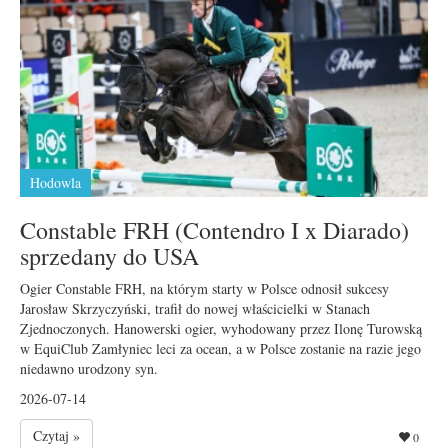
Hodowla
Constable FRH (Contendro I x Diarado)
sprzedany do USA
Ogier Constable FRH, na którym starty w Polsce odnosił sukcesy
Jarosław Skrzyczyński, trafił do nowej właścicielki w Stanach
Zjednoczonych. Hanowerski ogier, wyhodowany przez Ilonę Turowską
w EquiClub Zamłyniec leci za ocean, a w Polsce zostanie na razie jego
niedawno urodzony syn.
2026-07-14
Czytaj »
0