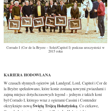
Corrado I (Cor de la Bryere – Solei/Capitol I) podczas uroczystości w
2015 roku
KARIERA HODOWLANA
W czasach słynnych ogierów jak Landgraf, Lord, Capitol i Cor de
la Bryère spekulowano, które konie zostaną nowymi gwiazdami i
zajmą miejsce dotychczasowych legend – jednym z takich koni
był Corrado I, którego wraz z ogierami Cassini i Contender
Świętą Trójcą Holsztyńską
okrzyknięto nową
. Co ciekawe,