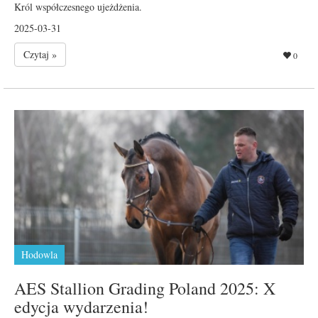
Król współczesnego ujeżdżenia.
2025-03-31
Czytaj »
0
Hodowla
AES Stallion Grading Poland 2025: X
edycja wydarzenia!