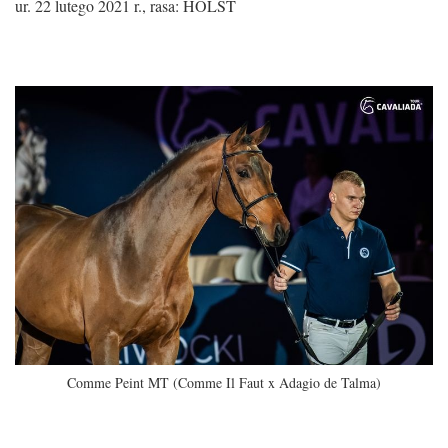
ur. 22 lutego 2021 r., rasa: HOLST
Comme Peint MT (Comme Il Faut x Adagio de Talma)