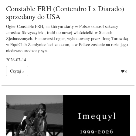
Constable FRH (Contendro I x Diarado)
sprzedany do USA
Ogier Constable FRH, na którym starty w Polsce odnosił sukcesy
Jarosław Skrzyczyński, trafił do nowej właścicielki w Stanach
Zjednoczonych. Hanowerski ogier, wyhodowany przez Ilonę Turowską
w EquiClub Zamłyniec leci za ocean, a w Polsce zostanie na razie jego
niedawno urodzony syn.
2026-07-14
Czytaj »
0