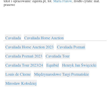
tekst i opracowanie: equista.pl, fot.
Marta Flatow
, źródło cytatu: mat.
prasowe
Cavaliada
Cavaliada Horse Auction
Cavaliada Horse Auction 2023
Cavaliada Poznań
Cavaliada Poznań 2023
Cavaliada Tour
Cavaliada Tour 2023/24
Equibid
Henryk Jan Święcicki
Louis de Cleene
Międzynarodowe Targi Poznańskie
Mirosław Kołodziej