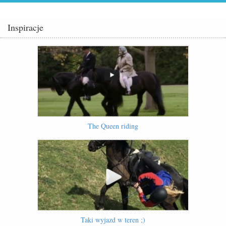
Inspiracje
The Queen riding
Taki wyjazd w teren ;)