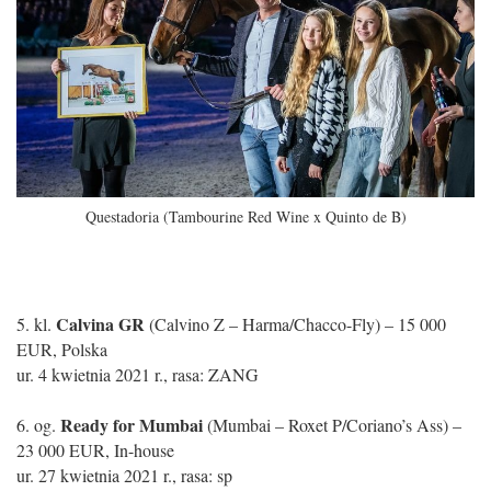
Questadoria (Tambourine Red Wine x Quinto de B)
Calvina GR
5. kl.
(Calvino Z – Harma/Chacco-Fly) – 15 000
EUR, Polska
ur. 4 kwietnia 2021 r., rasa: ZANG
Ready for Mumbai
6. og.
(Mumbai – Roxet P/Coriano’s Ass) –
23 000 EUR, In-house
ur. 27 kwietnia 2021 r., rasa: sp