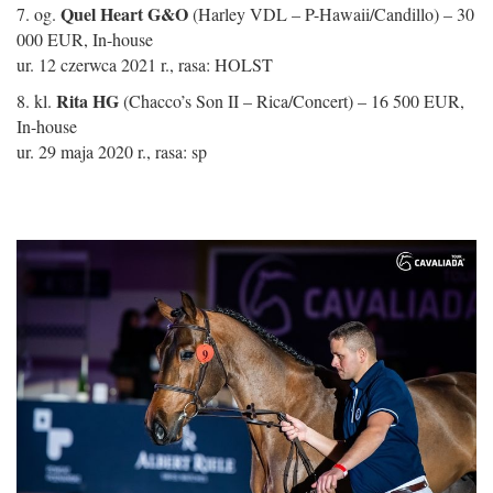
Quel Heart G&O
7. og.
(Harley VDL – P-Hawaii/Candillo) – 30
000 EUR, In-house
ur. 12 czerwca 2021 r., rasa: HOLST
Rita HG
8. kl.
(Chacco’s Son II – Rica/Concert) – 16 500 EUR,
In-house
ur. 29 maja 2020 r., rasa: sp