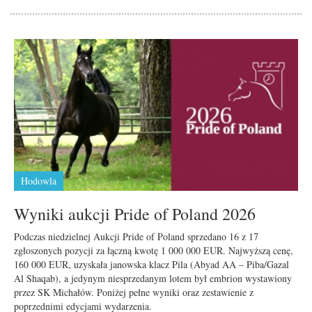
Hodowla
Wyniki aukcji Pride of Poland 2026
Podczas niedzielnej Aukcji Pride of Poland sprzedano 16 z 17
zgłoszonych pozycji za łączną kwotę 1 000 000 EUR. Najwyższą cenę,
160 000 EUR, uzyskała janowska klacz Pila (Abyad AA – Piba/Gazal
Al Shaqab), a jedynym niesprzedanym lotem był embrion wystawiony
przez SK Michałów. Poniżej pełne wyniki oraz zestawienie z
poprzednimi edycjami wydarzenia.