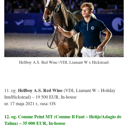
Hellboy A.S. Red Wine (VDL Liamant W x Hickstead)
Hellboy A.S. Red Wine
11. og.
(VDL Liamant W – Holiday
Inn/Hickstead) – 19 500 EUR, In-house
ur. 17 maja 2021 r., rasa: OS
12. og. Comme Peint MT (Comme Il Faut – Heitje/Adagio de
Talma) – 35 000 EUR, In-house