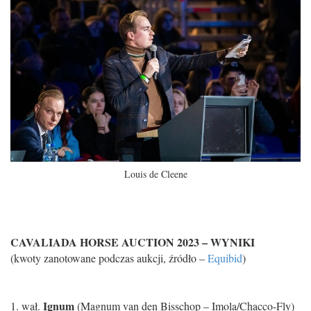
Louis de Cleene
CAVALIADA HORSE AUCTION 2023 – WYNIKI
(kwoty zanotowane podczas aukcji, źródło –
Equibid
)
Ignum
1. wał.
(Magnum van den Bisschop – Imola/Chacco-Fly)