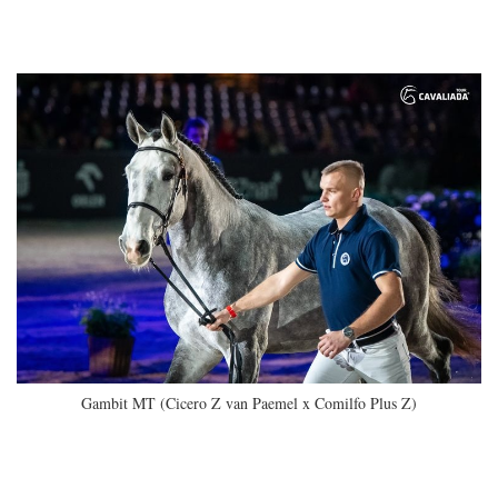
Gambit MT (Cicero Z van Paemel x Comilfo Plus Z)