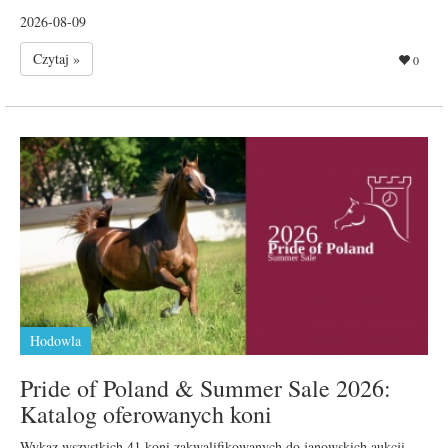
2026-08-09
Czytaj »
0
Hodowla
Pride of Poland & Summer Sale 2026:
Katalog oferowanych koni
Wykaz wszystkich 41 koni zakwalifikowanych do janowskich aukcji