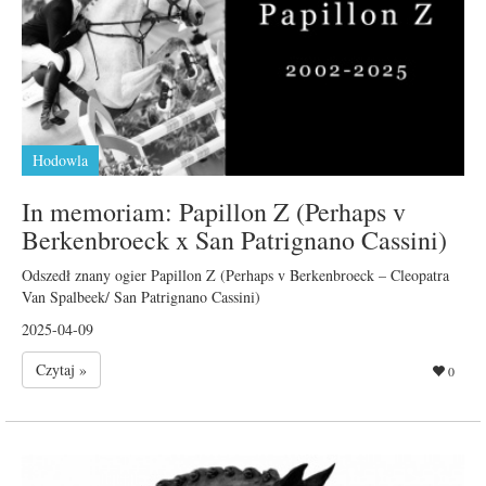
Hodowla
In memoriam: Papillon Z (Perhaps v
Berkenbroeck x San Patrignano Cassini)
Odszedł znany ogier Papillon Z (Perhaps v Berkenbroeck – Cleopatra
Van Spalbeek/ San Patrignano Cassini)
2025-04-09
Czytaj »
0