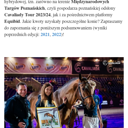
Międzynarodowych
hybrydowej, tzn. zarówno na terenie
Targów Poznańskich
, czyli gospodarza poznańskiej odsłony
Cavaliady Tour 2023/24
, jak i za pośrednictwem platformy
Equibid
. Jakie kwoty uzyskały poszczególne konie? Zapraszamy
do zapoznania się z poniższym podsumowaniem (wyniki
2021
2022
poprzednich edycji:
,
)!