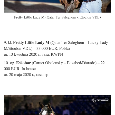
Pretty Little Lady M
(Qatar Ter Saleghem x Etoulon VDL)
Pretty Little Lady M
9. kl.
(Qatar Ter Saleghem – Lucky Lady
M/Etoulon VDL) – 33 000 EUR, Polska
ur. 13 kwietnia 2020 r., rasa: KWPN
Eskobar
10. og.
(Cornet Obolensky – Elizabed/Diarado) – 22
000 EUR, In-house
ur. 20 maja 2020 r., rasa: sp