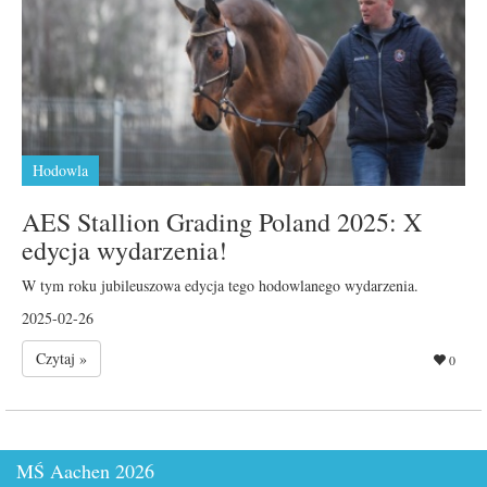
Hodowla
AES Stallion Grading Poland 2025: X
edycja wydarzenia!
W tym roku jubileuszowa edycja tego hodowlanego wydarzenia.
2025-02-26
Czytaj »
0
MŚ Aachen 2026