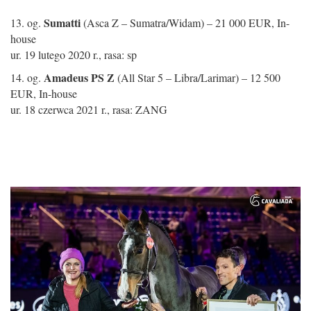
Sumatti
13. og.
(Asca Z – Sumatra/Widam) – 21 000 EUR, In-
house
ur. 19 lutego 2020 r., rasa: sp
Amadeus PS Z
14. og.
(All Star 5 – Libra/Larimar) – 12 500
EUR, In-house
ur. 18 czerwca 2021 r., rasa: ZANG