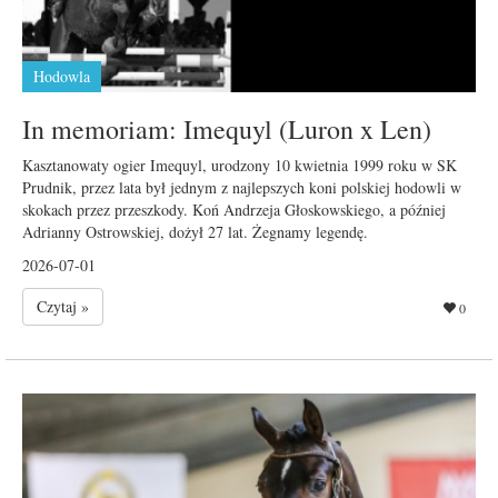
Hodowla
In memoriam: Imequyl (Luron x Len)
Kasztanowaty ogier Imequyl, urodzony 10 kwietnia 1999 roku w SK
Prudnik, przez lata był jednym z najlepszych koni polskiej hodowli w
skokach przez przeszkody. Koń Andrzeja Głoskowskiego, a później
Adrianny Ostrowskiej, dożył 27 lat. Żegnamy legendę.
2026-07-01
Czytaj »
0