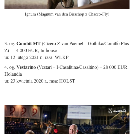
Ignum (Magnum van den Bisschop x Chacco-Fly)
Gambit MT
3. og.
(Cicero Z van Paemel – Gothika/Comilfo Plus
Z) – 14 000 EUR,
In-house
ur. 12 lutego 2021 r., rasa: WLKP
Vestarino
4. og.
(Vestari – I-Casalltina/Casaltino) – 28 000 EUR,
Holandia
ur. 23 kwietnia 2020 r., rasa: HOLST