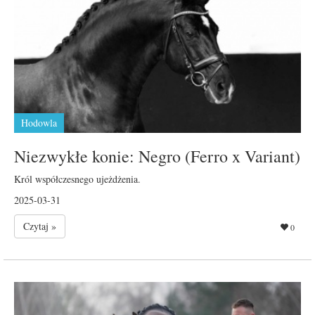
Hodowla
Niezwykłe konie: Negro (Ferro x Variant)
Król współczesnego ujeżdżenia.
2025-03-31
Czytaj »
0