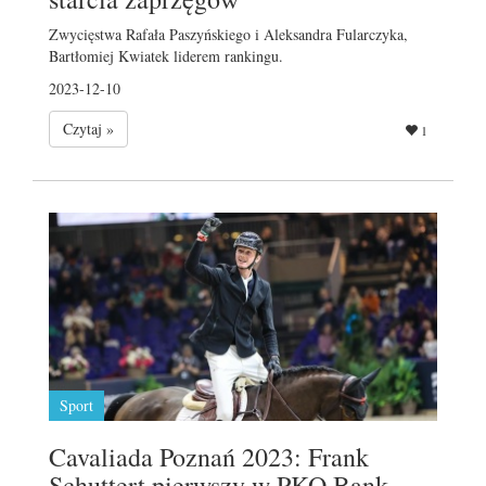
Zwycięstwa Rafała Paszyńskiego i Aleksandra Fularczyka,
Bartłomiej Kwiatek liderem rankingu.
2023-12-10
Czytaj »
1
Sport
Cavaliada Poznań 2023: Frank
Schuttert pierwszy w PKO Bank