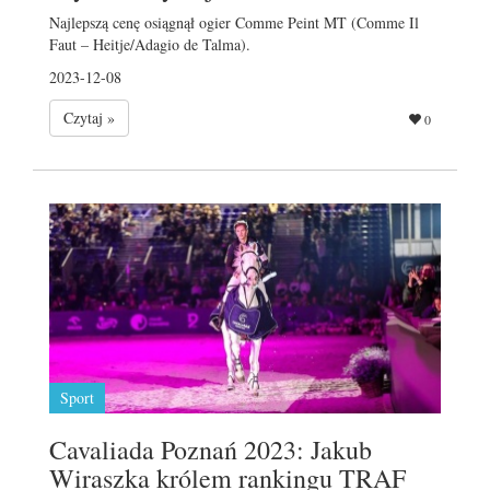
Najlepszą cenę osiągnął ogier Comme Peint MT (Comme Il
Faut – Heitje/Adagio de Talma).
2023-12-08
Czytaj »
0
Sport
Cavaliada Poznań 2023: Jakub
Wiraszka królem rankingu TRAF