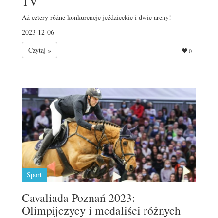
TV
Aż cztery różne konkurencje jeździeckie i dwie areny!
2023-12-06
Czytaj »
0
Sport
Cavaliada Poznań 2023:
Olimpijczycy i medaliści różnych