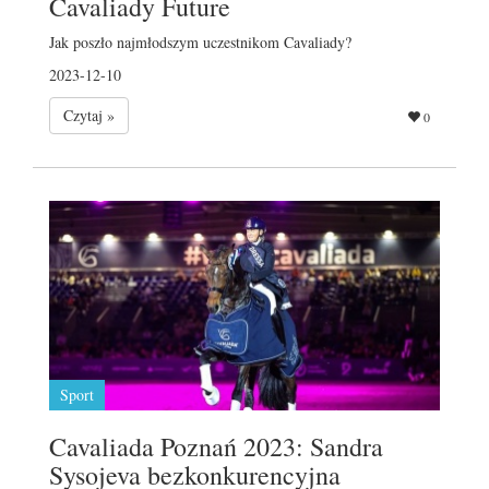
Cavaliady Future
Jak poszło najmłodszym uczestnikom Cavaliady?
2023-12-10
Czytaj »
0
Sport
Cavaliada Poznań 2023: Sandra
Sysojeva bezkonkurencyjna