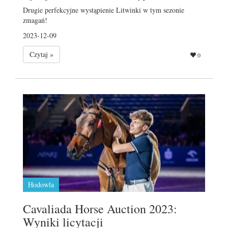
Drugie perfekcyjne wystąpienie Litwinki w tym sezonie
zmagań!
2023-12-09
Czytaj »
0
Hodowla
Cavaliada Horse Auction 2023:
Wyniki licytacji