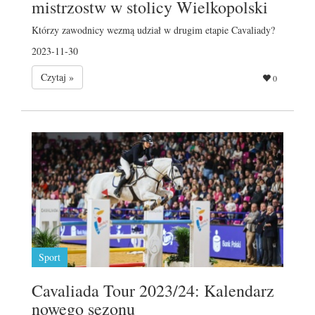
mistrzostw w stolicy Wielkopolski
Którzy zawodnicy wezmą udział w drugim etapie Cavaliady?
2023-11-30
Czytaj »
0
Sport
Cavaliada Tour 2023/24: Kalendarz
nowego sezonu