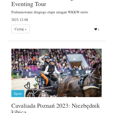
Eventing Tour
Podsumowanie drugiego etapu zmagań WKKW-istów.
2023-12-08
Czytaj »
1
Sport
Cavaliada Poznań 2023: Niezbędnik
kibica