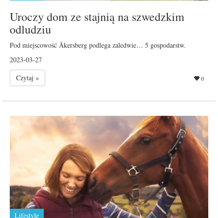
Uroczy dom ze stajnią na szwedzkim
odludziu
Pod miejscowość Åkersberg podlega zaledwie… 5 gospodarstw.
2023-03-27
Czytaj »
0
Lifestyle