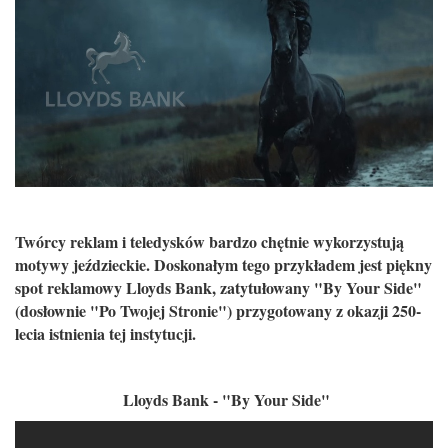
Twórcy reklam i teledysków bardzo chętnie wykorzystują
motywy jeździeckie. Doskonałym tego przykładem jest piękny
spot reklamowy Lloyds Bank, zatytułowany "By Your Side"
(dosłownie "Po Twojej Stronie") przygotowany z okazji 250-
lecia istnienia tej instytucji.
Lloyds Bank - "By Your Side"