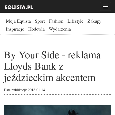
Toggl
naviga
Moja Equista
Sport
Fashion
Lifestyle
Zakupy
Inspiracje
Hodowla
Wydarzenia
By Your Side - reklama
Lloyds Bank z
jeździeckim akcentem
Data publikacji: 2018-01-14