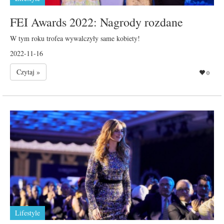
FEI Awards 2022: Nagrody rozdane
W tym roku trofea wywalczyły same kobiety!
2022-11-16
Czytaj »
0
Lifestyle