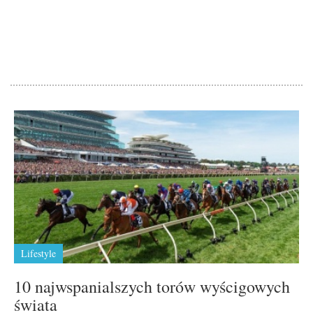
Lifestyle
10 najwspanialszych torów wyścigowych
świata