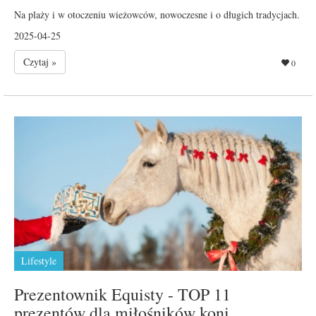
Na plaży i w otoczeniu wieżowców, nowoczesne i o długich tradycjach.
2025-04-25
Czytaj »
0
Lifestyle
Prezentownik Equisty - TOP 11
prezentów dla miłośników koni