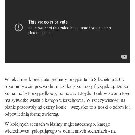
W reklamie, której data premiery przypadła na 8 kwietnia 2017
roku motywem przewodnim jest kary koń rasy fryzyjskiej. Dobór
konia nie był przypadkowy, ponieważ Lloyds Bank w swoim logo
ma sylwetkę właśnie karego wierzchowca. W rzeczywistości na
planie pracowały aż cztery konie - wszystko to z troski o zdrowie i
odpowiednią formę zwierząt.
W kolejnych scenach widzimy majestatecznego, karego
wierzchowca, galopującego w odmiennych sceneriach - na