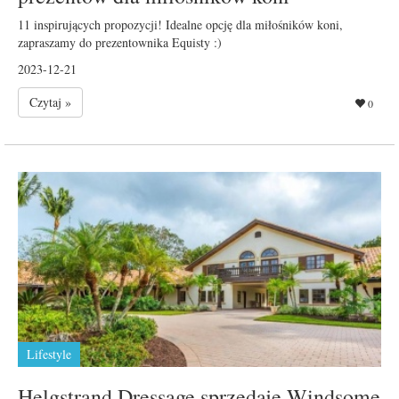
11 inspirujących propozycji! Idealne opcję dla miłośników koni,
zapraszamy do prezentownika Equisty :)
2023-12-21
Czytaj »
0
Lifestyle
Helgstrand Dressage sprzedaje Windsome