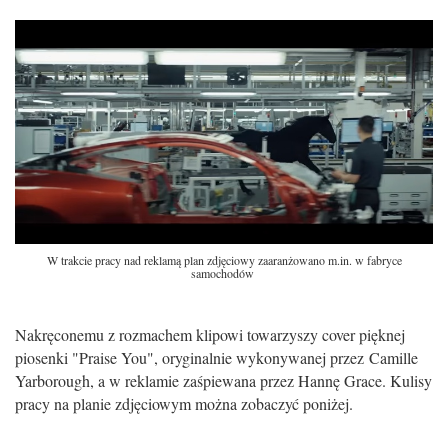
W trakcie pracy nad reklamą plan zdjęciowy zaaranżowano m.in. w fabryce
samochodów
Nakręconemu z rozmachem klipowi towarzyszy cover pięknej
piosenki "Praise You", oryginalnie wykonywanej przez Camille
Yarborough, a w reklamie zaśpiewana przez Hannę Grace. Kulisy
pracy na planie zdjęciowym można zobaczyć poniżej.