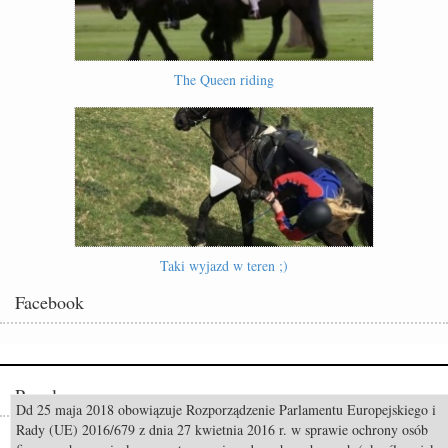
The Queen riding
Taki wyjazd w teren ;)
Facebook
Popularne
Dd 25 maja 2018 obowiązuje Rozporządzenie Parlamentu Europejskiego i
Rady (UE) 2016/679 z dnia 27 kwietnia 2016 r. w sprawie ochrony osób
Odszedł Monty Roberts – człowiek, który nauczył świat słuchać koni