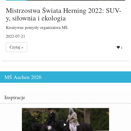
Mistrzostwa Świata Herning 2022: SUV-
y, siłownia i ekologia
Kreatywne pomysły organizatora MŚ.
2022-07-21
Czytaj »
1
MŚ Aachen 2026
Inspiracje