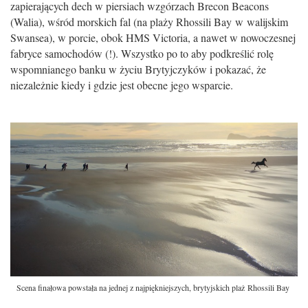
zapierających dech w piersiach wzgórzach Brecon Beacons
(Walia), wśród morskich fal (na plaży Rhossili Bay w walijskim
Swansea), w porcie, obok HMS Victoria, a nawet w nowoczesnej
fabryce samochodów (!). Wszystko po to aby podkreślić rolę
wspomnianego banku w życiu Brytyjczyków i pokazać, że
niezależnie kiedy i gdzie jest obecne jego wsparcie.
Scena finałowa powstała na jednej z najpiękniejszych, brytyjskich plaż Rhossili Bay