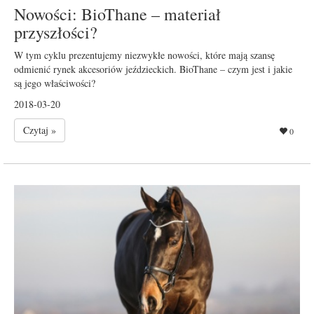
Nowości: BioThane – materiał
przyszłości?
W tym cyklu prezentujemy niezwykłe nowości, które mają szansę
odmienić rynek akcesoriów jeździeckich. BioThane – czym jest i jakie
są jego właściwości?
2018-03-20
Czytaj »
0