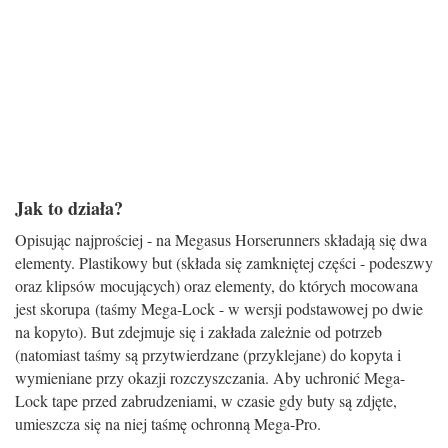
Jak to działa?
Opisując najprościej - na Megasus Horserunners składają się dwa
elementy. Plastikowy but (składa się zamkniętej części - podeszwy
oraz klipsów mocujących) oraz elementy, do których mocowana
jest skorupa (taśmy Mega-Lock - w wersji podstawowej po dwie
na kopyto). But zdejmuje się i zakłada zależnie od potrzeb
(natomiast taśmy są przytwierdzane (przyklejane) do kopyta i
wymieniane przy okazji rozczyszczania. Aby uchronić Mega-
Lock tape przed zabrudzeniami, w czasie gdy buty są zdjęte,
umieszcza się na niej taśmę ochronną Mega-Pro.