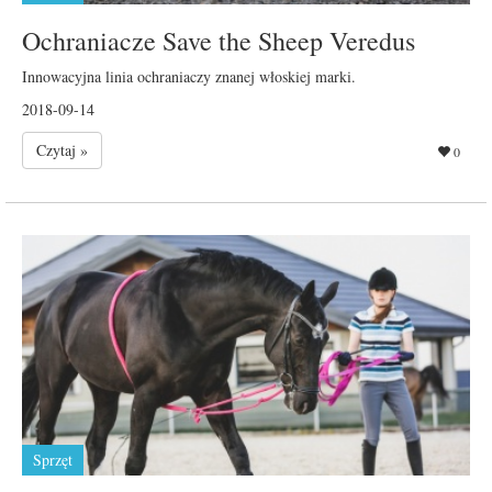
Ochraniacze Save the Sheep Veredus
Innowacyjna linia ochraniaczy znanej włoskiej marki.
2018-09-14
Czytaj »
0
Sprzęt