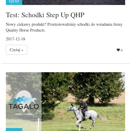
Sprzęt
Test: Schodki Step Up QHP
Nowy ciekawy produkt? Przetestowaliśmy schodki do wsiadania firmy
Quality Horse Products.
2017-12-18
Czytaj »
0