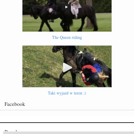
The Queen riding
Taki wyjazd w teren ;)
Facebook
Popularne