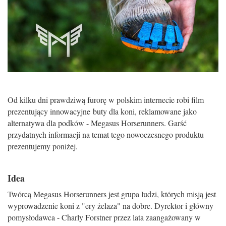
Od kilku dni prawdziwą furorę w polskim internecie robi film
prezentujący innowacyjne buty dla koni, reklamowane jako
alternatywa dla podków - Megasus Horserunners. Garść
przydatnych informacji na temat tego nowoczesnego produktu
prezentujemy poniżej.
Idea
Twórcą Megasus Horserunners jest grupa ludzi, których misją jest
wyprowadzenie koni z "ery żelaza" na dobre. Dyrektor i główny
pomysłodawca - Charly Forstner przez lata zaangażowany w