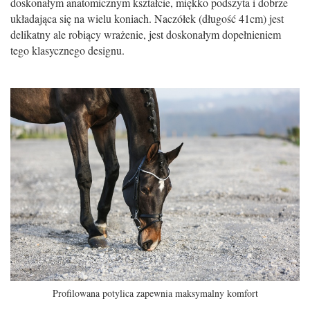
doskonałym anatomicznym kształcie, miękko podszyta i dobrze
układająca się na wielu koniach. Naczółek (długość 41cm) jest
delikatny ale robiący wrażenie, jest doskonałym dopełnieniem
tego klasycznego designu.
Profilowana potylica zapewnia maksymalny komfort