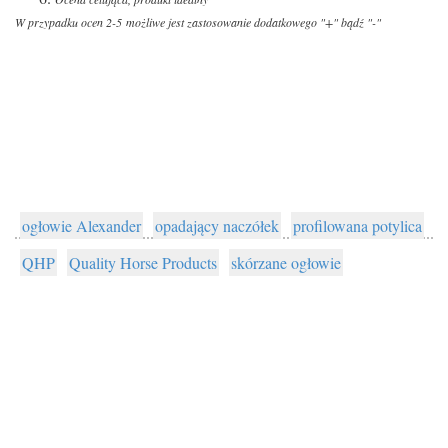
W przypadku ocen 2-5 możliwe jest zastosowanie dodatkowego "+" bądź "-"
ogłowie Alexander
opadający naczółek
profilowana potylica
QHP
Quality Horse Products
skórzane ogłowie