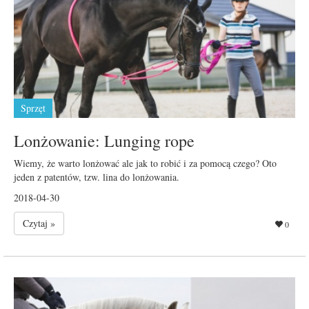
Sprzęt
Lonżowanie: Lunging rope
Wiemy, że warto lonżować ale jak to robić i za pomocą czego? Oto
jeden z patentów, tzw. lina do lonżowania.
2018-04-30
Czytaj »
0