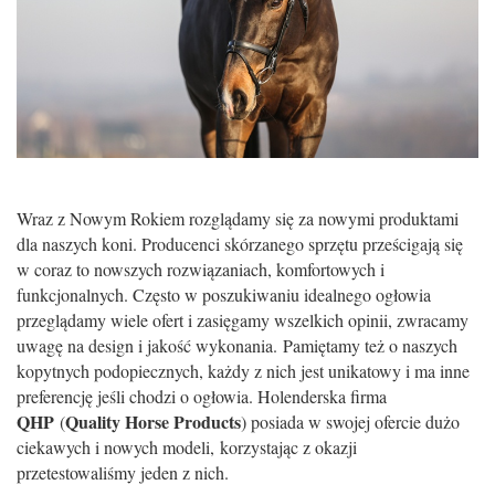
Wraz z Nowym Rokiem rozglądamy się za nowymi produktami
dla naszych koni. Producenci skórzanego sprzętu prześcigają się
w coraz to nowszych rozwiązaniach, komfortowych i
funkcjonalnych. Często w poszukiwaniu idealnego ogłowia
przeglądamy wiele ofert i zasięgamy wszelkich opinii, zwracamy
uwagę na design i jakość wykonania. Pamiętamy też o naszych
kopytnych podopiecznych, każdy z nich jest unikatowy i ma inne
preferencję jeśli chodzi o ogłowia. Holenderska firma
QHP
Quality Horse Products
(
) posiada w swojej ofercie dużo
ciekawych i nowych modeli, korzystając z okazji
przetestowaliśmy jeden z nich.