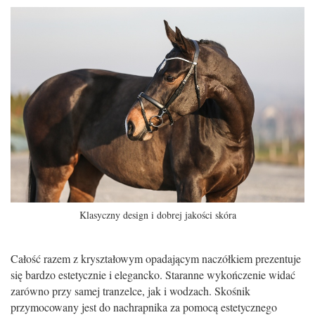
Klasyczny design i dobrej jakości skóra
Całość razem z kryształowym opadającym naczółkiem prezentuje
się bardzo estetycznie i elegancko. Staranne wykończenie widać
zarówno przy samej tranzelce, jak i wodzach. Skośnik
przymocowany jest do nachrapnika za pomocą estetycznego