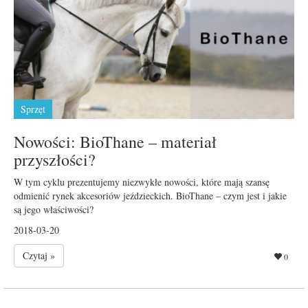
Sprzęt
Nowości: BioThane – materiał
przyszłości?
W tym cyklu prezentujemy niezwykłe nowości, które mają szansę
odmienić rynek akcesoriów jeździeckich. BioThane – czym jest i jakie
są jego właściwości?
2018-03-20
Czytaj »
0