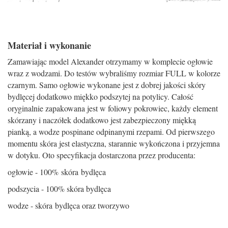
Materiał i wykonanie
Zamawiając model Alexander otrzymamy w komplecie ogłowie
wraz z wodzami. Do testów wybraliśmy rozmiar FULL w kolorze
czarnym. Samo ogłowie wykonane jest z dobrej jakości skóry
bydlęcej dodatkowo miękko podszytej na potylicy. Całość
oryginalnie zapakowana jest w foliowy pokrowiec, każdy element
skórzany i naczółek dodatkowo jest zabezpieczony miękką
pianką, a wodze pospinane odpinanymi rzepami. Od pierwszego
momentu skóra jest elastyczna, starannie wykończona i przyjemna
w dotyku. Oto specyfikacja dostarczona przez producenta:
ogłowie - 100% skóra bydlęca
podszycia - 100% skóra bydlęca
wodze - skóra bydlęca oraz tworzywo