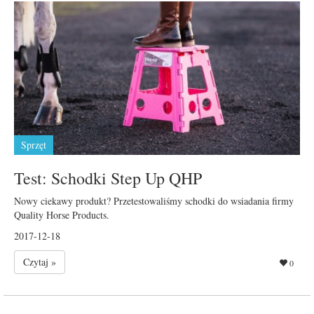
Sprzęt
Test: Schodki Step Up QHP
Nowy ciekawy produkt? Przetestowaliśmy schodki do wsiadania firmy
Quality Horse Products.
2017-12-18
Czytaj »
0