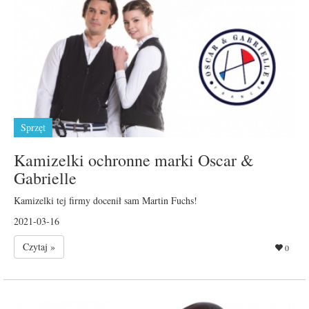
Sprzęt
Kamizelki ochronne marki Oscar &
Gabrielle
Kamizelki tej firmy docenił sam Martin Fuchs!
2021-03-16
Czytaj »
0