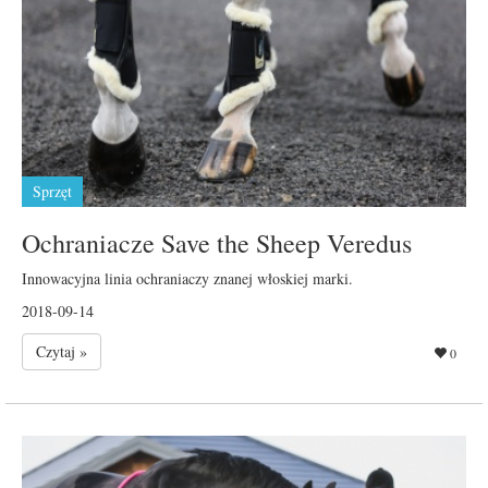
Sprzęt
Ochraniacze Save the Sheep Veredus
Innowacyjna linia ochraniaczy znanej włoskiej marki.
2018-09-14
Czytaj »
0