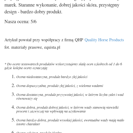
marek. Staranne wykonanie, dobrej jakości skóra, przystępny
design - bardzo dobry produkt.
Nasza ocena: 5/6
Artykuł powstał przy współpracy z firmą QHP
Quality Horse Products
fot. materiały prasowe, equista.pl
* Do oceny testowanych produktów wykorzystujemy skalę ocen szkolnych od 1 do 6
gdzie kolejne oceny oznaczają:
Ocena niedostateczna, produkt bardzo złej jakości
Ocena dopuszczalna, produkt złej jakości, z wieloma wadami
Ocena dostateczna, produkt przyzwoitej jakości, w którym liczba zalet i wad
równoważy się
Ocena dobra, produkt dobrej jakości, w którym wady stanowią niewielki
procent i zazwyczaj nie wpływają na użytkowanie
Ocena bardzo dobra, produkt wysokiej jakości, ewentualne wady mają mało
istotny charakter
Ocena celująca, produkt idealny