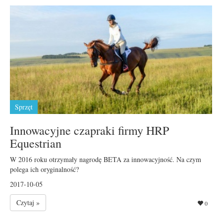
Sprzęt
Innowacyjne czapraki firmy HRP
Equestrian
W 2016 roku otrzymały nagrodę BETA za innowacyjność. Na czym
polega ich oryginalność?
2017-10-05
Czytaj »
0