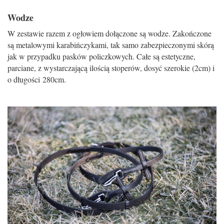
Wodze
W zestawie razem z ogłowiem dołączone są wodze. Zakończone
są metalowymi karabińczykami, tak samo zabezpieczonymi skórą
jak w przypadku pasków policzkowych. Całe są estetyczne,
parciane, z wystarczającą ilością stoperów, dosyć szerokie (2cm) i
o długości 280cm.