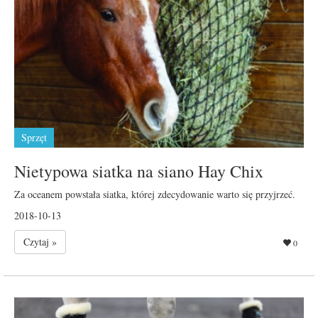
Sprzęt
Nietypowa siatka na siano Hay Chix
Za oceanem powstała siatka, której zdecydowanie warto się przyjrzeć.
2018-10-13
Czytaj »
0