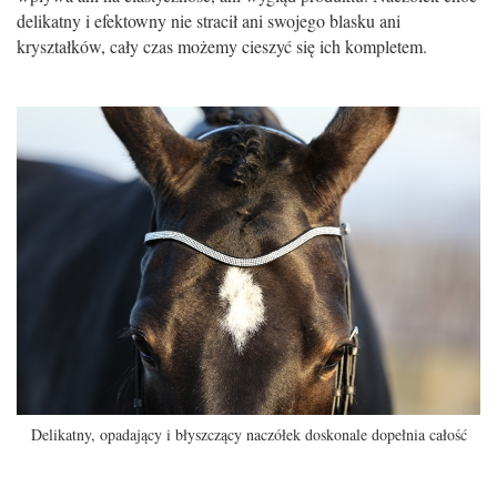
delikatny i efektowny nie stracił ani swojego blasku ani
kryształków, cały czas możemy cieszyć się ich kompletem.
Delikatny, opadający i błyszczący naczółek doskonale dopełnia całość