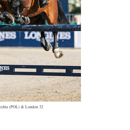
echta (POL) & London 32