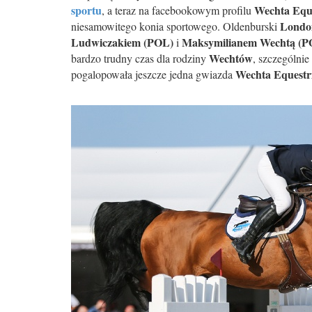
sportu
Wechta Equ
, a teraz na facebookowym profilu
Londo
niesamowitego konia sportowego. Oldenburski
Ludwiczakiem (POL)
Maksymilianem Wechtą (P
i
Wechtów
bardzo trudny czas dla rodziny
, szczególnie
Wechta Equestr
pogalopowała jeszcze jedna gwiazda