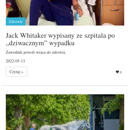
Zdrowie
Jack Whitaker wypisany ze szpitala po
„dziwacznym” wypadku
Zawodnik powoli wraca do zdrowia.
2022-05-13
Czytaj »
0