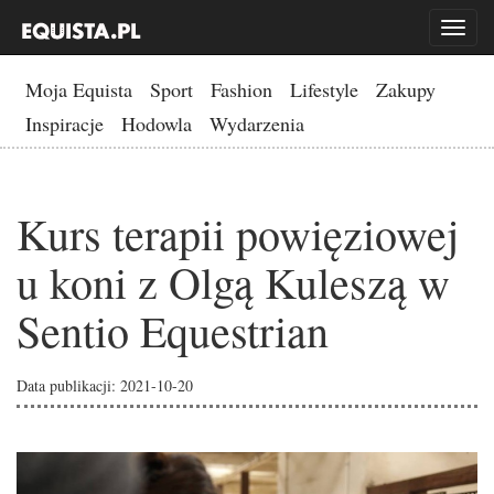
Toggl
naviga
Moja Equista
Sport
Fashion
Lifestyle
Zakupy
Inspiracje
Hodowla
Wydarzenia
Kurs terapii powięziowej
u koni z Olgą Kuleszą w
Sentio Equestrian
Data publikacji: 2021-10-20