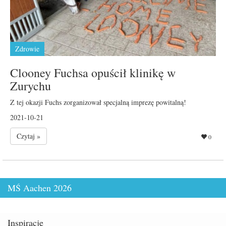
Zdrowie
Clooney Fuchsa opuścił klinikę w
Zurychu
Z tej okazji Fuchs zorganizował specjalną imprezę powitalną!
2021-10-21
Czytaj »
0
MŚ Aachen 2026
Inspiracje