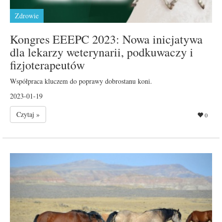
Zdrowie
Kongres EEEPC 2023: Nowa inicjatywa
dla lekarzy weterynarii, podkuwaczy i
fizjoterapeutów
Współpraca kluczem do poprawy dobrostanu koni.
2023-01-19
Czytaj »
0