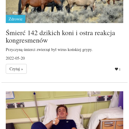
Zdrowie
Śmierć 142 dzikich koni i ostra reakcja
kongresmenów
Przyczyną śmierci zwierząt był wirus końskiej grypy.
2022-05-20
Czytaj »
1