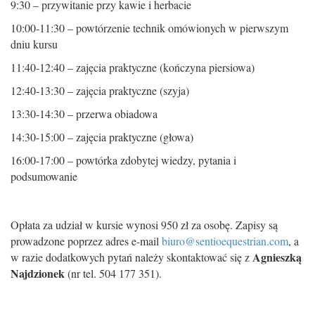
9:30 – przywitanie przy kawie i herbacie
10:00-11:30 – powtórzenie technik omówionych w pierwszym
dniu kursu
11:40-12:40 – zajęcia praktyczne (kończyna piersiowa)
12:40-13:30 – zajęcia praktyczne (szyja)
13:30-14:30 – przerwa obiadowa
14:30-15:00 – zajęcia praktyczne (głowa)
16:00-17:00 – powtórka zdobytej wiedzy, pytania i
podsumowanie
Opłata za udział w kursie wynosi 950 zł za osobę. Zapisy są
prowadzone poprzez adres e-mail
biuro@sentioequestrian.com
, a
Agnieszką
w razie dodatkowych pytań należy skontaktować się z
Najdzionek
(nr tel. 504 177 351).