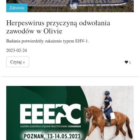
Zdrowie
Herpeswirus przyczyną odwołania
zawodów w Olivie
Badania potwierdziły zakażenie typem EHV-1.
2023-02-24
Czytaj »
1