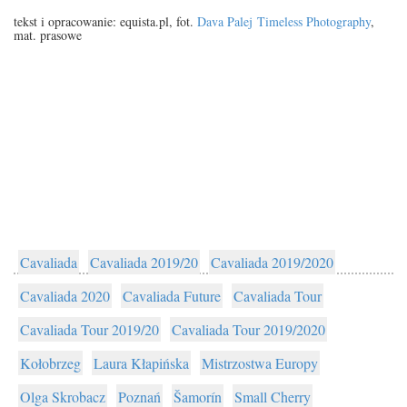
tekst i opracowanie: equista.pl, fot.
Dava Palej
Timeless Photography
,
mat. prasowe
Cavaliada
Cavaliada 2019/20
Cavaliada 2019/2020
Cavaliada 2020
Cavaliada Future
Cavaliada Tour
Cavaliada Tour 2019/20
Cavaliada Tour 2019/2020
Kołobrzeg
Laura Kłapińska
Mistrzostwa Europy
Olga Skrobacz
Poznań
Šamorín
Small Cherry