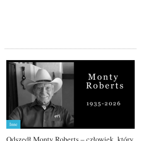
Inne
Odszedł Monty Roberts – człowiek, który