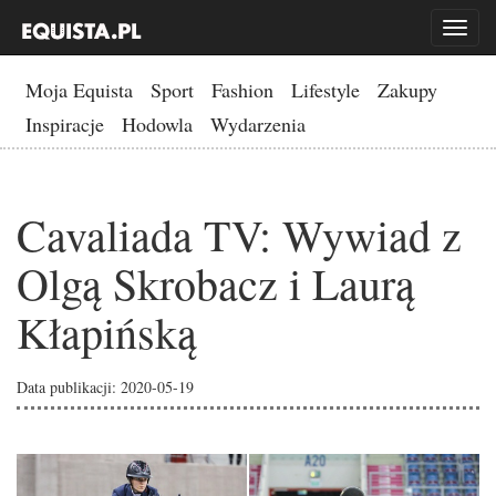
Toggl
naviga
Moja Equista
Sport
Fashion
Lifestyle
Zakupy
Inspiracje
Hodowla
Wydarzenia
Cavaliada TV: Wywiad z
Olgą Skrobacz i Laurą
Kłapińską
Data publikacji: 2020-05-19