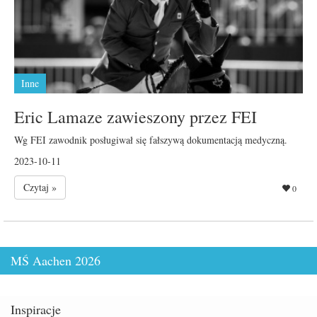
Inne
Eric Lamaze zawieszony przez FEI
Wg FEI zawodnik posługiwał się fałszywą dokumentacją medyczną.
2023-10-11
Czytaj »
0
MŚ Aachen 2026
Inspiracje