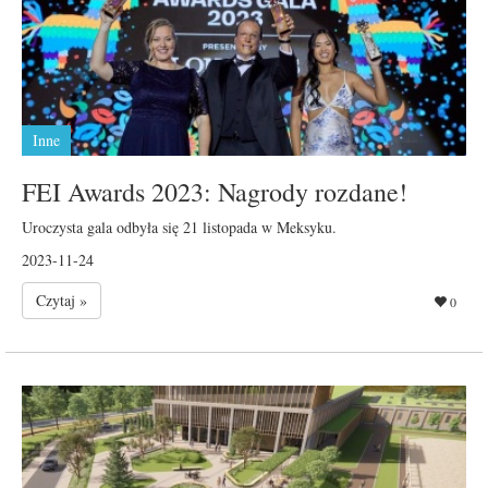
Inne
FEI Awards 2023: Nagrody rozdane!
Uroczysta gala odbyła się 21 listopada w Meksyku.
2023-11-24
Czytaj »
0