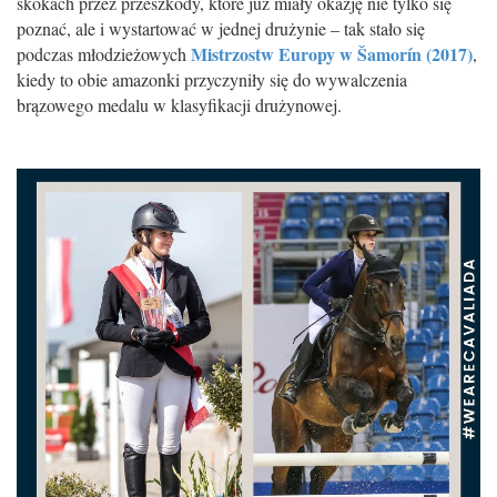
skokach przez przeszkody, które już miały okazję nie tylko się
poznać, ale i wystartować w jednej drużynie – tak stało się
Mistrzostw Europy w Šamorín (2017)
podczas młodzieżowych
,
kiedy to obie amazonki przyczyniły się do wywalczenia
brązowego medalu w klasyfikacji drużynowej.