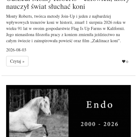
nauczył świat słuchać koni
Monty Roberts, twórca metody Join-Up i jeden z najbardziej
wpływowych trenerów koni w historii, zmarł 1 sierpnia 2026 roku w
wieku 91 lat w swoim gospodarstwie Flag Is Up Farms w Kalifornii.
Jego nienasilona filozofia pracy z koniem zmieniła jeździectwo na
całym świecie i zainspirowała powieść oraz film „Zaklinacz koni".
2026-08-03
Czytaj »
0