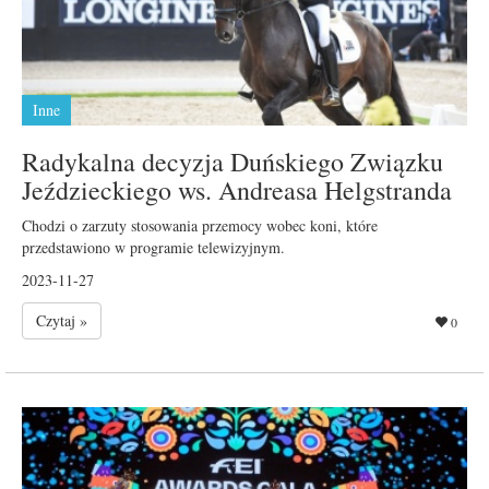
Inne
Radykalna decyzja Duńskiego Związku
Jeździeckiego ws. Andreasa Helgstranda
Chodzi o zarzuty stosowania przemocy wobec koni, które
przedstawiono w programie telewizyjnym.
2023-11-27
Czytaj »
0