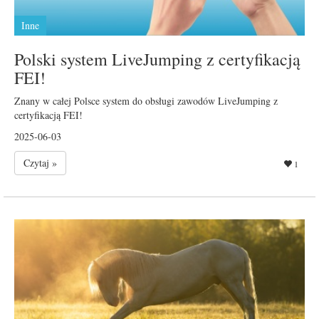
Inne
Polski system LiveJumping z certyfikacją
FEI!
Znany w całej Polsce system do obsługi zawodów LiveJumping z
certyfikacją FEI!
2025-06-03
Czytaj »
1