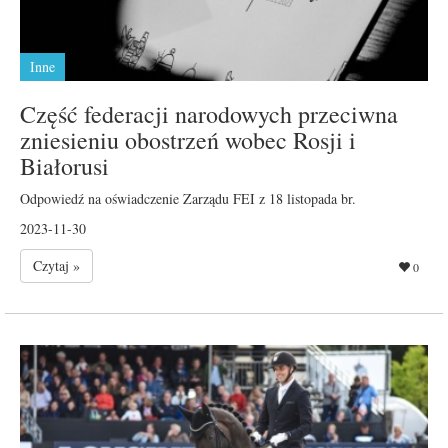
Inne
Część federacji narodowych przeciwna
zniesieniu obostrzeń wobec Rosji i
Białorusi
Odpowiedź na oświadczenie Zarządu FEI z 18 listopada br.
2023-11-30
Czytaj »
0