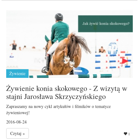
Żywienie
Żywienie konia skokowego - Z wizytą w
stajni Jarosława Skrzyczyńskiego
Zapraszamy na nowy cykl artykułów i filmików o tematyce
żywieniowej!
2016-08-24
Czytaj »
1