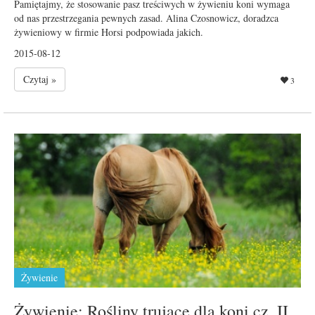
Pamiętajmy, że stosowanie pasz treściwych w żywieniu koni wymaga
od nas przestrzegania pewnych zasad. Alina Czosnowicz, doradzca
żywieniowy w firmie Horsi podpowiada jakich.
2015-08-12
Czytaj »
3
Żywienie
Żywienie: Rośliny trujące dla koni cz. II