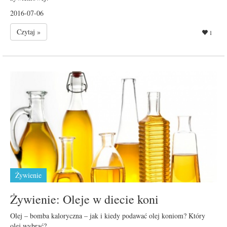
2016-07-06
Czytaj »
1
Żywienie
Żywienie: Oleje w diecie koni
Olej – bomba kaloryczna – jak i kiedy podawać olej koniom? Który
olej wybrać?