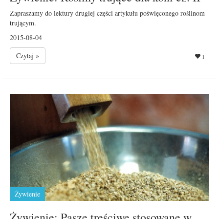
Zapraszamy do lektury drugiej części artykułu poświęconego roślinom
trującym.
2015-08-04
Czytaj »
1
Żywienie
Żywienie: Pasze treściwe stosowane w