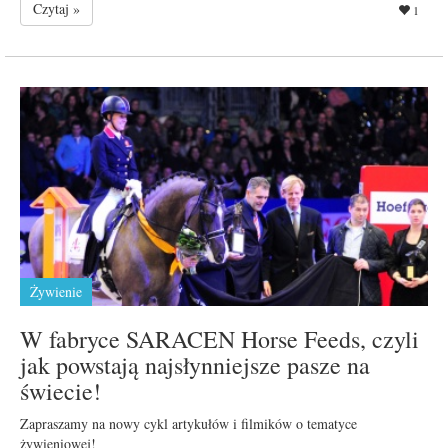
Czytaj »
1
Żywienie
W fabryce SARACEN Horse Feeds, czyli
jak powstają najsłynniejsze pasze na
świecie!
Zapraszamy na nowy cykl artykułów i filmików o tematyce
żywieniowej!