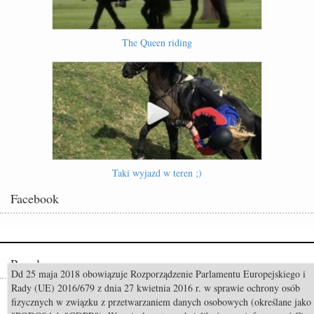
The Queen riding
Taki wyjazd w teren ;)
Facebook
Popularne
Dd 25 maja 2018 obowiązuje Rozporządzenie Parlamentu Europejskiego i
Rady (UE) 2016/679 z dnia 27 kwietnia 2016 r. w sprawie ochrony osób
Odszedł Monty Roberts – człowiek, który nauczył świat słuchać koni
fizycznych w związku z przetwarzaniem danych osobowych (określane jako