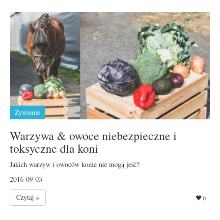
Żywienie
Warzywa & owoce niebezpieczne i
toksyczne dla koni
Jakich warzyw i owoców konie nie mogą jeść?
2016-09-03
Czytaj »
0