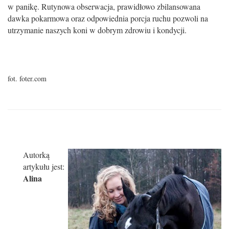
w panik
ę
. Rutynowa obserwacja, prawid
ł
owo zbilansowana
dawka pokarmowa oraz odpowiednia porcja ruchu pozwoli na
utrzymanie naszych koni w dobrym zdrowiu i kondycji.
fot. foter.com
Autorką
artykułu jest:
Alina