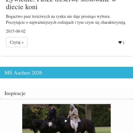
diecie koni
Bogactwo pasz treściwych na rynku nie daje prostego wyboru.
Poczytajcie o najważniejszych rodzajach i tym czym się charakteryzują.
2015-08-02
Czytaj »
2
MŚ Aachen 2026
Inspiracje