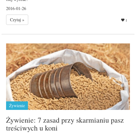
2016-01-26
Czytaj »
1
Żywienie
Żywienie: 7 zasad przy skarmianiu pasz
treściwych u koni