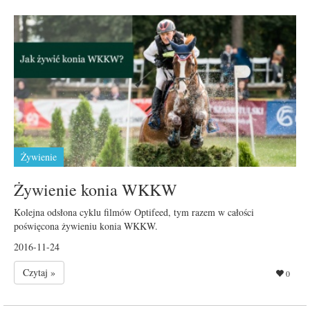
Żywienie
Żywienie konia WKKW
Kolejna odsłona cyklu filmów Optifeed, tym razem w całości
poświęcona żywieniu konia WKKW.
2016-11-24
Czytaj »
0