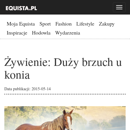
Toggl
naviga
Moja Equista
Sport
Fashion
Lifestyle
Zakupy
Inspiracje
Hodowla
Wydarzenia
Żywienie: Duży brzuch u
konia
Data publikacji: 2015-05-14