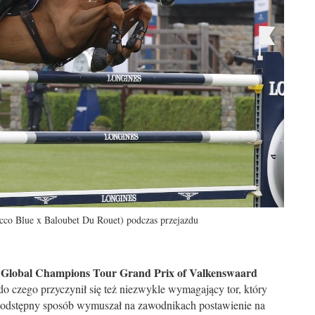
co Blue x Baloubet Du Rouet) podczas przejazdu
 Global Champions Tour Grand Prix of Valkenswaard
do czego przyczynił się też niezwykle wymagający tor, który
podstępny sposób wymuszał na zawodnikach postawienie na