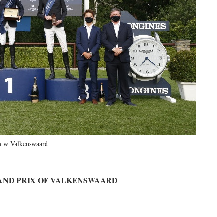
 w Valkenswaard
AND PRIX OF VALKENSWAARD