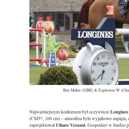
Ben Maher (GBR) & Explosion W (Chac
Longines
Najważniejszym konkursem był oczywiście
(CSI5*, 160 cm) – atmosfera była wyjątkowo napięta, 
Uliano Vezzani
zaprojektował
. Gospodarz w bardzo 