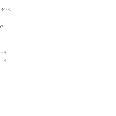
; 46,02
67
– 4
 – 4