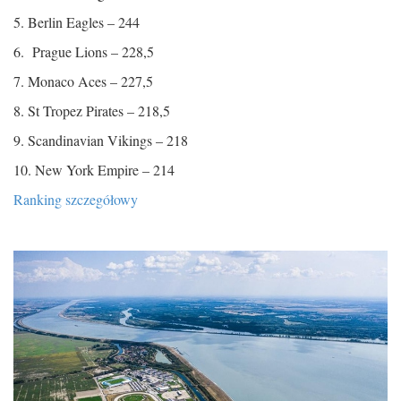
5. Berlin Eagles – 244
6. Prague Lions – 228,5
7. Monaco Aces – 227,5
8. St Tropez Pirates – 218,5
9. Scandinavian Vikings – 218
10. New York Empire – 214
Ranking szczegółowy