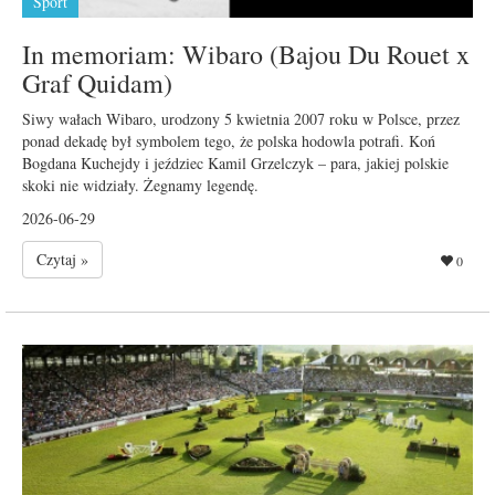
Sport
In memoriam: Wibaro (Bajou Du Rouet x
Graf Quidam)
Siwy wałach Wibaro, urodzony 5 kwietnia 2007 roku w Polsce, przez
ponad dekadę był symbolem tego, że polska hodowla potrafi. Koń
Bogdana Kuchejdy i jeździec Kamil Grzelczyk – para, jakiej polskie
skoki nie widziały. Żegnamy legendę.
2026-06-29
Czytaj »
0