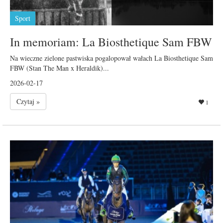
Sport
In memoriam: La Biosthetique Sam FBW
Na wieczne zielone pastwiska pogalopował wałach La Biosthetique Sam
FBW (Stan The Man x Heraldik)...
2026-02-17
Czytaj »
1