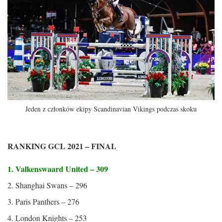
Jeden z członków ekipy Scandinavian Vikings podczas skoku
RANKING GCL 2021 – FINAL
1. Valkenswaard United – 309
2. Shanghai Swans – 296
3. Paris Panthers – 276
4. London Knights – 253