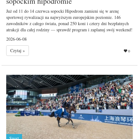
sopockim hipodromie
Już od 11 do 14 czerwca sopocki Hipodrom zamieni się w arenę
sportowej rywalizacji na najwyższym europejskim poziomie. 146
zawodników z całego świata, ponad 250 koni i cztery dni bezpłatnych
atrakcji dla całej rodziny — sprawdź program i zaplanuj swój weekend!
2026-06-08
Czytaj »
0
Sport