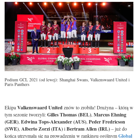
Podium GCL 2021 (od lewej):
Shanghai Swans, Valkenswaard United i
Paris Panthers
Valkenswaard United
Ekipa
znów to zrobiła! Drużyna – którą w
Gilles Thomas (BEL)
Marcus Ehning
tym sezonie tworzyli:
,
(GER)
Edwina Tops-Alexander (AUS)
Peder Fredricson
,
,
(SWE)
Alberto Zorzi (ITA)
Bertram Allen (IRL)
,
i
– już do
Global
końca utrzymała się na prowadzeniu w rankingu ogólnym