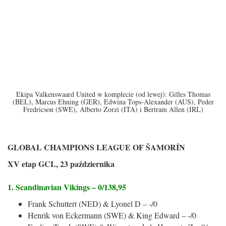
Ekipa Valkenswaard United w komplecie (od lewej): Gilles Thomas
(BEL), Marcus Ehning (GER), Edwina Tops-Alexander (AUS), Peder
Fredricson (SWE), Alberto Zorzi (ITA) i Bertram Allen (IRL)
GLOBAL CHAMPIONS LEAGUE OF ŠAMORÍN
XV etap GCL, 23 października
1. Scandinavian Vikings – 0/138,95
Frank Schuttert (NED) & Lyonel D – -/0
Henrik von Eckermann (SWE) & King Edward – -/0