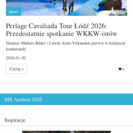
Sport
Perlage Cavaliada Tour Łódź 2026:
Przedostatnie spotkanie WKKW-istów
Niemiec Mathies Rüder i Litwin Aistis Vitkauskas pierwsi w kolejnych
konkursach!
2026-01-30
Czytaj »
0
MŚ Aachen 2026
Inspiracje