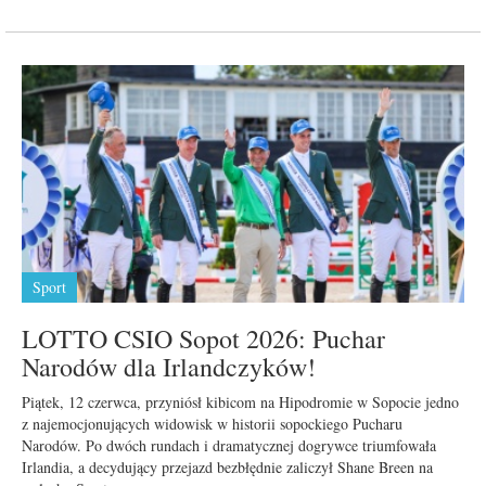
Sport
LOTTO CSIO Sopot 2026: Puchar
Narodów dla Irlandczyków!
Piątek, 12 czerwca, przyniósł kibicom na Hipodromie w Sopocie jedno
z najemocjonujących widowisk w historii sopockiego Pucharu
Narodów. Po dwóch rundach i dramatycznej dogrywce triumfowała
Irlandia, a decydujący przejazd bezbłędnie zaliczył Shane Breen na