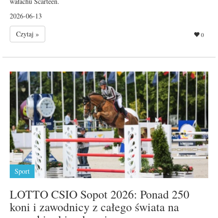
wałachu Scarteen.
2026-06-13
Czytaj »
0
Sport
LOTTO CSIO Sopot 2026: Ponad 250
koni i zawodnicy z całego świata na