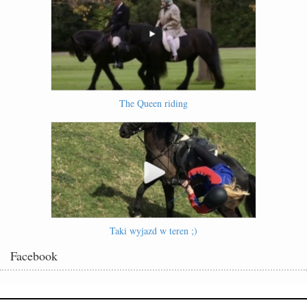
The Queen riding
Taki wyjazd w teren ;)
Facebook