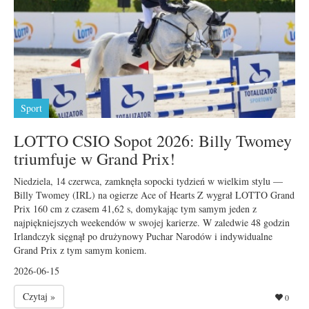
Sport
LOTTO CSIO Sopot 2026: Billy Twomey
triumfuje w Grand Prix!
Niedziela, 14 czerwca, zamknęła sopocki tydzień w wielkim stylu —
Billy Twomey (IRL) na ogierze Ace of Hearts Z wygrał LOTTO Grand
Prix 160 cm z czasem 41,62 s, domykając tym samym jeden z
najpiękniejszych weekendów w swojej karierze. W zaledwie 48 godzin
Irlandczyk sięgnął po drużynowy Puchar Narodów i indywidualne
Grand Prix z tym samym koniem.
2026-06-15
Czytaj »
0