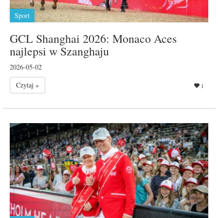
Sport
GCL Shanghai 2026: Monaco Aces
najlepsi w Szanghaju
2026-05-02
Czytaj »
1