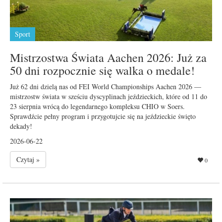
Sport
Mistrzostwa Świata Aachen 2026: Już za
50 dni rozpocznie się walka o medale!
Już 62 dni dzielą nas od FEI World Championships Aachen 2026 —
mistrzostw świata w sześciu dyscyplinach jeździeckich, które od 11 do
23 sierpnia wrócą do legendarnego kompleksu CHIO w Soers.
Sprawdźcie pełny program i przygotujcie się na jeździeckie święto
dekady!
2026-06-22
Czytaj »
0