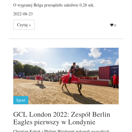
O wygranej Belga przesądziło zaledwie 0,28 sek.
2022-08-23
Czytaj »
0
Sport
GCL London 2022: Zespół Berlin
Eagles pierwszy w Londynie
Christian Kukuk i Philipp Weishaupt pokonali wszystkich