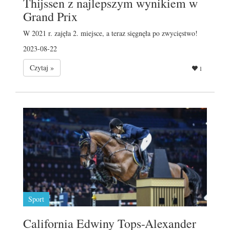
Thijssen z najlepszym wynikiem w
Grand Prix
W 2021 r. zajęła 2. miejsce, a teraz sięgnęła po zwycięstwo!
2023-08-22
Czytaj »
1
Sport
California Edwiny Tops-Alexander