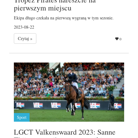
pierwszym miejscu
Ekipa długo czekała na pierwszą wygraną w tym sezonie.
2023-08-22
Czytaj »
0
Sport
LGCT Valkenswaard 2023: Sanne