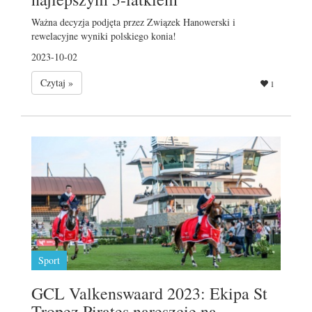
Ważna decyzja podjęta przez Związek Hanowerski i
rewelacyjne wyniki polskiego konia!
2023-10-02
Czytaj »
1
Sport
GCL Valkenswaard 2023: Ekipa St
Tropez Pirates nareszcie na