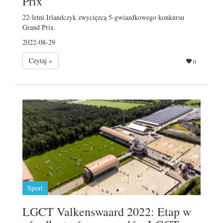
Prix
22-letni Irlandczyk zwycięzcą 5-gwiazdkowego konkursu
Grand Prix.
2022-08-29
Czytaj »
0
Sport
LGCT Valkenswaard 2022: Etap w