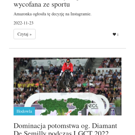
wycofana ze sportu
Amazonka ogłosiła tę decyzję na Instagramie.
2022-11-23
Czytaj »
1
Hodowla
Dominacja potomstwa og. Diamant
De Semilly podczas LGCT 2022