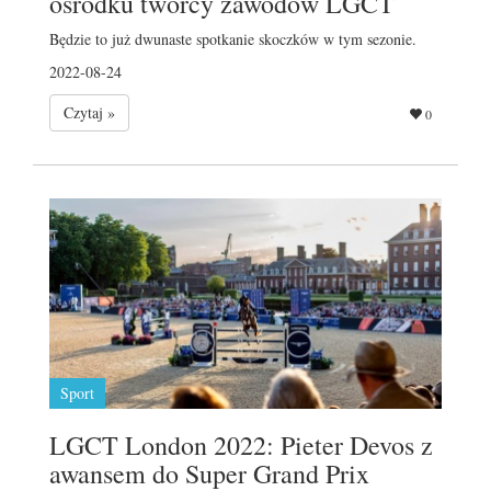
ośrodku twórcy zawodów LGCT
Będzie to już dwunaste spotkanie skoczków w tym sezonie.
2022-08-24
Czytaj »
0
Sport
LGCT London 2022: Pieter Devos z
awansem do Super Grand Prix