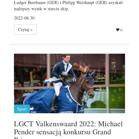
Ludger Beerbaum (GER) i Philipp Weishaupt (GER) uzyskali
najlepszy wynik w starciu ekip.
2022-08-30
Czytaj »
0
Sport
LGCT Valkenswaard 2022: Michael
Pender sensacją konkursu Grand