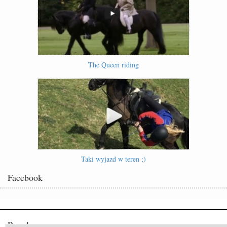
The Queen riding
Taki wyjazd w teren ;)
Facebook
Popularne