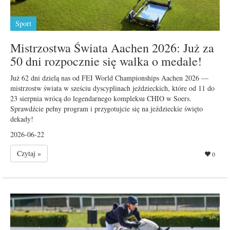
Sport
Mistrzostwa Świata Aachen 2026: Już za
50 dni rozpocznie się walka o medale!
Już 62 dni dzielą nas od FEI World Championships Aachen 2026 —
mistrzostw świata w sześciu dyscyplinach jeździeckich, które od 11 do
23 sierpnia wrócą do legendarnego kompleksu CHIO w Soers.
Sprawdźcie pełny program i przygotujcie się na jeździeckie święto
dekady!
2026-06-22
Czytaj »
0