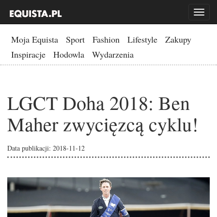
Toggl
naviga
Moja Equista
Sport
Fashion
Lifestyle
Zakupy
Inspiracje
Hodowla
Wydarzenia
LGCT Doha 2018: Ben
Maher zwycięzcą cyklu!
Data publikacji: 2018-11-12