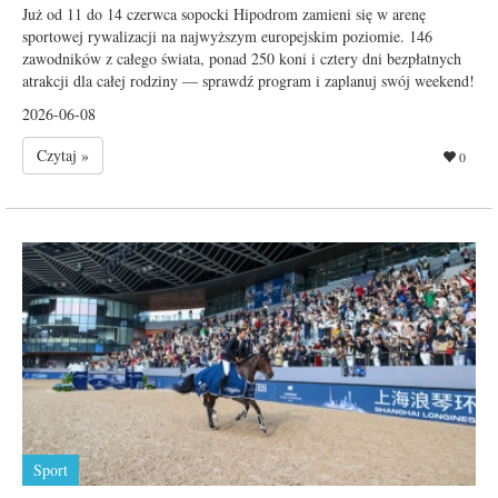
Już od 11 do 14 czerwca sopocki Hipodrom zamieni się w arenę
sportowej rywalizacji na najwyższym europejskim poziomie. 146
zawodników z całego świata, ponad 250 koni i cztery dni bezpłatnych
atrakcji dla całej rodziny — sprawdź program i zaplanuj swój weekend!
2026-06-08
Czytaj »
0
Sport