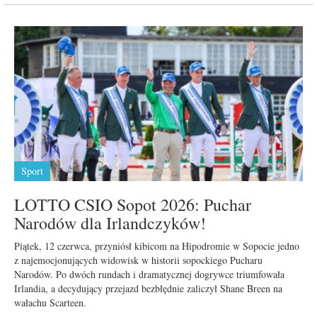
Sport
LOTTO CSIO Sopot 2026: Puchar
Narodów dla Irlandczyków!
Piątek, 12 czerwca, przyniósł kibicom na Hipodromie w Sopocie jedno
z najemocjonujących widowisk w historii sopockiego Pucharu
Narodów. Po dwóch rundach i dramatycznej dogrywce triumfowała
Irlandia, a decydujący przejazd bezbłędnie zaliczył Shane Breen na
wałachu Scarteen.