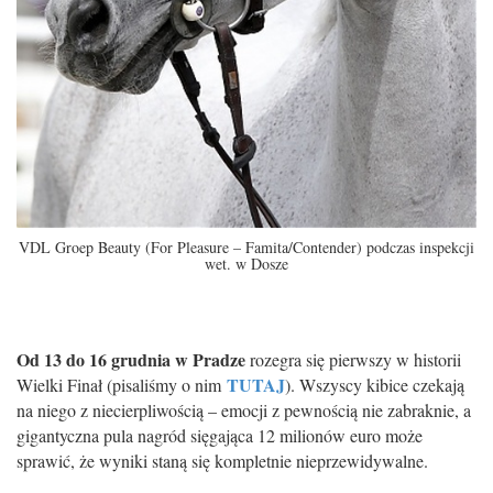
VDL Groep Beauty (For Pleasure – Famita/Contender) podczas inspekcji
wet. w Dosze
Od 13 do 16 grudnia w Pradze
rozegra się pierwszy w historii
TUTAJ
Wielki Finał (pisaliśmy o nim
). Wszyscy kibice czekają
na niego z niecierpliwością – emocji z pewnością nie zabraknie, a
gigantyczna pula nagród sięgająca 12 milionów euro może
sprawić, że wyniki staną się kompletnie nieprzewidywalne.