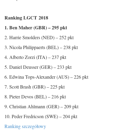
Ranking LGCT 2018
1. Ben Maher (GBR) – 295 pkt
2. Harrie Smolders (NED) – 252 pkt
3. Nicola Philippaerts (BEL) – 238 pkt
4. Alberto Zorzi (ITA) – 237 pkt
5. Daniel Deusser (GER) – 233 pkt
6. Edwina Tops-Alexander (AUS) – 226 pkt
7. Scott Brash (GBR) – 225 pkt
8. Pieter Devos (BEL) – 216 pkt
9. Christian Ahlmann (GER) – 209 pkt
10. Peder Fredricson (SWE) – 204 pkt
Ranking szczegółowy