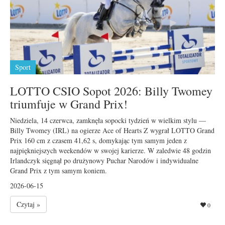
Sport
LOTTO CSIO Sopot 2026: Billy Twomey
triumfuje w Grand Prix!
Niedziela, 14 czerwca, zamknęła sopocki tydzień w wielkim stylu —
Billy Twomey (IRL) na ogierze Ace of Hearts Z wygrał LOTTO Grand
Prix 160 cm z czasem 41,62 s, domykając tym samym jeden z
najpiękniejszych weekendów w swojej karierze. W zaledwie 48 godzin
Irlandczyk sięgnął po drużynowy Puchar Narodów i indywidualne
Grand Prix z tym samym koniem.
2026-06-15
Czytaj »
0