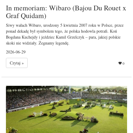
In memoriam: Wibaro (Bajou Du Rouet x
Graf Quidam)
Siwy wałach Wibaro, urodzony 5 kwietnia 2007 roku w Polsce, przez
ponad dekadę był symbolem tego, że polska hodowla potrafi. Koń
Bogdana Kuchejdy i jeździec Kamil Grzelczyk – para, jakiej polskie
skoki nie widziały. Żegnamy legendę.
2026-06-29
Czytaj »
0