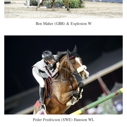
Ben Maher (GBR) & Explosion W
Peder Fredricson (SWE) Hansson WL