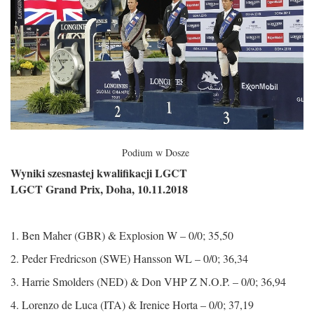
Podium w Dosze
Wyniki szesnastej kwalifikacji LGCT
LGCT Grand Prix, Doha, 10.11.2018
1. Ben Maher (GBR) & Explosion W – 0/0; 35,50
2. Peder Fredricson (SWE) Hansson WL – 0/0; 36,34
3. Harrie Smolders (NED) & Don VHP Z N.O.P. – 0/0; 36,94
4. Lorenzo de Luca (ITA) & Irenice Horta – 0/0; 37,19