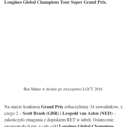
Longines Global Champions Tour Super Grand Prix.
Ben Maher w drodze po zwycięstwo LGCT 2018
Grand Prix
Na starcie konkursu
zobaczyliśmy 34 zawodników, z
Scott Brash (GBR)
Leopold van Asten (NED)
czego 2 –
i
–
zakończyło zmagania z dopiskiem RET w tabeli. Ostatecznie
Longines Global Champions
awansowało 9 par, a cały cykl