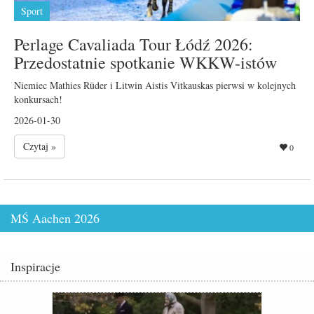
Sport
Perlage Cavaliada Tour Łódź 2026:
Przedostatnie spotkanie WKKW-istów
Niemiec Mathies Rüder i Litwin Aistis Vitkauskas pierwsi w kolejnych
konkursach!
2026-01-30
Czytaj »
0
MŚ Aachen 2026
Inspiracje