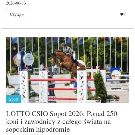
2026-06-13
Czytaj »
0
Sport
LOTTO CSIO Sopot 2026: Ponad 250
koni i zawodnicy z całego świata na
sopockim hipodromie