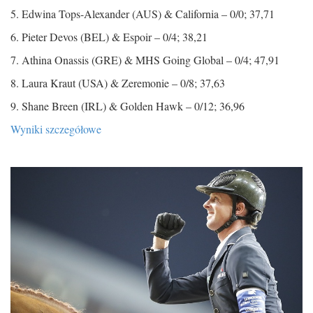
5. Edwina Tops-Alexander (AUS) & California – 0/0; 37,71
6. Pieter Devos (BEL) & Espoir – 0/4; 38,21
7. Athina Onassis (GRE) & MHS Going Global – 0/4; 47,91
8. Laura Kraut (USA) & Zeremonie – 0/8; 37,63
9. Shane Breen (IRL) & Golden Hawk – 0/12; 36,96
Wyniki szczegółowe