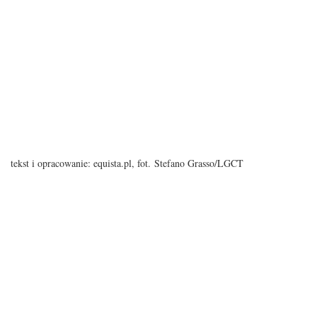
tekst i opracowanie: equista.pl, fot. Stefano Grasso/LGCT