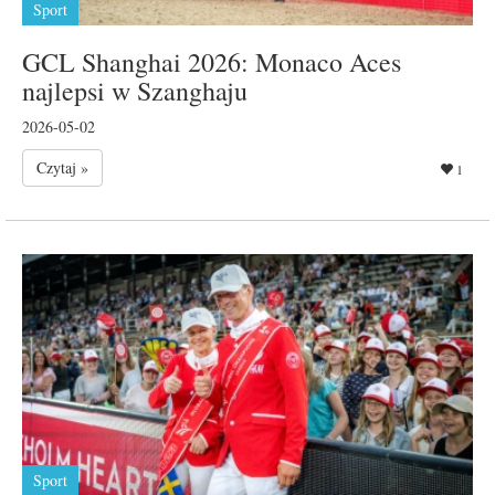
Sport
GCL Shanghai 2026: Monaco Aces
najlepsi w Szanghaju
2026-05-02
Czytaj »
1
Sport