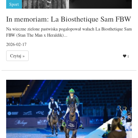
Sport
In memoriam: La Biosthetique Sam FBW
Na wieczne zielone pastwiska pogalopował wałach La Biosthetique Sam
FBW (Stan The Man x Heraldik)...
2026-02-17
Czytaj »
1