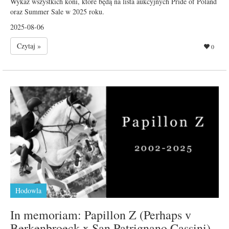
Wykaz wszystkich koni, które będą na lista aukcyjnych Pride of Poland
oraz Summer Sale w 2025 roku.
2025-08-06
Czytaj »
0
Hodowla
In memoriam: Papillon Z (Perhaps v
Berkenbroeck x San Patrignano Cassini)