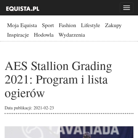
Toggl
naviga
Moja Equista
Sport
Fashion
Lifestyle
Zakupy
Inspiracje
Hodowla
Wydarzenia
AES Stallion Grading
2021: Program i lista
ogierów
Data publikacji: 2021-02-23