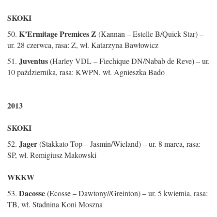
SKOKI
K’Ermitage Premices Z
50.
(Kannan – Estelle B/Quick Star) –
ur. 28 czerwca, rasa: Z, wł. Katarzyna Bawłowicz
Juventus
51.
(Harley VDL – Fiechique DN/Nabab de Reve) – ur.
10 października, rasa: KWPN, wł. Agnieszka Bado
2013
SKOKI
Jager
52.
(Stakkato Top – Jasmin/Wieland) – ur. 8 marca, rasa:
SP, wł. Remigiusz Makowski
WKKW
Dacosse
53.
(Ecosse – Dawtony//Greinton) – ur. 5 kwietnia, rasa:
TB, wł. Stadnina Koni Moszna