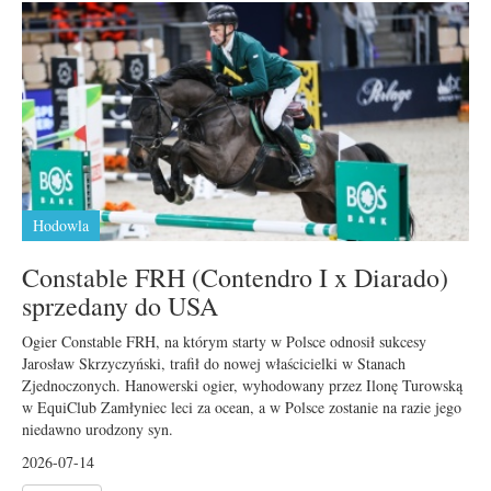
Hodowla
Constable FRH (Contendro I x Diarado)
sprzedany do USA
Ogier Constable FRH, na którym starty w Polsce odnosił sukcesy
Jarosław Skrzyczyński, trafił do nowej właścicielki w Stanach
Zjednoczonych. Hanowerski ogier, wyhodowany przez Ilonę Turowską
w EquiClub Zamłyniec leci za ocean, a w Polsce zostanie na razie jego
niedawno urodzony syn.
2026-07-14