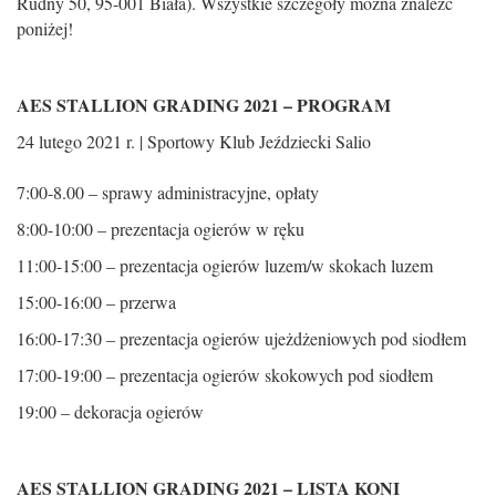
Rudny 50, 95-001 Biała). Wszystkie szczegóły można znaleźć
poniżej!
AES STALLION GRADING 2021 – PROGRAM
24 lutego 2021 r. | Sportowy Klub Jeździecki Salio
7:00-8.00 – sprawy administracyjne, opłaty
8:00-10:00 – prezentacja ogierów w ręku
11:00-15:00 – prezentacja ogierów luzem/w skokach luzem
15:00-16:00 – przerwa
16:00-17:30 – prezentacja ogierów ujeżdżeniowych pod siodłem
17:00-19:00 – prezentacja ogierów skokowych pod siodłem
19:00 – dekoracja ogierów
AES STALLION GRADING 2021 – LISTA KONI