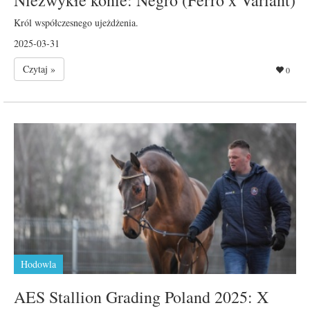
Niezwykłe konie: Negro (Ferro x Variant)
Król współczesnego ujeżdżenia.
2025-03-31
Czytaj »
0
Hodowla
AES Stallion Grading Poland 2025: X