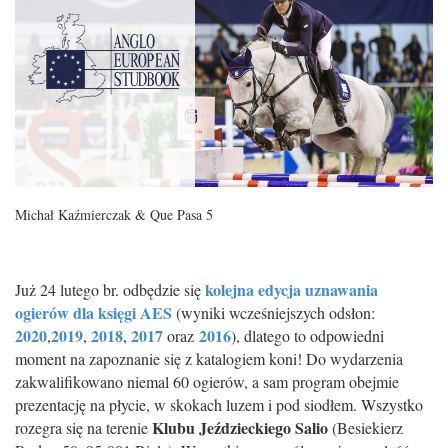
Michał Kaźmierczak & Que Pasa 5
kolejna edycja uznawania
Już 24 lutego br. odbędzie się
ogierów dla księgi AES
(wyniki wcześniejszych odsłon:
2020
2019
2018
2017
2016
,
,
,
oraz
), dlatego to odpowiedni
moment na zapoznanie się z katalogiem koni! Do wydarzenia
zakwalifikowano niemal 60 ogierów, a sam program obejmie
prezentację na płycie, w skokach luzem i pod siodłem. Wszystko
Klubu Jeździeckiego Salio
rozegra się na terenie
(Besiekierz