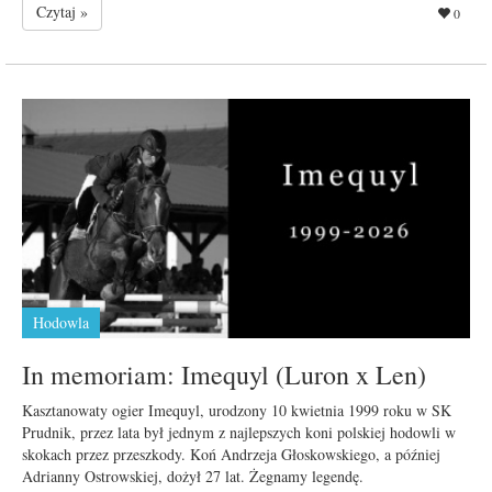
Czytaj »
0
Hodowla
In memoriam: Imequyl (Luron x Len)
Kasztanowaty ogier Imequyl, urodzony 10 kwietnia 1999 roku w SK
Prudnik, przez lata był jednym z najlepszych koni polskiej hodowli w
skokach przez przeszkody. Koń Andrzeja Głoskowskiego, a później
Adrianny Ostrowskiej, dożył 27 lat. Żegnamy legendę.