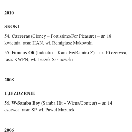
2010
SKOKI
Carreras
54.
(Cloney – Fortissimo/For Pleasure) – ur. 18
kwietnia, rasa: HAN, wł. Remigiusz Makowski
Fameus-Olt
55.
(Indoctro – Kamalve/Ramiro Z) – ur. 10 czerwca,
rasa: KWPN, wł. Leszek Sasinowski
2008
UJEŻDŻENIE
W-Samba Boy
56.
(Samba Hit – Wiena/Conteur) – ur. 14
czerwca, rasa: SP, wł. Paweł Mazurek
2006