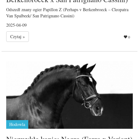
Odszedł znany ogier Papillon Z (Perhaps v Berkenbroeck – Cleopatra
Van Spalbeek/ San Patrignano Cassini)
2025-04-09
Czytaj »
0
Hodowla