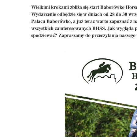
Wielkimi krokami zbliża się start Baborówko Horse 
Wydarzenie odbędzie się w dniach od 28 do 30 wrz
Pałacu Baborówko, a już teraz warto zapoznać z n
wszystkich zainteresowanych BHSS. Jak wygląda pro
spodziewać? Zapraszamy do przeczytania naszego 