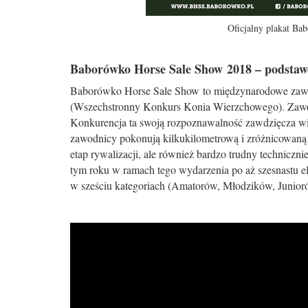
Oficjalny plakat B
Baborówko Horse Sale Show 2018 – podstaw
Baborówko Horse Sale Show to międzynarodowe zaw
(Wszechstronny Konkurs Konia Wierzchowego). Zawo
Konkurencja ta swoją rozpoznawalność zawdzięcza wid
zawodnicy pokonują kilkukilometrową i zróżnicowaną tr
etap rywalizacji, ale również bardzo trudny technicz
tym roku w ramach tego wydarzenia po aż szesnastu 
w sześciu kategoriach (Amatorów, Młodzików, Junio