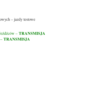
owych – jazdy testowe
TRANSMISJA
Jeźdźców –
TRANSMISJA
 –