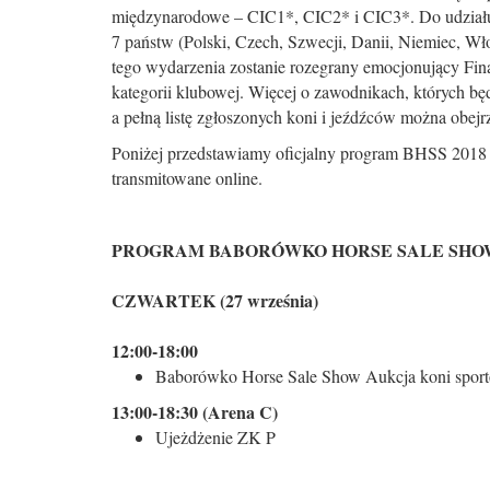
międzynarodowe – CIC1*, CIC2* i CIC3*. Do udziału
7 państw (Polski, Czech, Szwecji, Danii, Niemiec, Wło
tego wydarzenia zostanie rozegrany emocjonujący Fi
kategorii klubowej. Więcej o zawodnikach, których 
a pełną listę zgłoszonych koni i jeźdźców można obejr
Poniżej przedstawiamy oficjalny program BHSS 2018
transmitowane online.
PROGRAM BABORÓWKO HORSE SALE SHOW
CZWARTEK (27 września)
12:00-18:00
Baborówko Horse Sale Show Aukcja koni sport
13:00-18:30 (Arena C)
Ujeżdżenie ZK P