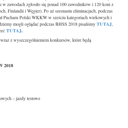
 w zawodach zgłosiło się ponad 100 zawodników i 120 koni z
ch, Finlandii i Węgier). Po aż szesnastu eliminacjach, podczas
nał Pucharu Polski WKKW w sześciu kategoriach wiekowych i
TUTAJ
będziemy mogli oglądać podczas BHSS 2018 pisaliśmy
,
TUTAJ
.
zeć
 wraz z wyszczególnieniem konkursów, które będą
 2018
owych – jazdy testowe