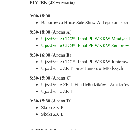
PIĄTEK (28 września)
9:00-18:00
Baborówko Horse Sale Show Aukcja koni sport
8:30-18:00 (Arena A)
Ujeżdżenie CIC2*, Finał PP WKKW Młodych 
Ujeżdżenie CIC3*, Finał PP WKKW Seniorów
8:30-16:00 (Arena B)
Ujeżdżenie CIC1*, Finał PP WKKW Juniorów
Ujeżdżenie ZK P Finał Juniorów Młodszych
8:30-15:00 (Arena C)
Ujeżdżenie ZK L Finał Młodzików i Amatorów
Ujeżdżenie ZK L
9:30-15:30 (Arena D)
Skoki ZK P
Skoki ZK L