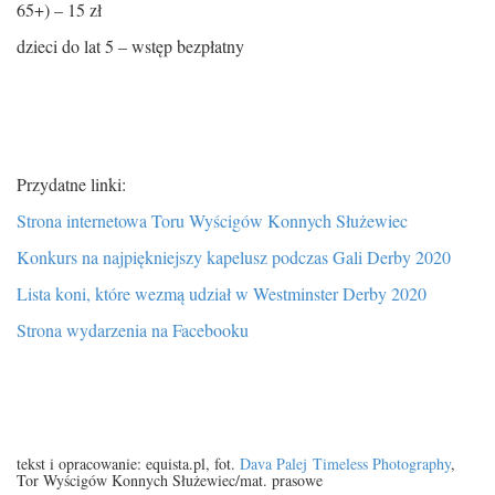
65+) – 15 zł
dzieci do lat 5 – wstęp bezpłatny
Przydatne linki:
Strona internetowa Toru Wyścigów Konnych Służewiec
Konkurs na najpiękniejszy kapelusz podczas Gali Derby 2020
Lista koni, które wezmą udział w Westminster Derby 2020
Strona wydarzenia na Facebooku
tekst i opracowanie: equista.pl, fot.
Dava Palej
Timeless Photography
,
Tor Wyścigów Konnych Służewiec/mat. prasowe