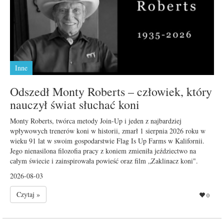
Inne
Odszedł Monty Roberts – człowiek, który
nauczył świat słuchać koni
Monty Roberts, twórca metody Join-Up i jeden z najbardziej
wpływowych trenerów koni w historii, zmarł 1 sierpnia 2026 roku w
wieku 91 lat w swoim gospodarstwie Flag Is Up Farms w Kalifornii.
Jego nienasilona filozofia pracy z koniem zmieniła jeździectwo na
całym świecie i zainspirowała powieść oraz film „Zaklinacz koni".
2026-08-03
Czytaj »
0