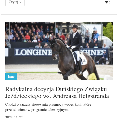
Czytaj »
0
Inne
Radykalna decyzja Duńskiego Związku
Jeździeckiego ws. Andreasa Helgstranda
Chodzi o zarzuty stosowania przemocy wobec koni, które
przedstawiono w programie telewizyjnym.
2023-11-27