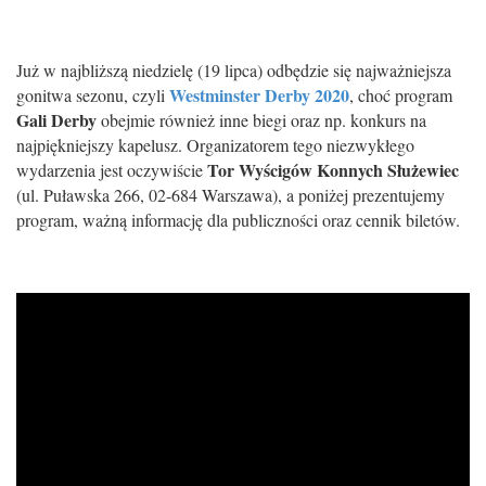
Już w najbliższą niedzielę (19 lipca) odbędzie się najważniejsza
Westminster Derby 2020
gonitwa sezonu, czyli
, choć program
Gali Derby
obejmie również inne biegi oraz np. konkurs na
najpiękniejszy kapelusz. Organizatorem tego niezwykłego
Tor Wyścigów Konnych Służewiec
wydarzenia jest oczywiście
(ul. Puławska 266, 02-684 Warszawa), a poniżej prezentujemy
program, ważną informację dla publiczności oraz cennik biletów.