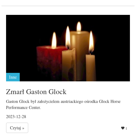
Inne
Zmarł Gaston Glock
Gaston Glock był założycielem austriackiego ośrodka Glock Horse
Performance Center.
2023-12-28
Czytaj »
1