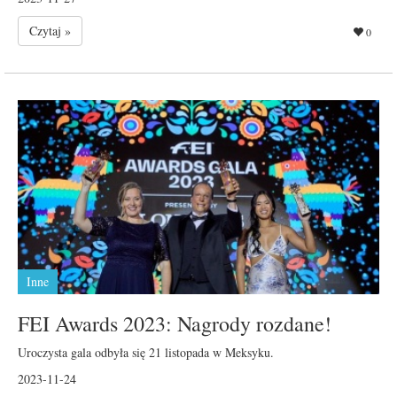
Czytaj »
0
Inne
FEI Awards 2023: Nagrody rozdane!
Uroczysta gala odbyła się 21 listopada w Meksyku.
2023-11-24