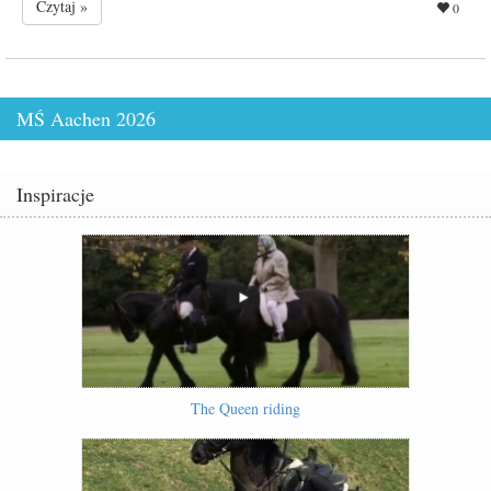
Czytaj »
0
MŚ Aachen 2026
Inspiracje
The Queen riding