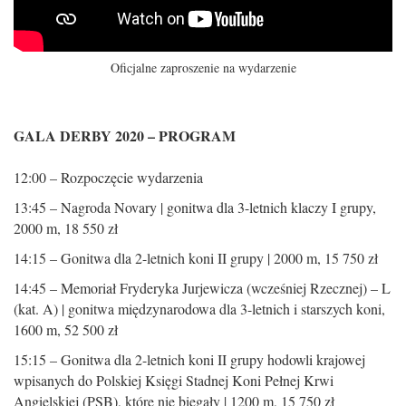
Oficjalne zaproszenie na wydarzenie
GALA DERBY 2020 – PROGRAM
12:00 – Rozpoczęcie wydarzenia
13:45 – Nagroda Novary | gonitwa dla 3-letnich klaczy I grupy,
2000 m, 18 550 zł
14:15 – Gonitwa dla 2-letnich koni II grupy | 2000 m, 15 750 zł
14:45 – Memoriał Fryderyka Jurjewicza (wcześniej Rzecznej) – L
(kat. A) | gonitwa międzynarodowa dla 3-letnich i starszych koni,
1600 m, 52 500 zł
15:15 – Gonitwa dla 2-letnich koni II grupy hodowli krajowej
wpisanych do Polskiej Księgi Stadnej Koni Pełnej Krwi
Angielskiej (PSB), które nie biegały | 1200 m, 15 750 zł