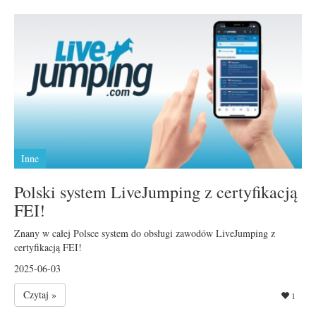
Inne
Polski system LiveJumping z certyfikacją
FEI!
Znany w całej Polsce system do obsługi zawodów LiveJumping z
certyfikacją FEI!
2025-06-03
Czytaj »
1