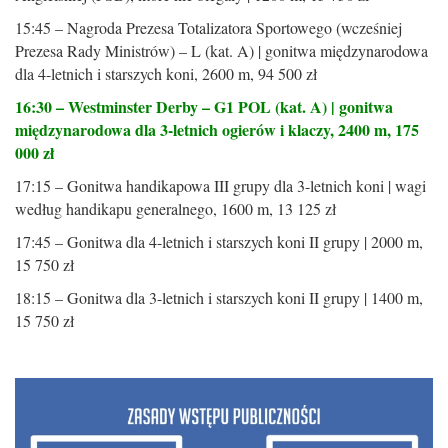
15:45 – Nagroda Prezesa Totalizatora Sportowego (wcześniej
Prezesa Rady Ministrów) – L (kat. A) | gonitwa międzynarodowa
dla 4-letnich i starszych koni, 2600 m, 94 500 zł
16:30 – Westminster Derby – G1 POL (kat. A) | gonitwa
międzynarodowa dla 3-letnich ogierów i klaczy, 2400 m, 175
000 zł
17:15 – Gonitwa handikapowa III grupy dla 3-letnich koni | wagi
według handikapu generalnego, 1600 m, 13 125 zł
17:45 – Gonitwa dla 4-letnich i starszych koni II grupy | 2000 m,
15 750 zł
18:15 – Gonitwa dla 3-letnich i starszych koni II grupy | 1400 m,
15 750 zł