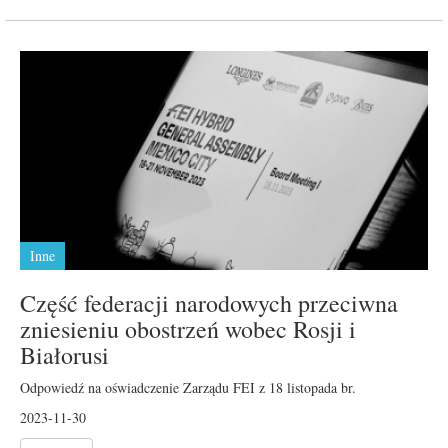
Inne
Część federacji narodowych przeciwna
zniesieniu obostrzeń wobec Rosji i
Białorusi
Odpowiedź na oświadczenie Zarządu FEI z 18 listopada br.
2023-11-30