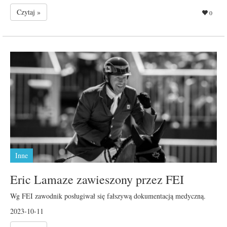
Czytaj »
0
Inne
Eric Lamaze zawieszony przez FEI
Wg FEI zawodnik posługiwał się fałszywą dokumentacją medyczną.
2023-10-11