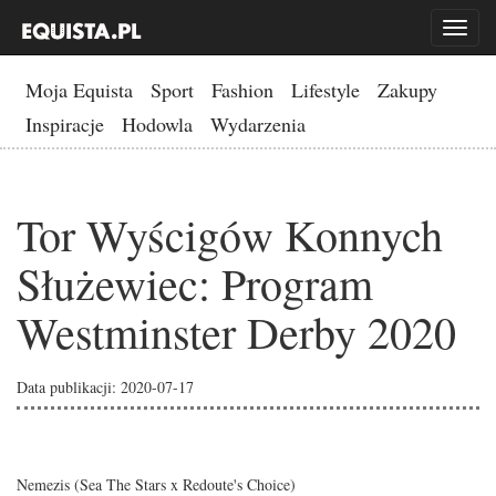
Toggl
naviga
Moja Equista
Sport
Fashion
Lifestyle
Zakupy
Inspiracje
Hodowla
Wydarzenia
Tor Wyścigów Konnych
Służewiec: Program
Westminster Derby 2020
Data publikacji: 2020-07-17
Nemezis
(Sea The Stars x Redoute's Choice)