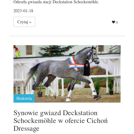
Odeszła gwiazda stacji Deckstation Schockemöhle.
2023-01-18
Czytaj »
0
Hodowla
Synowie gwiazd Deckstation
Schockemöhle w ofercie Cichoń
Dressage