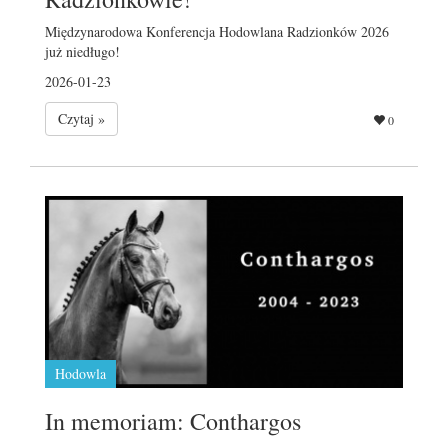
Międzynarodowa Konferencja Hodowlana Radzionków 2026
już niedługo!
2026-01-23
Czytaj »
0
Hodowla
In memoriam: Conthargos