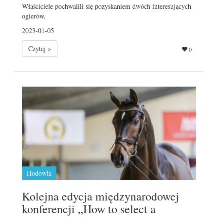
Właściciele pochwalili się pozyskaniem dwóch interesujących
ogierów.
2023-01-05
Czytaj »
0
Hodowla
Kolejna edycja międzynarodowej
konferencji „How to select a