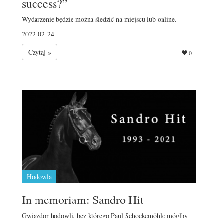
success?”
Wydarzenie będzie można śledzić na miejscu lub online.
2022-02-24
Czytaj »
0
Hodowla
In memoriam: Sandro Hit
Gwiazdor hodowli, bez którego Paul Schockemöhle mógłby