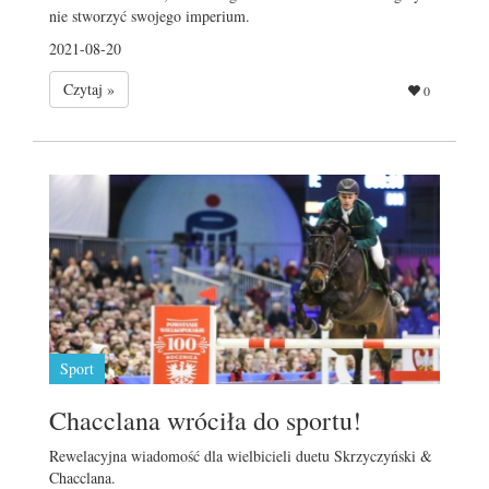
nie stworzyć swojego imperium.
2021-08-20
Czytaj »
0
Sport
Chacclana wróciła do sportu!
Rewelacyjna wiadomość dla wielbicieli duetu Skrzyczyński &
Chacclana.