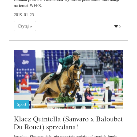
na temat WFFS.
2019-01-25
Czytaj »
0
Sport
Klacz Quintella (Sanvaro x Baloubet
Du Rouet) sprzedana!
Jarosław Skrzyczyński nie przestaje zadziwiać swoich fanów.