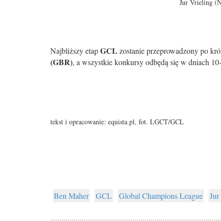
Jur Vrieling 
GCL
Najbliższy etap
zostanie przeprowadzony po kró
(GBR)
, a wszystkie konkursy odbędą się w dniach 10
tekst i opracowanie: equista.pl, fot. LGCT/GCL
Ben Maher
GCL
Global Champions League
Jur