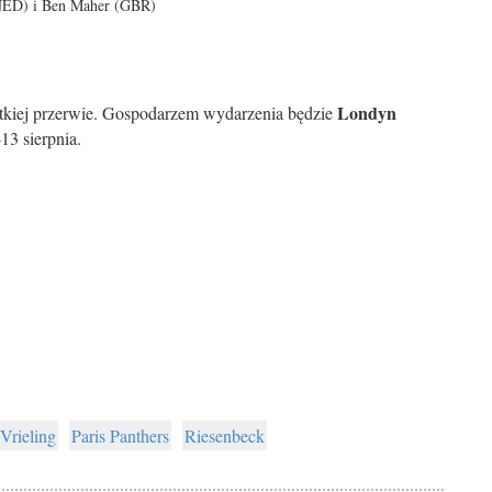
(NED) i Ben Maher (GBR)
Londyn
tkiej przerwie. Gospodarzem wydarzenia będzie
-13 sierpnia.
 Vrieling
Paris Panthers
Riesenbeck