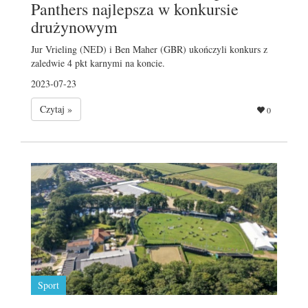
Panthers najlepsza w konkursie
drużynowym
Jur Vrieling (NED) i Ben Maher (GBR) ukończyli konkurs z
zaledwie 4 pkt karnymi na koncie.
2023-07-23
Czytaj »
0
Sport