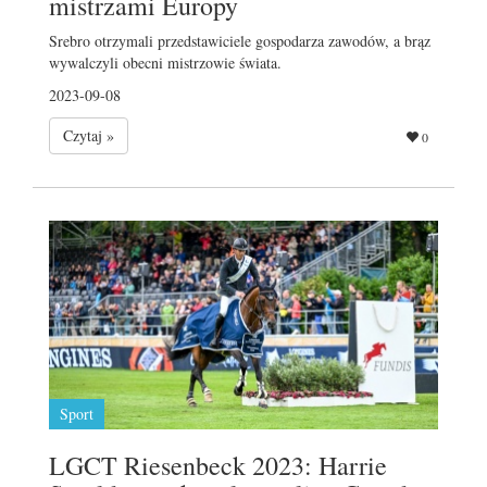
mistrzami Europy
Srebro otrzymali przedstawiciele gospodarza zawodów, a brąz
wywalczyli obecni mistrzowie świata.
2023-09-08
Czytaj »
0
Sport
LGCT Riesenbeck 2023: Harrie