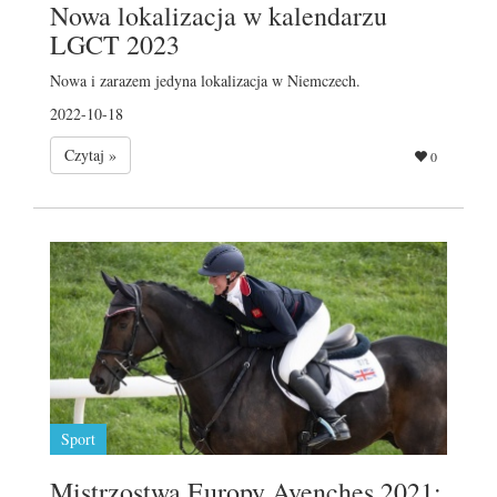
Nowa lokalizacja w kalendarzu
LGCT 2023
Nowa i zarazem jedyna lokalizacja w Niemczech.
2022-10-18
Czytaj »
0
Sport
Mistrzostwa Europy Avenches 2021: