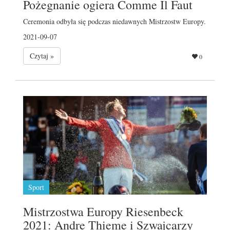
Pożegnanie ogiera Comme Il Faut
Ceremonia odbyła się podczas niedawnych Mistrzostw Europy.
2021-09-07
Czytaj »
0
Sport
Mistrzostwa Europy Riesenbeck
2021: Andre Thieme i Szwajcarzy