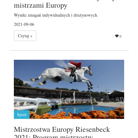
mistrzami Europy
Wyniki zmagań indywidualnych i drużynowych.
2021-09-06
Czytaj »
0
Sport
Mistrzostwa Europy Riesenbeck
2021: Program mistrzostw