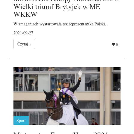
Wielki triumf Brytyjek w ME
WKKW
W zmaganiach wystartowała też reprezentantka Polski.
2021-09-27
Czytaj »
0
Sport