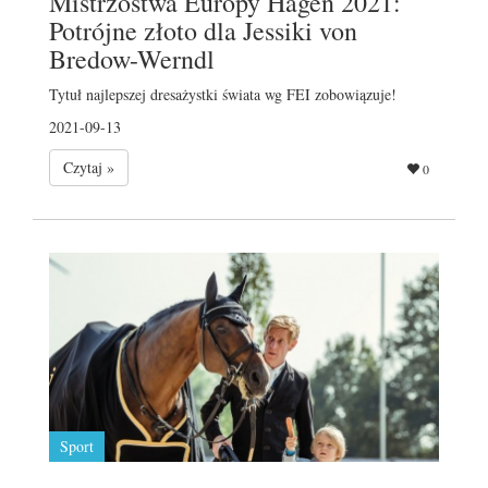
Mistrzostwa Europy Hagen 2021:
Potrójne złoto dla Jessiki von
Bredow-Werndl
Tytuł najlepszej dresażystki świata wg FEI zobowiązuje!
2021-09-13
Czytaj »
0
Sport