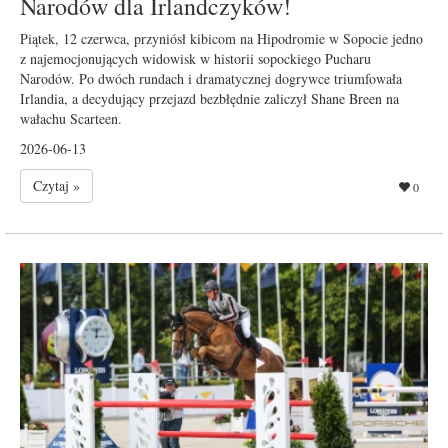
Narodów dla Irlandczyków!
Piątek, 12 czerwca, przyniósł kibicom na Hipodromie w Sopocie jedno
z najemocjonujących widowisk w historii sopockiego Pucharu
Narodów. Po dwóch rundach i dramatycznej dogrywce triumfowała
Irlandia, a decydujący przejazd bezbłędnie zaliczył Shane Breen na
wałachu Scarteen.
2026-06-13
Czytaj »
0