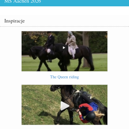
MŚ Aachen 2026
Inspiracje
The Queen riding