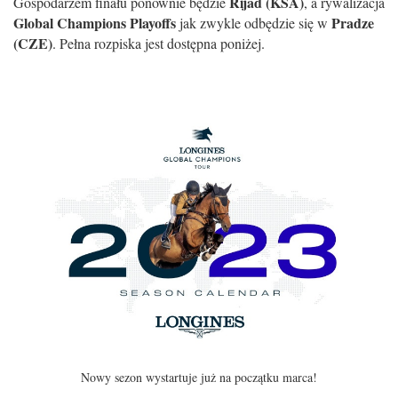
Rijad (KSA)
Gospodarzem finału ponownie będzie
, a rywalizacja
Global Champions Playoffs
Pradze
jak zwykle odbędzie się w
(CZE)
. Pełna rozpiska jest dostępna poniżej.
Nowy sezon wystartuje już na początku marca!