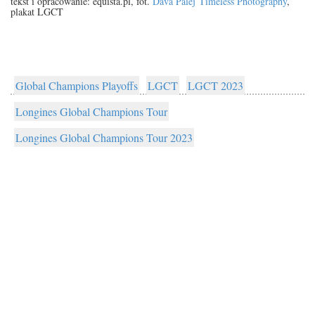
tekst i opracowanie: equista.pl, fot.
Dava Palej
Timeless Photography
,
plakat LGCT
Global Champions Playoffs
LGCT
LGCT 2023
Longines Global Champions Tour
Longines Global Champions Tour 2023