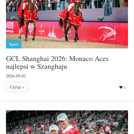
Sport
GCL Shanghai 2026: Monaco Aces
najlepsi w Szanghaju
2026-05-02
Czytaj »
1