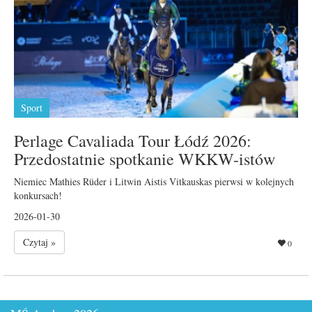
Sport
Perlage Cavaliada Tour Łódź 2026:
Przedostatnie spotkanie WKKW-istów
Niemiec Mathies Rüder i Litwin Aistis Vitkauskas pierwsi w kolejnych
konkursach!
2026-01-30
Czytaj »
0