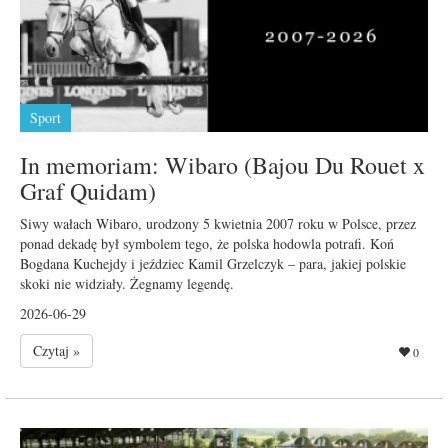
Sport
In memoriam: Wibaro (Bajou Du Rouet x
Graf Quidam)
Siwy wałach Wibaro, urodzony 5 kwietnia 2007 roku w Polsce, przez
ponad dekadę był symbolem tego, że polska hodowla potrafi. Koń
Bogdana Kuchejdy i jeździec Kamil Grzelczyk – para, jakiej polskie
skoki nie widziały. Żegnamy legendę.
2026-06-29
Czytaj »
0