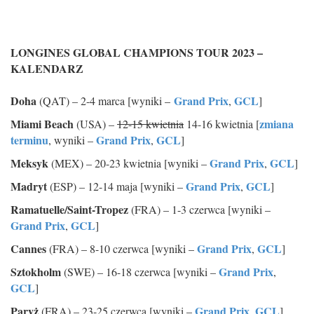
LONGINES GLOBAL CHAMPIONS TOUR 2023 –
KALENDARZ
Doha
Grand Prix
GCL
(QAT) – 2-4 marca [wyniki –
,
]
Miami Beach
zmiana
(USA) –
12-15 kwietnia
14-16 kwietnia [
terminu
Grand Prix
GCL
, wyniki –
,
]
Meksyk
Grand Prix
GCL
(MEX) – 20-23 kwietnia [wyniki –
,
]
Madryt
Grand Prix
GCL
(ESP) – 12-14 maja [wyniki –
,
]
Ramatuelle/Saint-Tropez
(FRA) – 1-3 czerwca [wyniki –
Grand Prix
GCL
,
]
Cannes
Grand Prix
GCL
(FRA) – 8-10 czerwca [wyniki –
,
]
Sztokholm
Grand Prix
(SWE) – 16-18 czerwca [wyniki –
,
GCL
]
Paryż
Grand Prix
GCL
(FRA) – 23-25 czerwca [wyniki –
,
]