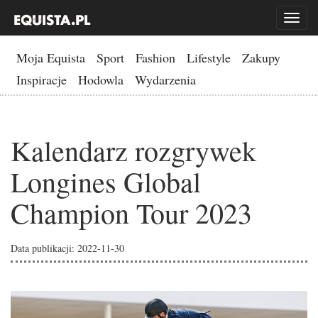
Toggl
naviga
Moja Equista
Sport
Fashion
Lifestyle
Zakupy
Inspiracje
Hodowla
Wydarzenia
Kalendarz rozgrywek
Longines Global
Champion Tour 2023
Data publikacji: 2022-11-30