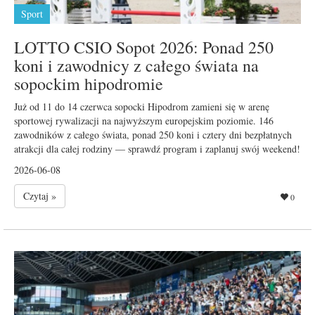
Sport
LOTTO CSIO Sopot 2026: Ponad 250
koni i zawodnicy z całego świata na
sopockim hipodromie
Już od 11 do 14 czerwca sopocki Hipodrom zamieni się w arenę
sportowej rywalizacji na najwyższym europejskim poziomie. 146
zawodników z całego świata, ponad 250 koni i cztery dni bezpłatnych
atrakcji dla całej rodziny — sprawdź program i zaplanuj swój weekend!
2026-06-08
Czytaj »
0