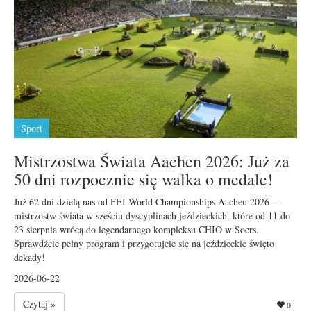
Sport
Mistrzostwa Świata Aachen 2026: Już za
50 dni rozpocznie się walka o medale!
Już 62 dni dzielą nas od FEI World Championships Aachen 2026 —
mistrzostw świata w sześciu dyscyplinach jeździeckich, które od 11 do
23 sierpnia wrócą do legendarnego kompleksu CHIO w Soers.
Sprawdźcie pełny program i przygotujcie się na jeździeckie święto
dekady!
2026-06-22
Czytaj »
0