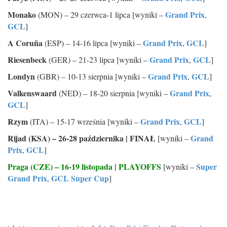
Monako
Grand Prix
(MON) – 29 czerwca-1 lipca [wyniki –
,
GCL
]
A Coruña
Grand Prix
GCL
(ESP) – 14-16 lipca [wyniki –
,
]
Riesenbeck
Grand Prix
GCL
(GER) – 21-23 lipca [wyniki –
,
]
Londyn
Grand Prix
GCL
(GBR) – 10-13 sierpnia [wyniki –
,
]
Valkenswaard
Grand Prix
(NED) – 18-20 sierpnia [wyniki –
,
GCL
]
Rzym
Grand Prix
GCL
(ITA) – 15-17 września [wyniki –
,
]
Rijad (KSA) – 26-28 października | FINAŁ
Grand
[wyniki –
Prix
GCL
,
]
Praga (CZE) – 16-19 listopada | PLAYOFFS
Super
[wyniki –
Grand Prix
GCL Super Cup
,
]