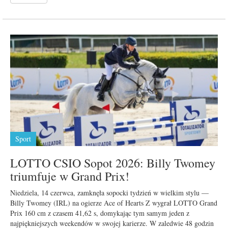
Sport
LOTTO CSIO Sopot 2026: Billy Twomey
triumfuje w Grand Prix!
Niedziela, 14 czerwca, zamknęła sopocki tydzień w wielkim stylu —
Billy Twomey (IRL) na ogierze Ace of Hearts Z wygrał LOTTO Grand
Prix 160 cm z czasem 41,62 s, domykając tym samym jeden z
najpiękniejszych weekendów w swojej karierze. W zaledwie 48 godzin