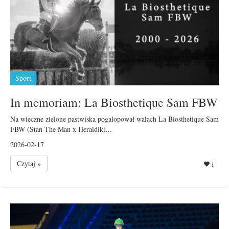
Sport
In memoriam: La Biosthetique Sam FBW
Na wieczne zielone pastwiska pogalopował wałach La Biosthetique Sam
FBW (Stan The Man x Heraldik)...
2026-02-17
Czytaj »
1