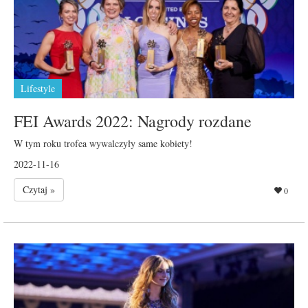
Lifestyle
FEI Awards 2022: Nagrody rozdane
W tym roku trofea wywalczyły same kobiety!
2022-11-16
Czytaj »
0