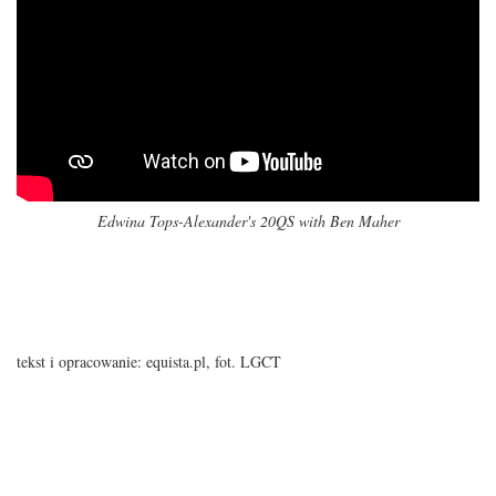
Edwina Tops-Alexander's 20QS with Ben Maher
tekst i opracowanie: equista.pl, fot. LGCT