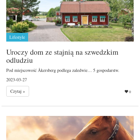
Lifestyle
Uroczy dom ze stajnią na szwedzkim
odludziu
Pod miejscowość Åkersberg podlega zaledwie… 5 gospodarstw.
2023-03-27
Czytaj »
0