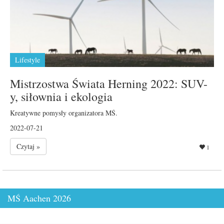
Lifestyle
Mistrzostwa Świata Herning 2022: SUV-
y, siłownia i ekologia
Kreatywne pomysły organizatora MŚ.
2022-07-21
Czytaj »
1
MŚ Aachen 2026