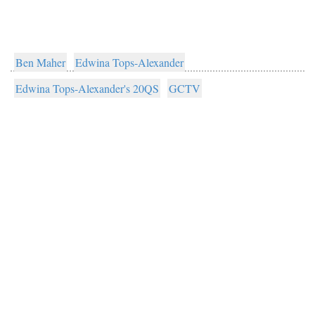
Ben Maher
Edwina Tops-Alexander
Edwina Tops-Alexander's 20QS
GCTV