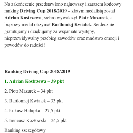
Na zakończenie przedstawiono najnowszy i zarazem końcowy
Driving Cup 2018/2019
ranking
– złotym medalistą został
Adrian Kostrzewa
Piotr Mazurek
, srebro wywalczył
, a
Bartłomiej Kwiatek
brązowy medal otrzymał
. Serdecznie
gratulujemy i dziękujemy za wspaniałe występy,
nieprzewidywalny przebieg zawodów oraz mnóstwo emocji i
powodów do radości!
Ranking Driving Cup 2018/2019
1. Adrian Kostrzewa – 39 pkt
2. Piotr Mazurek – 34 pkt
3. Bartłomiej Kwiatek – 33 pkt
4. Łukasz Hałupka – 27,5 pkt
5. Ireneusz Kozłowski – 24,5 pkt
Ranking szczegółowy