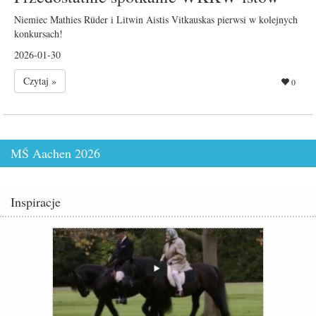
Niemiec Mathies Rüder i Litwin Aistis Vitkauskas pierwsi w kolejnych
konkursach!
2026-01-30
Czytaj »
0
MŚ Aachen 2026
Inspiracje