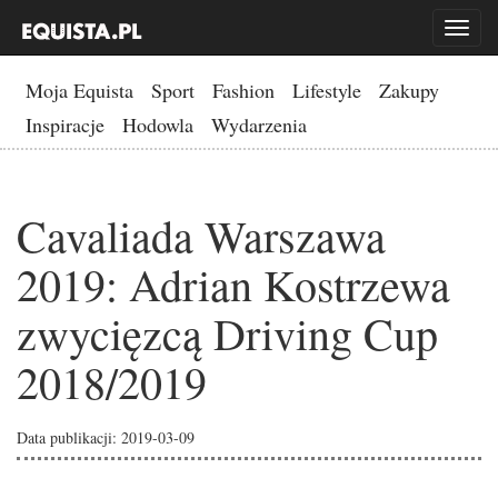
Toggl
naviga
Moja Equista
Sport
Fashion
Lifestyle
Zakupy
Inspiracje
Hodowla
Wydarzenia
Cavaliada Warszawa
2019: Adrian Kostrzewa
zwycięzcą Driving Cup
2018/2019
Data publikacji: 2019-03-09