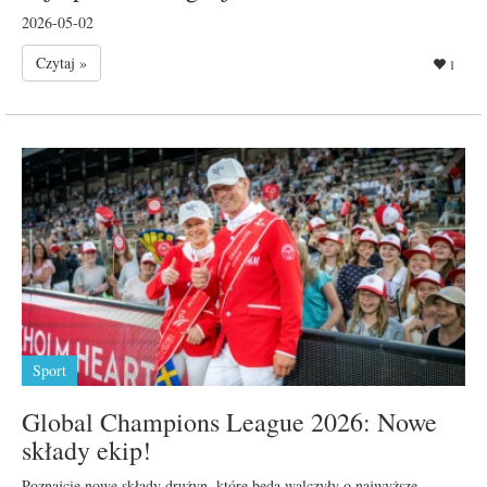
2026-05-02
Czytaj »
1
Sport
Global Champions League 2026: Nowe
składy ekip!
Poznajcie nowe składy drużyn, które będą walczyły o najwyższe