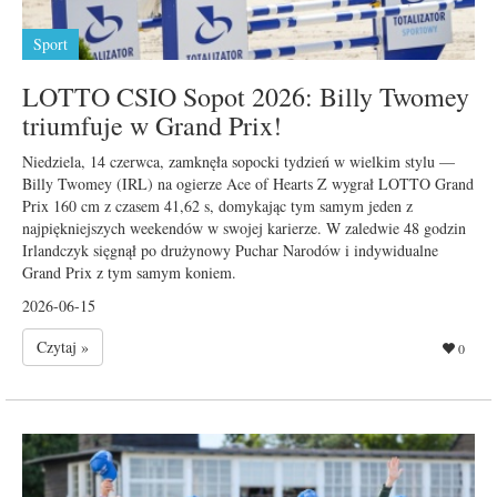
Sport
LOTTO CSIO Sopot 2026: Billy Twomey
triumfuje w Grand Prix!
Niedziela, 14 czerwca, zamknęła sopocki tydzień w wielkim stylu —
Billy Twomey (IRL) na ogierze Ace of Hearts Z wygrał LOTTO Grand
Prix 160 cm z czasem 41,62 s, domykając tym samym jeden z
najpiękniejszych weekendów w swojej karierze. W zaledwie 48 godzin
Irlandczyk sięgnął po drużynowy Puchar Narodów i indywidualne
Grand Prix z tym samym koniem.
2026-06-15
Czytaj »
0