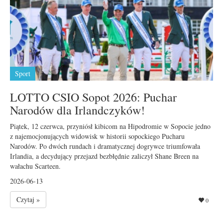
Sport
LOTTO CSIO Sopot 2026: Puchar
Narodów dla Irlandczyków!
Piątek, 12 czerwca, przyniósł kibicom na Hipodromie w Sopocie jedno
z najemocjonujących widowisk w historii sopockiego Pucharu
Narodów. Po dwóch rundach i dramatycznej dogrywce triumfowała
Irlandia, a decydujący przejazd bezbłędnie zaliczył Shane Breen na
wałachu Scarteen.
2026-06-13
Czytaj »
0