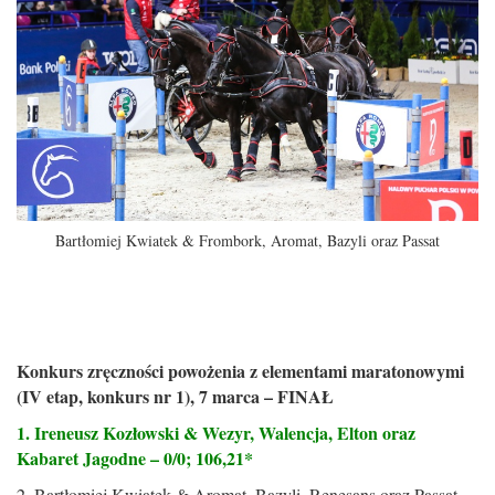
Bartłomiej Kwiatek & Frombork, Aromat, Bazyli oraz Passat
Konkurs zręczności powożenia z elementami maratonowymi
(IV etap, konkurs nr 1), 7 marca – FINAŁ
1. Ireneusz Kozłowski & Wezyr, Walencja, Elton oraz
Kabaret Jagodne – 0/0; 106,21*
2. Bartłomiej Kwiatek & Aromat, Bazyli, Renesans oraz Passat –