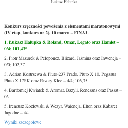
Łukasz Hałupka
Konkurs zręczności powożenia z elementami maratonowymi
(IV etap, konkurs nr 2), 10 marca – FINAŁ
1. Łukasz Hałupka & Roland, Omar, Legato oraz Hamlet –
0/4; 101,43*
2. Piotr Mazurek & Peloponez, Blizard, Jaśmina oraz Inwencja –
0/0; 102,37
3. Adrian Kostrzewa & Pluto-237 Prado, Pluto X 10, Pegasus
Pluto X 17SK oraz Favory Kloe – 4/4; 106,35
4. Bartłomiej Kwiatek & Aromat, Bazyli, Renesans oraz Passat –
0/-
5. Ireneusz Kozłowski & Wezyr, Walencja, Elton oraz Kabaret
Jagodne – 4/-
Wyniki szczegółowe