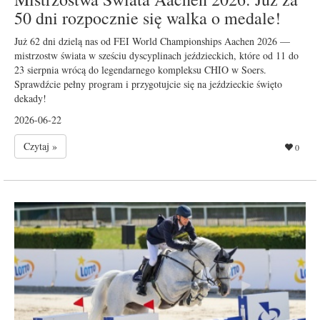
50 dni rozpocznie się walka o medale!
Już 62 dni dzielą nas od FEI World Championships Aachen 2026 —
mistrzostw świata w sześciu dyscyplinach jeździeckich, które od 11 do
23 sierpnia wrócą do legendarnego kompleksu CHIO w Soers.
Sprawdźcie pełny program i przygotujcie się na jeździeckie święto
dekady!
2026-06-22
Czytaj »
0