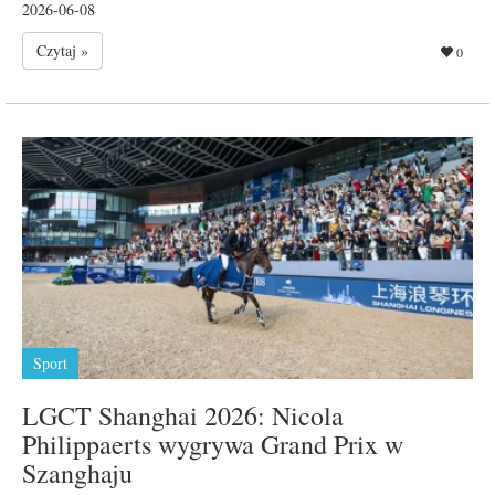
2026-06-08
Czytaj »
0
Sport
LGCT Shanghai 2026: Nicola
Philippaerts wygrywa Grand Prix w
Szanghaju