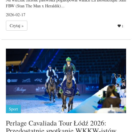
FBW (Stan The Man x Heraldik)...
2026-02-17
Czytaj »
1
Sport
Perlage Cavaliada Tour Łódź 2026:
Przedostatnie spotkanie WKKW-istów