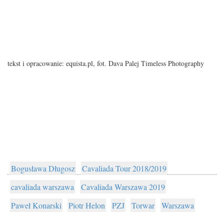
tekst i opracowanie: equista.pl, fot. Dava Palej Timeless Photography
Bogusława Długosz
Cavaliada Tour 2018/2019
cavaliada warszawa
Cavaliada Warszawa 2019
Paweł Konarski
Piotr Helon
PZJ
Torwar
Warszawa