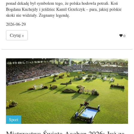
ponad dekadę był symbolem tego, że polska hodowla potrafi. Koń
Bogdana Kuchejdy i jeździec Kamil Grzelczyk – para, jakiej polskie
skoki nie widziały. Żegnamy legendę.
2026-06-29
Czytaj »
0
Sport
Mistrzostwa Świata Aachen 2026: Już za