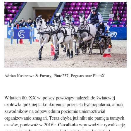
Adrian Kostrzewa & Favory, Pluto237, Pegasus oraz PlutoX
W latach 80. XX w. polscy powożący należeli do światowej
czołówki, później ta konkurencja przestała być popularna, a brak
zawodników na odpowiednim poziomie uniemożliwiał
organizowanie zmagań. Teraz chyba już nikt nie pamięta tamtych
Cavaliada
czasów, ponieważ w 2016 r.
wprowadziła rywalizację