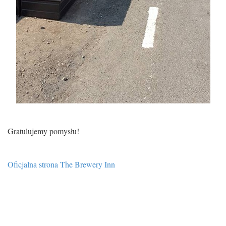
Gratulujemy pomysłu!
Oficjalna strona The Brewery Inn