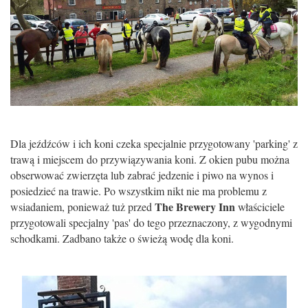
Dla jeźdźców i ich koni czeka specjalnie przygotowany 'parking' z
trawą i miejscem do przywiązywania koni. Z okien pubu można
obserwować zwierzęta lub zabrać jedzenie i piwo na wynos i
posiedzieć na trawie. Po wszystkim nikt nie ma problemu z
The Brewery Inn
wsiadaniem, ponieważ tuż przed
właściciele
przygotowali specjalny 'pas' do tego przeznaczony, z wygodnymi
schodkami. Zadbano także o świeżą wodę dla koni.