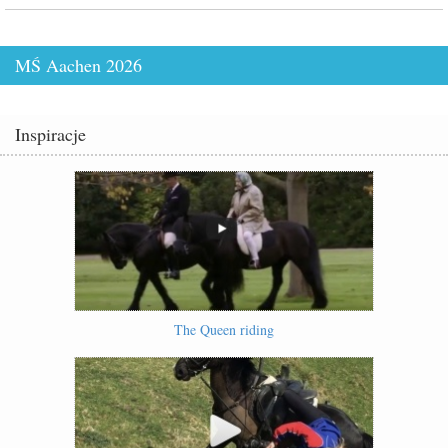
MŚ Aachen 2026
Inspiracje
The Queen riding