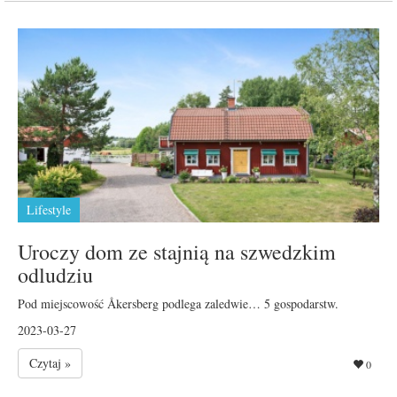
Lifestyle
Uroczy dom ze stajnią na szwedzkim
odludziu
Pod miejscowość Åkersberg podlega zaledwie… 5 gospodarstw.
2023-03-27
Czytaj »
0