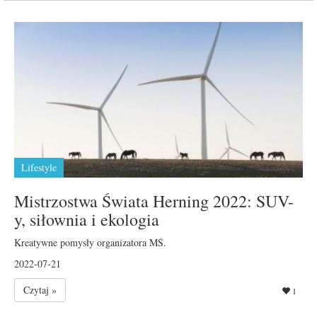
Lifestyle
Mistrzostwa Świata Herning 2022: SUV-
y, siłownia i ekologia
Kreatywne pomysły organizatora MŚ.
2022-07-21
Czytaj »
1