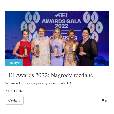
Lifestyle
FEI Awards 2022: Nagrody rozdane
W tym roku trofea wywalczyły same kobiety!
2022-11-16
Czytaj »
0