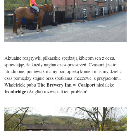
Aktualne rozgrywki piłkarskie spędzają kibicom sen z oczu,
sprawiając, że każdy nagina czasoprzestrzeń. Czasami jest to
utrudnione, ponieważ mamy pod opieką konie i musimy dzielić
czas pomiędzy stajnie oraz spotkania 'meczowe' z przyjaciółmi.
The Brewery Inn
Coalport
Właściciele pubu
w
niedaleko
Ironbridge
(Anglia) rozwiązali ten problem!