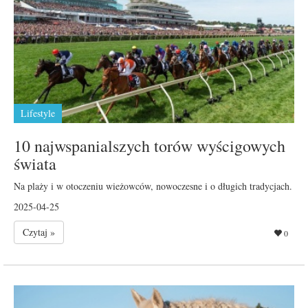
Lifestyle
10 najwspanialszych torów wyścigowych
świata
Na plaży i w otoczeniu wieżowców, nowoczesne i o długich tradycjach.
2025-04-25
Czytaj »
0