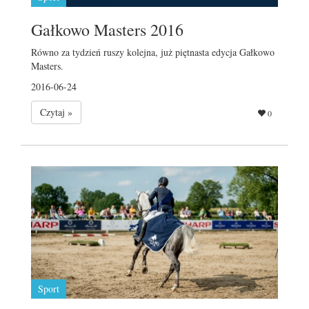
Gałkowo Masters 2016
Równo za tydzień ruszy kolejna, już piętnasta edycja Gałkowo
Masters.
2016-06-24
Czytaj »
0
Sport