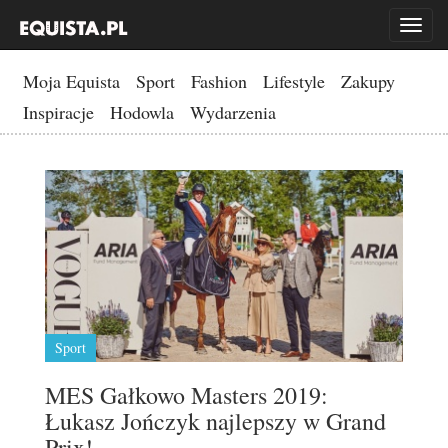
Toggl
naviga
Moja Equista
Sport
Fashion
Lifestyle
Zakupy
Inspiracje
Hodowla
Wydarzenia
Sport
MES Gałkowo Masters 2019:
Łukasz Jończyk najlepszy w Grand
Prix!