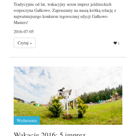
Tradycyjnie od lat, wakacyjny sezon imprez jeździeckich
rozpoczyna Gałkowo. Zapraszamy na naszą krótką relację z
najważniejszego konkursu tegorocznej edycji Gałkowo
Masters!
2016-07-05
Czytaj »
1
Wydarzenia
Wakacje 2016: 5 imprez