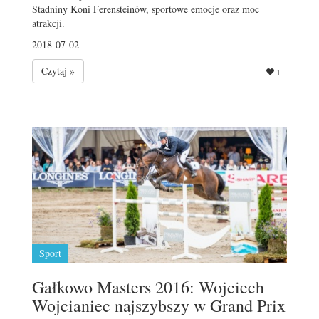
Stadniny Koni Ferensteinów, sportowe emocje oraz moc
atrakcji.
2018-07-02
Czytaj »
1
Sport
Gałkowo Masters 2016: Wojciech
Wojcianiec najszybszy w Grand Prix