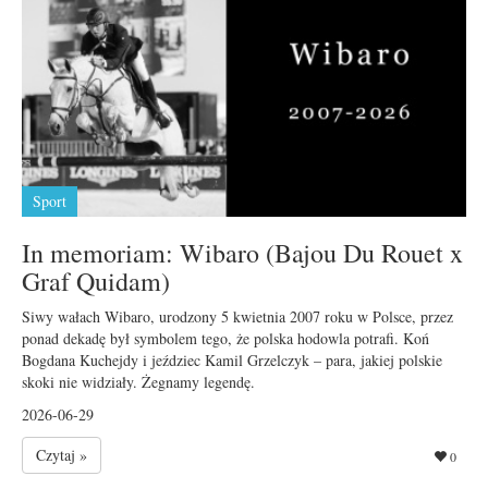
Sport
In memoriam: Wibaro (Bajou Du Rouet x
Graf Quidam)
Siwy wałach Wibaro, urodzony 5 kwietnia 2007 roku w Polsce, przez
ponad dekadę był symbolem tego, że polska hodowla potrafi. Koń
Bogdana Kuchejdy i jeździec Kamil Grzelczyk – para, jakiej polskie
skoki nie widziały. Żegnamy legendę.
2026-06-29
Czytaj »
0