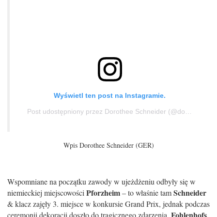
Wyświetl ten post na Instagramie.
Post udostępniony przez Dorothee Schneider (@dorotheeschneiderofficial)
Wpis Dorothee Schneider (GER)
Wspomniane na początku zawody w ujeżdżeniu odbyły się w
Pforzheim
Schneider
niemieckiej miejscowości
– to właśnie tam
& klacz zajęły 3. miejsce w konkursie Grand Prix, jednak podczas
Fohlenhofs
ceremonii dekoracji doszło do tragicznego zdarzenia.