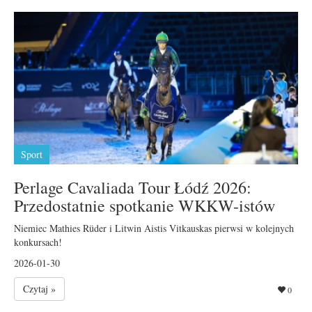
Sport
Perlage Cavaliada Tour Łódź 2026:
Przedostatnie spotkanie WKKW-istów
Niemiec Mathies Rüder i Litwin Aistis Vitkauskas pierwsi w kolejnych
konkursach!
2026-01-30
Czytaj »
0