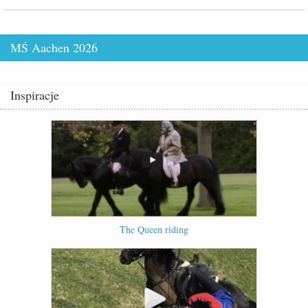
MŚ Aachen 2026
Inspiracje
The Queen riding