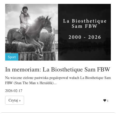
Sport
In memoriam: La Biosthetique Sam FBW
Na wieczne zielone pastwiska pogalopował wałach La Biosthetique Sam
FBW (Stan The Man x Heraldik)...
2026-02-17
Czytaj »
1