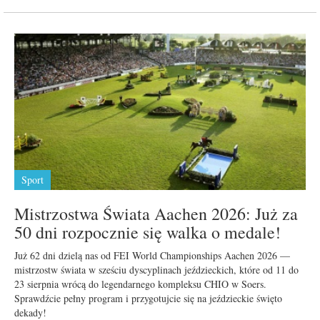
Sport
Mistrzostwa Świata Aachen 2026: Już za
50 dni rozpocznie się walka o medale!
Już 62 dni dzielą nas od FEI World Championships Aachen 2026 —
mistrzostw świata w sześciu dyscyplinach jeździeckich, które od 11 do
23 sierpnia wrócą do legendarnego kompleksu CHIO w Soers.
Sprawdźcie pełny program i przygotujcie się na jeździeckie święto
dekady!