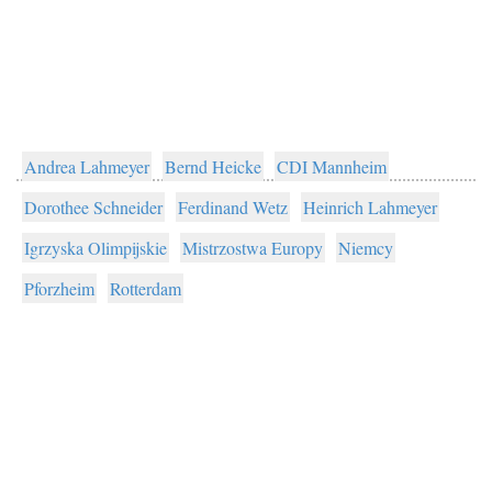
Andrea Lahmeyer
Bernd Heicke
CDI Mannheim
Dorothee Schneider
Ferdinand Wetz
Heinrich Lahmeyer
Igrzyska Olimpijskie
Mistrzostwa Europy
Niemcy
Pforzheim
Rotterdam