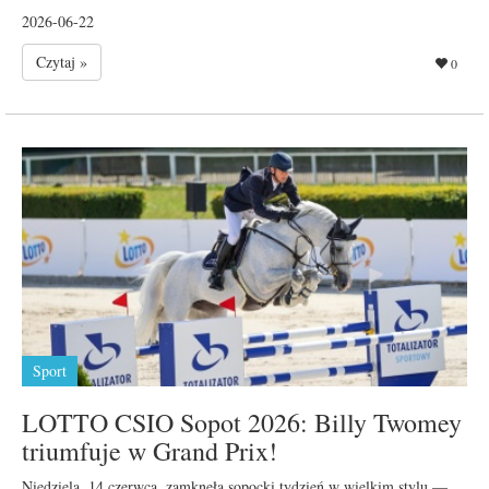
2026-06-22
Czytaj »
0
Sport
LOTTO CSIO Sopot 2026: Billy Twomey
triumfuje w Grand Prix!
Niedziela, 14 czerwca, zamknęła sopocki tydzień w wielkim stylu —