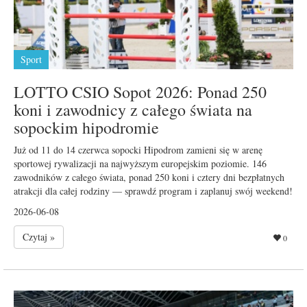
Sport
LOTTO CSIO Sopot 2026: Ponad 250
koni i zawodnicy z całego świata na
sopockim hipodromie
Już od 11 do 14 czerwca sopocki Hipodrom zamieni się w arenę
sportowej rywalizacji na najwyższym europejskim poziomie. 146
zawodników z całego świata, ponad 250 koni i cztery dni bezpłatnych
atrakcji dla całej rodziny — sprawdź program i zaplanuj swój weekend!
2026-06-08
Czytaj »
0