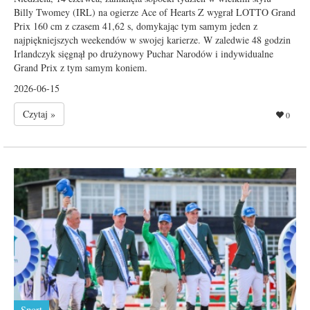
Billy Twomey (IRL) na ogierze Ace of Hearts Z wygrał LOTTO Grand
Prix 160 cm z czasem 41,62 s, domykając tym samym jeden z
najpiękniejszych weekendów w swojej karierze. W zaledwie 48 godzin
Irlandczyk sięgnął po drużynowy Puchar Narodów i indywidualne
Grand Prix z tym samym koniem.
2026-06-15
Czytaj »
0
Sport