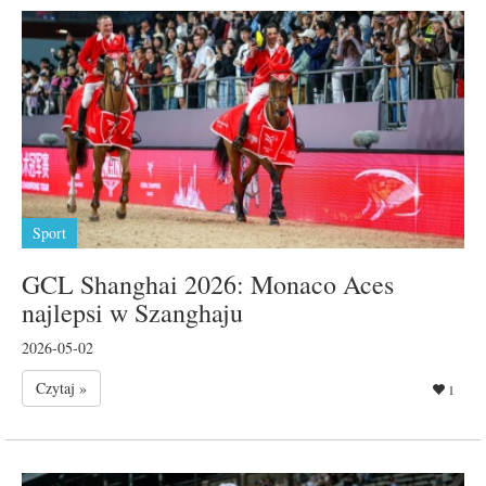
Sport
GCL Shanghai 2026: Monaco Aces
najlepsi w Szanghaju
2026-05-02
Czytaj »
1