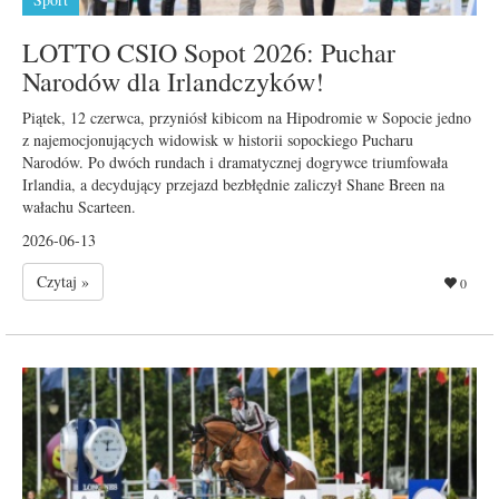
LOTTO CSIO Sopot 2026: Puchar
Narodów dla Irlandczyków!
Piątek, 12 czerwca, przyniósł kibicom na Hipodromie w Sopocie jedno
z najemocjonujących widowisk w historii sopockiego Pucharu
Narodów. Po dwóch rundach i dramatycznej dogrywce triumfowała
Irlandia, a decydujący przejazd bezbłędnie zaliczył Shane Breen na
wałachu Scarteen.
2026-06-13
Czytaj »
0