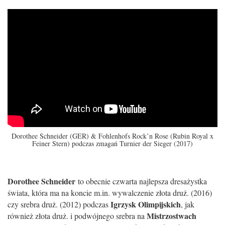
Dorothee Schneider (GER) & Fohlenhofs Rock’n Rose (Rubin Royal x
Feiner Stern) podczas zmagań Turnier der Sieger (2017)
Dorothee Schneider
to obecnie czwarta najlepsza dresażystka
świata, która ma na koncie m.in. wywalczenie złota druż. (2016)
Igrzysk Olimpijskich
czy srebra druż. (2012) podczas
, jak
Mistrzostwach
również złota druż. i podwójnego srebra na