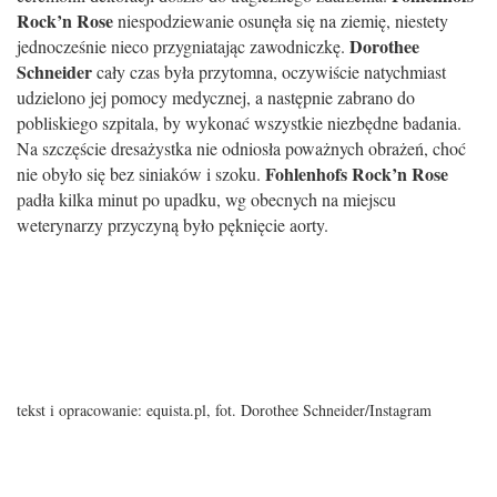
Rock’n Rose
niespodziewanie osunęła się na ziemię, niestety
Dorothee
jednocześnie nieco przygniatając zawodniczkę.
Schneider
cały czas była przytomna, oczywiście natychmiast
udzielono jej pomocy medycznej, a następnie zabrano do
pobliskiego szpitala, by wykonać wszystkie niezbędne badania.
Na szczęście dresażystka nie odniosła poważnych obrażeń, choć
Fohlenhofs Rock’n Rose
nie obyło się bez siniaków i szoku.
padła kilka minut po upadku, wg obecnych na miejscu
weterynarzy przyczyną było pęknięcie aorty.
tekst i opracowanie: equista.pl, fot.
Dorothee Schneider/Instagram