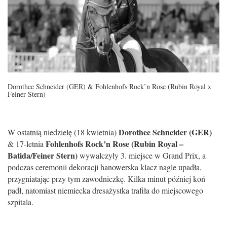
Dorothee Schneider (GER) & Fohlenhofs Rock’n Rose (Rubin Royal x
Feiner Stern)
Dorothee Schneider (GER)
W ostatnią niedzielę (18 kwietnia)
Fohlenhofs Rock’n Rose (Rubin Royal –
& 17-letnia
Batida/Feiner Stern)
wywalczyły 3. miejsce w Grand Prix, a
podczas ceremonii dekoracji hanowerska klacz nagle upadła,
przygniatając przy tym zawodniczkę. Kilka minut później koń
padł, natomiast niemiecka dresażystka trafiła do miejscowego
szpitala.