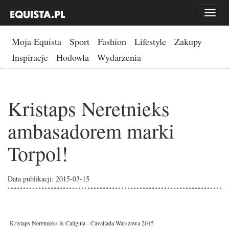
Toggl
naviga
Moja Equista
Sport
Fashion
Lifestyle
Zakupy
Inspiracje
Hodowla
Wydarzenia
Kristaps Neretnieks
ambasadorem marki
Torpol!
Data publikacji: 2015-03-15
Kristaps Neretnieks & Caligula - Cavaliada Warszawa 2015