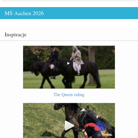
MŚ Aachen 2026
Inspiracje
The Queen riding