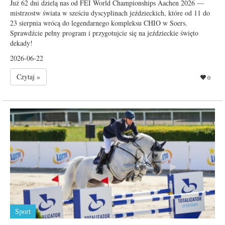
Już 62 dni dzielą nas od FEI World Championships Aachen 2026 —
mistrzostw świata w sześciu dyscyplinach jeździeckich, które od 11 do
23 sierpnia wrócą do legendarnego kompleksu CHIO w Soers.
Sprawdźcie pełny program i przygotujcie się na jeździeckie święto
dekady!
2026-06-22
Czytaj »
0
Sport