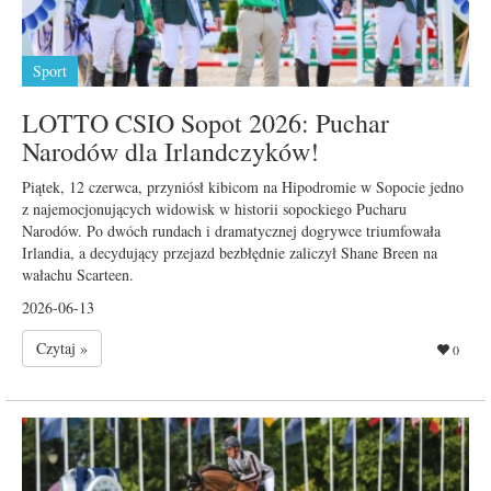
Sport
LOTTO CSIO Sopot 2026: Puchar
Narodów dla Irlandczyków!
Piątek, 12 czerwca, przyniósł kibicom na Hipodromie w Sopocie jedno
z najemocjonujących widowisk w historii sopockiego Pucharu
Narodów. Po dwóch rundach i dramatycznej dogrywce triumfowała
Irlandia, a decydujący przejazd bezbłędnie zaliczył Shane Breen na
wałachu Scarteen.
2026-06-13
Czytaj »
0