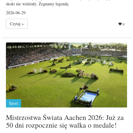
skoki nie widziały. Żegnamy legendę.
2026-06-29
Czytaj »
0
Sport
Mistrzostwa Świata Aachen 2026: Już za
50 dni rozpocznie się walka o medale!