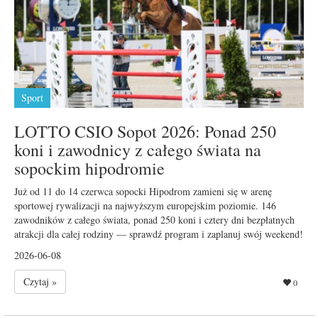
Sport
LOTTO CSIO Sopot 2026: Ponad 250
koni i zawodnicy z całego świata na
sopockim hipodromie
Już od 11 do 14 czerwca sopocki Hipodrom zamieni się w arenę
sportowej rywalizacji na najwyższym europejskim poziomie. 146
zawodników z całego świata, ponad 250 koni i cztery dni bezpłatnych
atrakcji dla całej rodziny — sprawdź program i zaplanuj swój weekend!
2026-06-08
Czytaj »
0