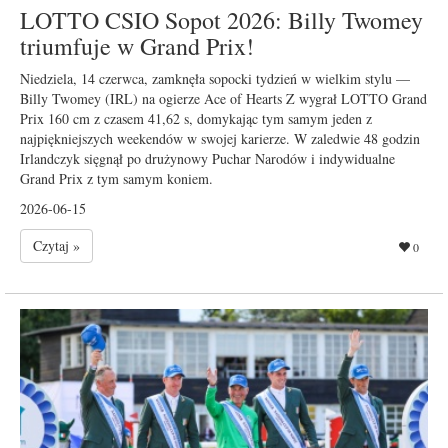
LOTTO CSIO Sopot 2026: Billy Twomey
triumfuje w Grand Prix!
Niedziela, 14 czerwca, zamknęła sopocki tydzień w wielkim stylu —
Billy Twomey (IRL) na ogierze Ace of Hearts Z wygrał LOTTO Grand
Prix 160 cm z czasem 41,62 s, domykając tym samym jeden z
najpiękniejszych weekendów w swojej karierze. W zaledwie 48 godzin
Irlandczyk sięgnął po drużynowy Puchar Narodów i indywidualne
Grand Prix z tym samym koniem.
2026-06-15
Czytaj »
0