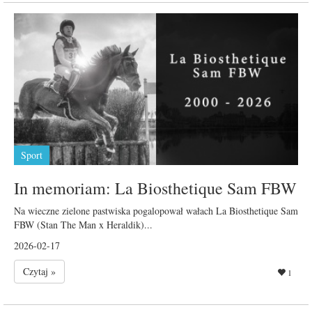
Sport
In memoriam: La Biosthetique Sam FBW
Na wieczne zielone pastwiska pogalopował wałach La Biosthetique Sam
FBW (Stan The Man x Heraldik)...
2026-02-17
Czytaj »
1