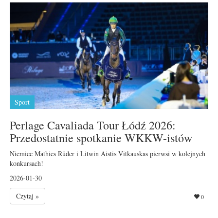
Sport
Perlage Cavaliada Tour Łódź 2026:
Przedostatnie spotkanie WKKW-istów
Niemiec Mathies Rüder i Litwin Aistis Vitkauskas pierwsi w kolejnych
konkursach!
2026-01-30
Czytaj »
0