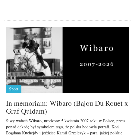
Sport
In memoriam: Wibaro (Bajou Du Rouet x
Graf Quidam)
Siwy wałach Wibaro, urodzony 5 kwietnia 2007 roku w Polsce, przez
ponad dekadę był symbolem tego, że polska hodowla potrafi. Koń
Bogdana Kuchejdy i jeździec Kamil Grzelczyk – para, jakiej polskie