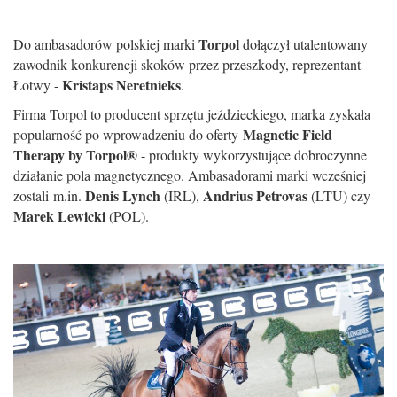
Torpol
Do ambasadorów polskiej marki
dołączył utalentowany
zawodnik konkurencji skoków przez przeszkody, reprezentant
Kristaps Neretnieks
Łotwy -
.
Firma Torpol to producent sprzętu jeździeckiego, marka zyskała
Magnetic Field
popularność po wprowadzeniu do oferty
Therapy by Torpol®
- produkty wykorzystujące dobroczynne
działanie pola magnetycznego. Ambasadorami marki wcześniej
Denis Lynch
Andrius Petrovas
zostali m.in.
(IRL),
(LTU) czy
Marek Lewicki
(POL).