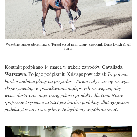
Wcześniej ambasadorem marki Torpol został m.in. znany zawodnik Denis Lynch & All
Star 5
Cavaliada
Kontrakt podpisano 14 marca w trakcie zawodów
Warszawa
. Po jego podpisaniu Kristaps powiedział:
Torpol ma
bardzo ambitne plany na przyszłość. Firma cały czas się rozwija,
eksperymentuje w poszukiwaniu najlepszych rozwiązań, aby
wciaż dostarczać najwyższej jakości produkty dla koni. Nasze
spojrzenie i system wartości jest bardzo podobny, dlatego jestem
podekscytowany i szczęśliwy, że będziemy współpracować.