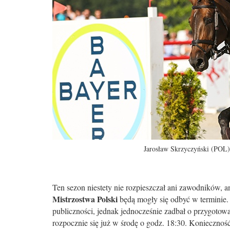
Jarosław Skrzyczyński (POL)
Ten sezon niestety nie rozpieszczał ani zawodników, an
Mistrzostwa Polski
będą mogły się odbyć w terminie.
publiczności, jednak jednocześnie zadbał o przygotowan
rozpocznie się już w środę o godz. 18:30. Konieczno