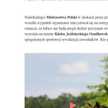
Mistrzostwa Polski
Nadchodzące
w skokach przez prz
wszelki wypadek organizator zdecydował się na rozegr
oznacza, że kibice nie będą mogli śledzić poczynań s
Klubu Jeździeckiego Osadkowsk
września na terenie
spragnionych sportowej rywalizacji zawodników. Kto 