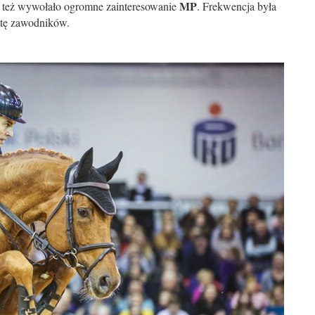
MP
 co też wywołało ogromne zainteresowanie
. Frekwencja była
istę zawodników.