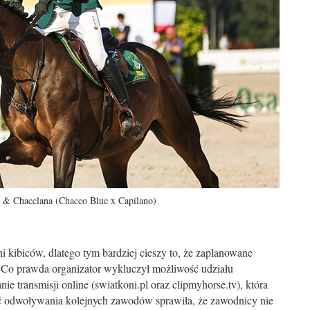
 & Chacclana (Chacco Blue x Capilano)
i kibiców, dlatego tym bardziej cieszy to, że zaplanowane
 Co prawda organizator wykluczył możliwość udziału
ie transmisji online (swiatkoni.pl oraz clipmyhorse.tv), która
ść odwoływania kolejnych zawodów sprawiła, że zawodnicy nie