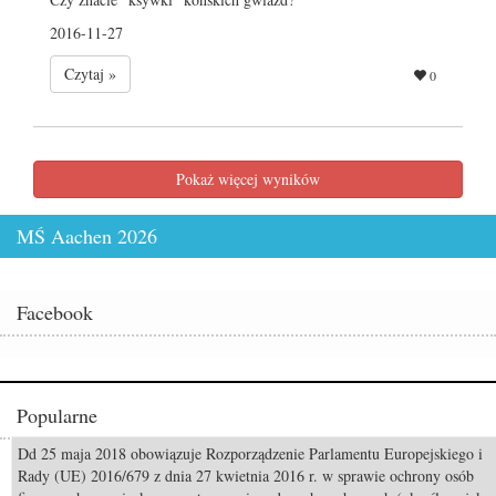
2016-11-27
Czytaj »
0
Pokaż więcej wyników
MŚ Aachen 2026
Facebook
Popularne
Dd 25 maja 2018 obowiązuje Rozporządzenie Parlamentu Europejskiego i
Odszedł Monty Roberts – człowiek, który nauczył świat słuchać koni
Rady (UE) 2016/679 z dnia 27 kwietnia 2016 r. w sprawie ochrony osób