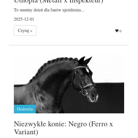
To smutny dzień dla fanów ujeżdżenia...
2025-12-01
Czytaj »
0
Hodowla
Niezwykłe konie: Negro (Ferro x
Variant)