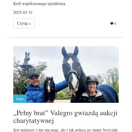
Król współczesnego ujeżdżenia.
2025-03-31
Czytaj »
0
Inne
„Pełny brat” Valegro gwiazdą aukcji
charytatywnej
Jest mniejszy i nie ma nogi, ale i tak poleca go znany brytyjski