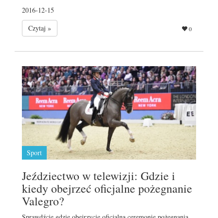
2016-12-15
Czytaj »
0
Sport
Jeździectwo w telewizji: Gdzie i
kiedy obejrzeć oficjalne pożegnanie
Valegro?
Sprawdźcie gdzie obejrzycie oficjalną ceremonię pożegnania