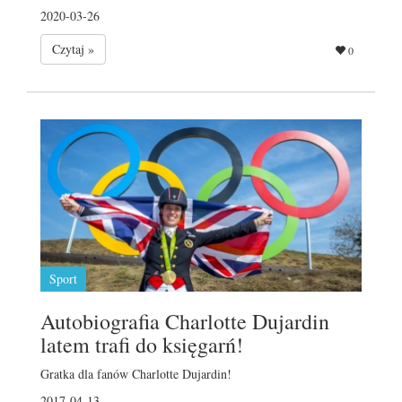
2020-03-26
Czytaj »
0
Sport
Autobiografia Charlotte Dujardin
latem trafi do księgarń!
Gratka dla fanów Charlotte Dujardin!
2017-04-13