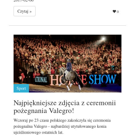
Czytaj »
0
Sport
Najpiękniejsze zdjęcia z ceremonii
pożegnania Valegro!
Wczoraj po 23 czasu polskiego zakończyła się ceremonia
pożegnalna Valegro - najbardziej utytułowanego konia
ujeżdżeniowego ostatnich lat.