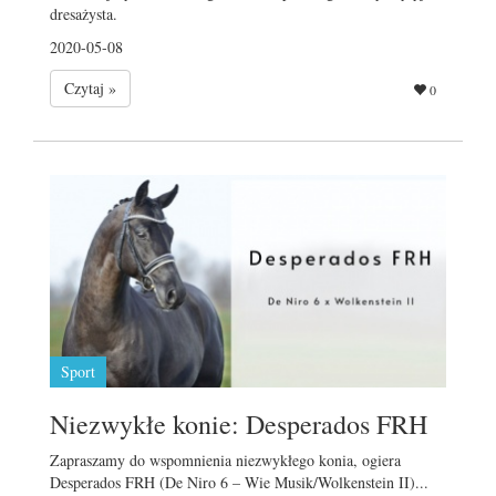
dresażysta.
2020-05-08
Czytaj »
0
Sport
Niezwykłe konie: Desperados FRH
Zapraszamy do wspomnienia niezwykłego konia, ogiera
Desperados FRH (De Niro 6 – Wie Musik/Wolkenstein II)...