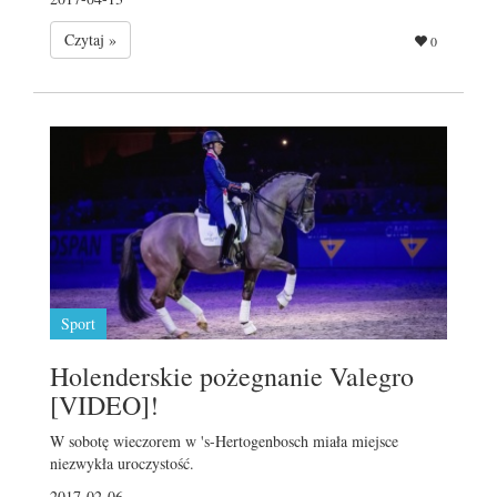
Czytaj »
0
Sport
Holenderskie pożegnanie Valegro
[VIDEO]!
W sobotę wieczorem w 's-Hertogenbosch miała miejsce
niezwykła uroczystość.
2017-02-06