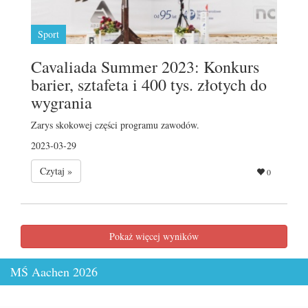
Sport
Cavaliada Summer 2023: Konkurs
barier, sztafeta i 400 tys. złotych do
wygrania
Zarys skokowej części programu zawodów.
2023-03-29
Czytaj »
0
Pokaż więcej wyników
MŚ Aachen 2026