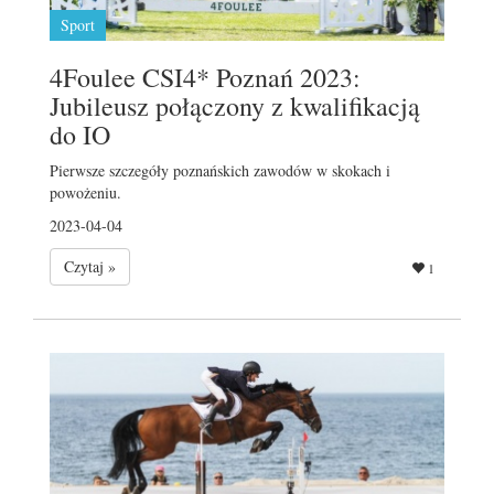
Sport
4Foulee CSI4* Poznań 2023:
Jubileusz połączony z kwalifikacją
do IO
Pierwsze szczegóły poznańskich zawodów w skokach i
powożeniu.
2023-04-04
Czytaj »
1