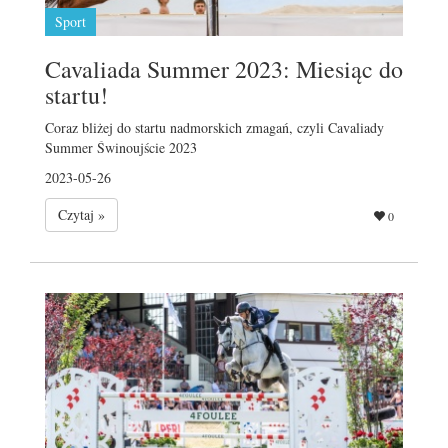
Sport
Cavaliada Summer 2023: Miesiąc do
startu!
Coraz bliżej do startu nadmorskich zmagań, czyli Cavaliady
Summer Świnoujście 2023
2023-05-26
Czytaj »
0