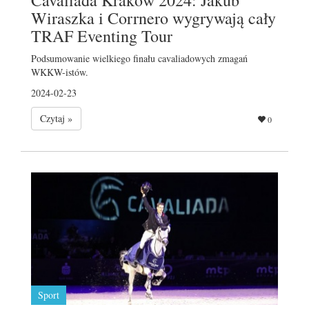
Wiraszka i Corrnero wygrywają cały
TRAF Eventing Tour
Podsumowanie wielkiego finału cavaliadowych zmagań
WKKW-istów.
2024-02-23
Czytaj »
0
Sport