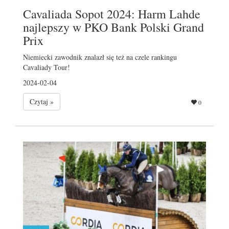
Cavaliada Sopot 2024: Harm Lahde
najlepszy w PKO Bank Polski Grand
Prix
Niemiecki zawodnik znalazł się też na czele rankingu
Cavaliady Tour!
2024-02-04
Czytaj »
0