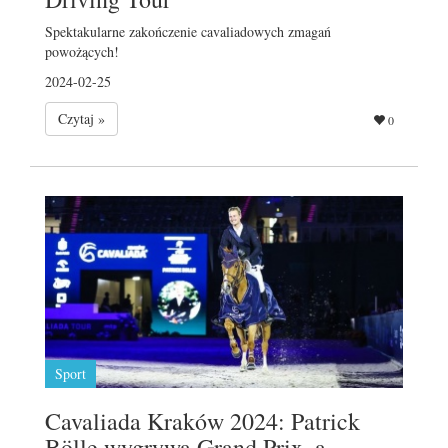
Spektakularne zakończenie cavaliadowych zmagań
powożących!
2024-02-25
Czytaj »
0
Sport
Cavaliada Kraków 2024: Patrick
Bölle wygrywa Grand Prix, a