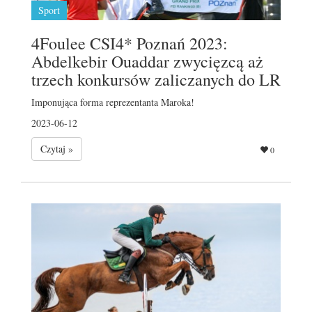
Sport
4Foulee CSI4* Poznań 2023:
Abdelkebir Ouaddar zwycięzcą aż
trzech konkursów zaliczanych do LR
Imponująca forma reprezentanta Maroka!
2023-06-12
Czytaj »
0