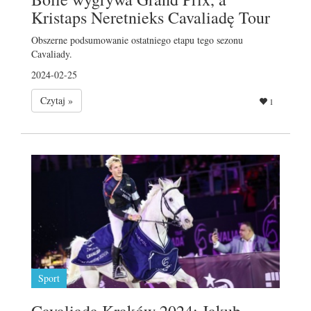
Kristaps Neretnieks Cavaliadę Tour
Obszerne podsumowanie ostatniego etapu tego sezonu
Cavaliady.
2024-02-25
Czytaj »
1
Sport
Cavaliada Kraków 2024: Jakub