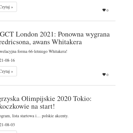
Czytaj »
0
GCT London 2021: Ponowna wygrana
redricsona, awans Whitakera
welacyjna forma 66-letniego Whitakera!
21-08-16
Czytaj »
0
grzyska Olimpijskie 2020 Tokio:
koczkowie na start!
ogram, lista startowa i… polskie akcenty.
21-08-03