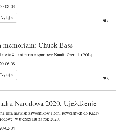
20-08-03
Czytaj »
0
n memoriam: Chuck Bass
ledwie 8-letni partner sportowy Natalii Czernik (POL).
20-06-08
Czytaj »
0
adra Narodowa 2020: Ujeżdżenie
łna lista nazwisk zawodników i koni powołanych do Kadry
rodowej w ujeżdżeniu na rok 2020.
20-02-04