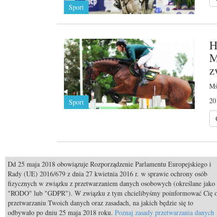
Sport
H
M
z
Mś
20
Sport
Z
Dd 25 maja 2018 obowiązuje Rozporządzenie Parlamentu Europejskiego i
Rady (UE) 2016/679 z dnia 27 kwietnia 2016 r. w sprawie ochrony osób
Ma
fizycznych w związku z przetwarzaniem danych osobowych (określane jako
"RODO" lub "GDPR"). W związku z tym chcielibyśmy poinformować Cię 
20
przetwarzaniu Twoich danych oraz zasadach, na jakich będzie się to
odbywało po dniu 25 maja 2018 roku.
Poznaj zasady przetwarzania danych