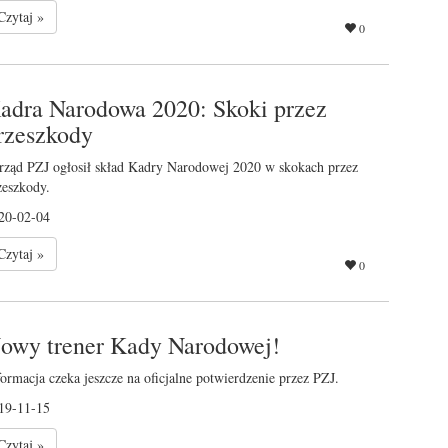
Czytaj »
0
adra Narodowa 2020: Skoki przez
rzeszkody
rząd PZJ ogłosił skład Kadry Narodowej 2020 w skokach przez
zeszkody.
20-02-04
Czytaj »
0
owy trener Kady Narodowej!
formacja czeka jeszcze na oficjalne potwierdzenie przez PZJ.
19-11-15
Czytaj »