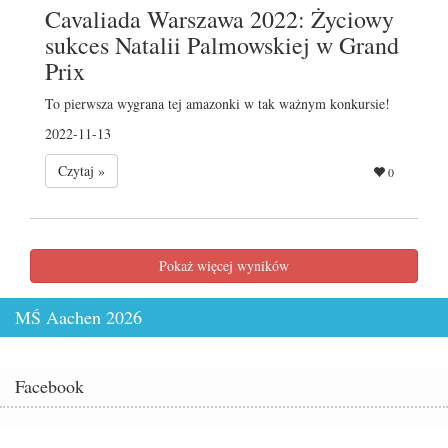
Cavaliada Warszawa 2022: Życiowy
sukces Natalii Palmowskiej w Grand
Prix
To pierwsza wygrana tej amazonki w tak ważnym konkursie!
2022-11-13
Czytaj »
0
Pokaż więcej wyników
MŚ Aachen 2026
Facebook