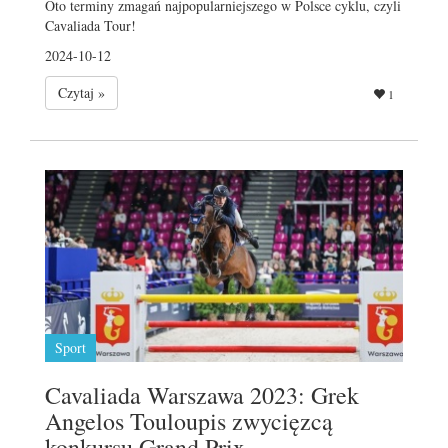
Oto terminy zmagań najpopularniejszego w Polsce cyklu, czyli
Cavaliada Tour!
2024-10-12
Czytaj »
1
Sport
Cavaliada Warszawa 2023: Grek
Angelos Touloupis zwycięzcą
konkursu Grand Prix