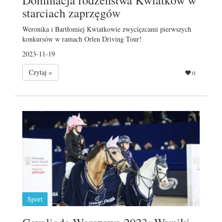
starciach zaprzęgów
Weronika i Bartłomiej Kwiatkowie zwycięzcami pierwszych
konkursów w ramach Orlen Driving Tour!
2023-11-19
Czytaj »
0
Sport