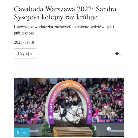
Cavaliada Warszawa 2023: Sandra
Sysojeva kolejny raz króluje
Litewska zawodniczka zachwyciła zarówno sędziów, jak i
publiczność!
2023-11-18
Czytaj »
0
Sport