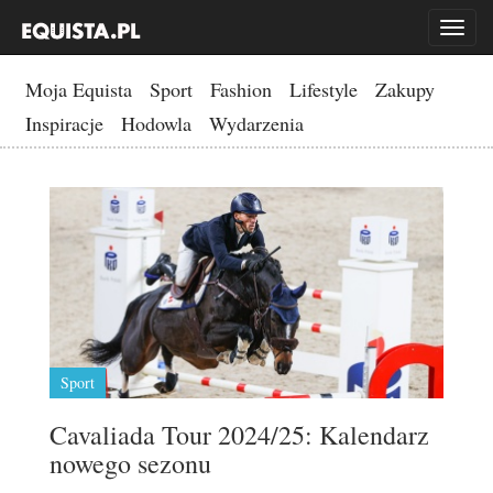
Toggl
naviga
Moja Equista
Sport
Fashion
Lifestyle
Zakupy
Inspiracje
Hodowla
Wydarzenia
Sport
Cavaliada Tour 2024/25: Kalendarz
nowego sezonu