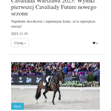
Cavaliada Warszawa 2023: Wyniki
pierwszej Cavaliady Future nowego
sezonu
Najmłodsi skoczkowie i najmniejsze konie, za to największe
emocje!
2023-11-19
Czytaj »
0
Sport