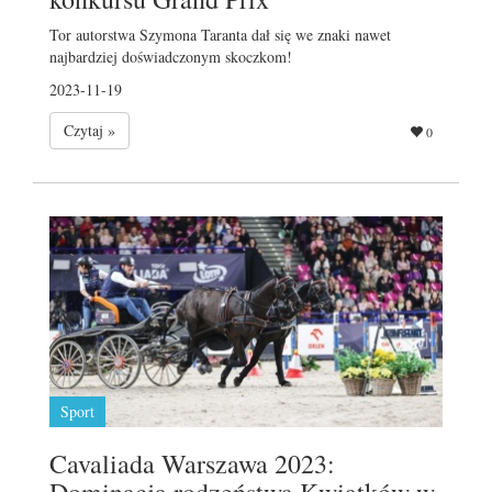
Tor autorstwa Szymona Taranta dał się we znaki nawet
najbardziej doświadczonym skoczkom!
2023-11-19
Czytaj »
0
Sport
Cavaliada Warszawa 2023:
Dominacja rodzeństwa Kwiatków w