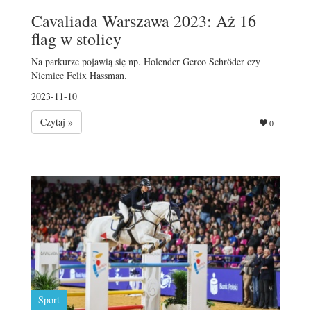
Cavaliada Warszawa 2023: Aż 16
flag w stolicy
Na parkurze pojawią się np. Holender Gerco Schröder czy
Niemiec Felix Hassman.
2023-11-10
Czytaj »
0
Sport