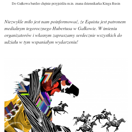
Do Gałkowa bardzo chętnie przyjeżdża m.in. znana dziennikarka Kinga Rusin
Niezwykle miło jest nam poinformować, że Equista jest patronem
medialnym tegorocznego Hubertusa w Gałkowie. W imieniu
organizatorów i własnym zapraszamy serdecznie wszystkich do
udziału w tym wspaniałym wydarzeniu!