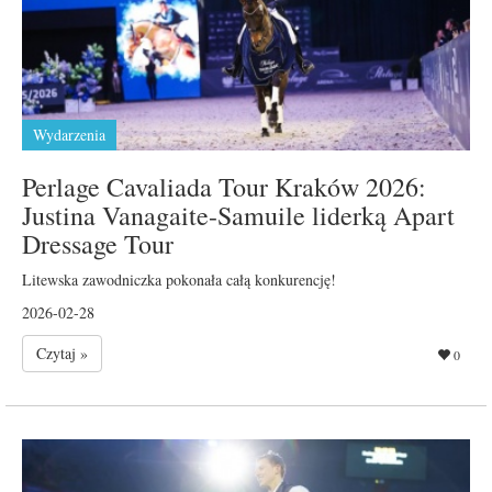
Wydarzenia
Perlage Cavaliada Tour Kraków 2026:
Justina Vanagaite-Samuile liderką Apart
Dressage Tour
Litewska zawodniczka pokonała całą konkurencję!
2026-02-28
Czytaj »
0