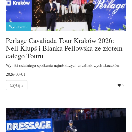
Wydarzenia
Perlage Cavaliada Tour Kraków 2026:
Nell Klupś i Blanka Pellowska ze złotem
całego Touru
Wyniki ostatniego spotkania najmłodszych cavaliadowych skoczków.
2026-03-01
Czytaj »
0