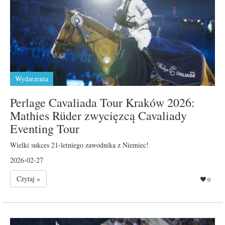
Wydarzenia
Perlage Cavaliada Tour Kraków 2026:
Mathies Rüder zwycięzcą Cavaliady
Eventing Tour
Wielki sukces 21-letniego zawodnika z Niemiec!
2026-02-27
Czytaj »
0