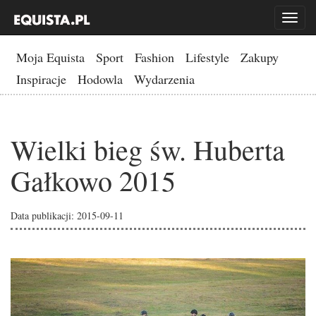
Toggl
naviga
Moja Equista
Sport
Fashion
Lifestyle
Zakupy
Inspiracje
Hodowla
Wydarzenia
Wielki bieg św. Huberta
Gałkowo 2015
Data publikacji: 2015-09-11