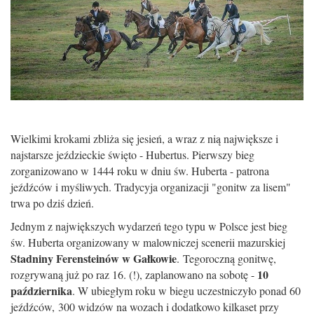
Wielkimi krokami zbliża się jesień, a wraz z nią największe i
najstarsze jeździeckie święto - Hubertus. Pierwszy bieg
zorganizowano w 1444 roku w dniu św. Huberta - patrona
jeźdźców i myśliwych. Tradycyja organizacji "gonitw za lisem"
trwa po dziś dzień.
Jednym z największych wydarzeń tego typu w Polsce jest bieg
św. Huberta organizowany w malowniczej scenerii mazurskiej
Stadniny Ferensteinów w Gałkowie
. Tegoroczną gonitwę,
10
rozgrywaną już po raz 16. (!), zaplanowano na sobotę -
października
. W ubiegłym roku w biegu uczestniczyło ponad 60
jeźdźców, 300 widzów na wozach i dodatkowo kilkaset przy