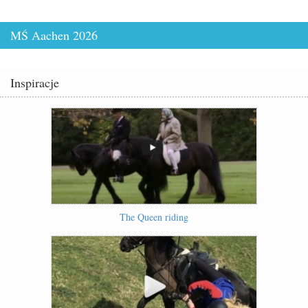
MŚ Aachen 2026
Inspiracje
The Queen riding