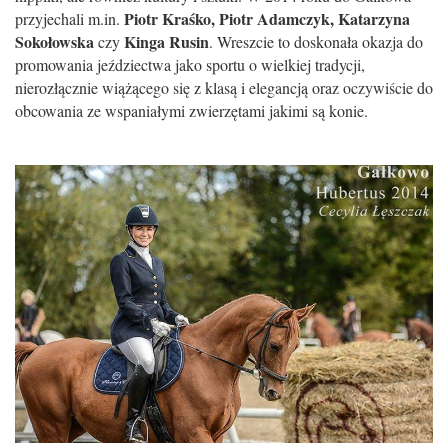
Piotr Kraśko, Piotr Adamczyk, Katarzyna
przyjechali m.in.
Sokołowska
Kinga Rusin
czy
. Wreszcie to doskonała okazja do
promowania jeździectwa jako sportu o wielkiej tradycji,
nierozłącznie wiążącego się z klasą i elegancją oraz oczywiście do
obcowania ze wspaniałymi zwierzętami jakimi są konie.