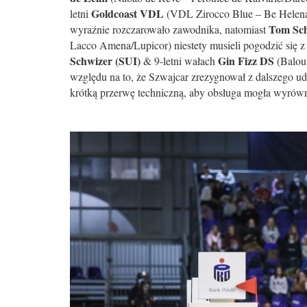
Goldcoast VDL
letni
(VDL Zirocco Blue – Be Helena 
Tom Sc
wyraźnie rozczarowało zawodnika, natomiast
Lacco Amena/Lupicor) niestety musieli pogodzić się z
Schwizer (SUI)
Gin Fizz DS
& 9-letni wałach
(Balou 
względu na to, że Szwajcar zrezygnował z dalszego ud
krótką przerwę techniczną, aby obsługa mogła wyrów