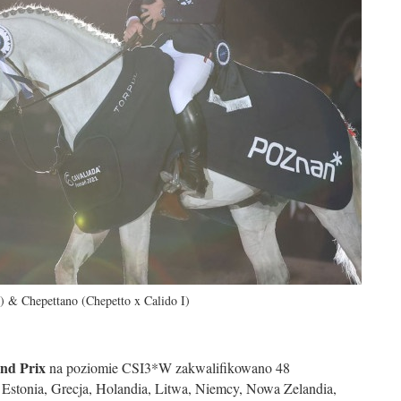
 & Chepettano (Chepetto x Calido I)
nd Prix
na poziomie CSI3*W zakwalifikowano 48
 Estonia, Grecja, Holandia, Litwa, Niemcy, Nowa Zelandia,