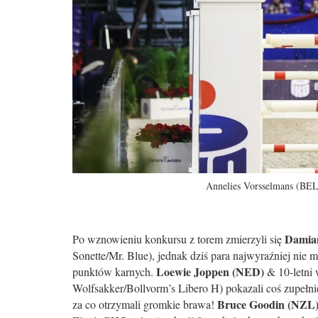
Annelies Vorsselmans (BEL
Damia
Po wznowieniu konkursu z torem zmierzyli się
Sonette/Mr. Blue), jednak dziś para najwyraźniej nie m
Loewie Joppen (NED)
punktów karnych.
& 10-letni
Wolfsakker/Bollvorm’s Libero H) pokazali coś zupełni
Bruce Goodin (NZL
za co otrzymali gromkie brawa!