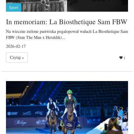
Sport
In memoriam: La Biosthetique Sam FBW
Na wieczne zielone pastwiska pogalopował wałach La Biosthetique Sam
FBW (Stan The Man x Heraldik)...
2026-02-17
Czytaj »
1