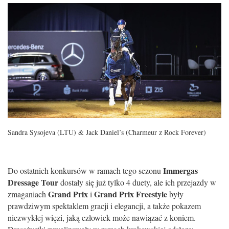
Sandra Sysojeva (LTU) & Jack Daniel’s (Charmeur z Rock Forever)
Immergas
Do ostatnich konkursów w ramach tego sezonu
Dressage Tour
dostały się już tylko 4 duety, ale ich przejazdy w
Grand Prix
Grand Prix Freestyle
zmaganiach
i
były
prawdziwym spektaklem gracji i elegancji, a także pokazem
niezwykłej więzi, jaką człowiek może nawiązać z koniem.