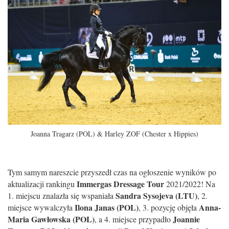
Joanna Tragarz (POL) & Harley ZOF (Chester x Hippies)
Tym samym nareszcie przyszedł czas na ogłoszenie wyników po
Immergas Dressage Tour
aktualizacji rankingu
2021/2022! Na
Sandra Sysojeva (LTU)
1. miejscu znalazła się wspaniała
, 2.
Ilona Janas (POL)
Anna-
miejsce wywalczyła
, 3. pozycję objęła
Maria Gawłowska (POL)
Joannie
, a 4. miejsce przypadło