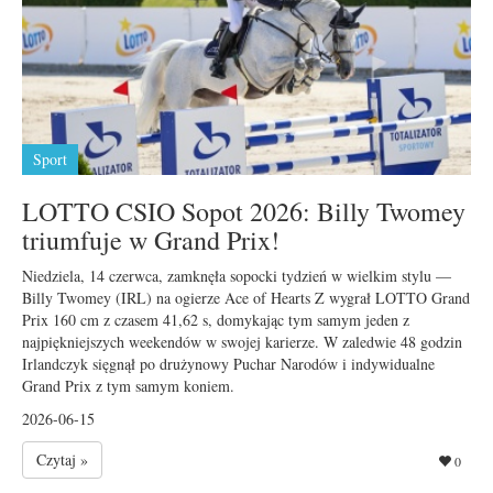
Sport
LOTTO CSIO Sopot 2026: Billy Twomey
triumfuje w Grand Prix!
Niedziela, 14 czerwca, zamknęła sopocki tydzień w wielkim stylu —
Billy Twomey (IRL) na ogierze Ace of Hearts Z wygrał LOTTO Grand
Prix 160 cm z czasem 41,62 s, domykając tym samym jeden z
najpiękniejszych weekendów w swojej karierze. W zaledwie 48 godzin
Irlandczyk sięgnął po drużynowy Puchar Narodów i indywidualne
Grand Prix z tym samym koniem.
2026-06-15
Czytaj »
0