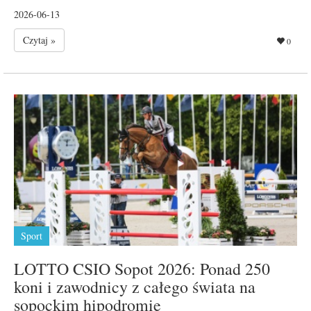
2026-06-13
Czytaj »
0
Sport
LOTTO CSIO Sopot 2026: Ponad 250
koni i zawodnicy z całego świata na
sopockim hipodromie