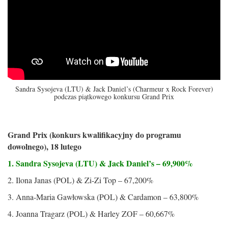
Sandra Sysojeva (LTU) & Jack Daniel’s (Charmeur x Rock Forever)
podczas piątkowego konkursu Grand Prix
Grand Prix (konkurs kwalifikacyjny do programu
dowolnego), 18 lutego
1. Sandra Sysojeva (LTU) & Jack Daniel’s – 69,900%
2. Ilona Janas (POL) & Zi-Zi Top – 67,200%
3. Anna-Maria Gawłowska (POL) & Cardamon – 63,800%
4. Joanna Tragarz (POL) & Harley ZOF – 60,667%