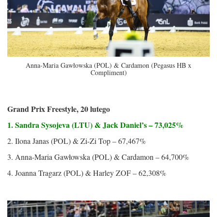
Anna-Maria Gawłowska (POL) & Cardamon (Pegasus HB x
Compliment)
Grand Prix Freestyle, 20 lutego
1. Sandra Sysojeva (LTU) & Jack Daniel’s – 73,025%
2. Ilona Janas (POL) & Zi-Zi Top – 67,467%
3. Anna-Maria Gawłowska (POL) & Cardamon – 64,700%
4. Joanna Tragarz (POL) & Harley ZOF – 62,308%