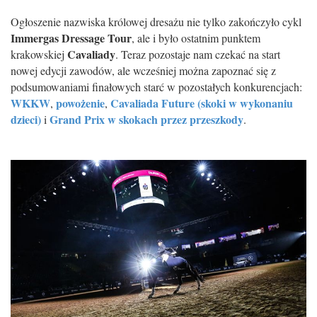
Ogłoszenie nazwiska królowej dresażu nie tylko zakończyło cykl
Immergas Dressage Tour
, ale i było ostatnim punktem
Cavaliady
krakowskiej
. Teraz pozostaje nam czekać na start
nowej edycji zawodów, ale wcześniej można zapoznać się z
podsumowaniami finałowych starć w pozostałych konkurencjach:
WKKW
powożenie
Cavaliada Future (skoki w wykonaniu
,
,
dzieci)
Grand Prix w skokach przez przeszkody
i
.