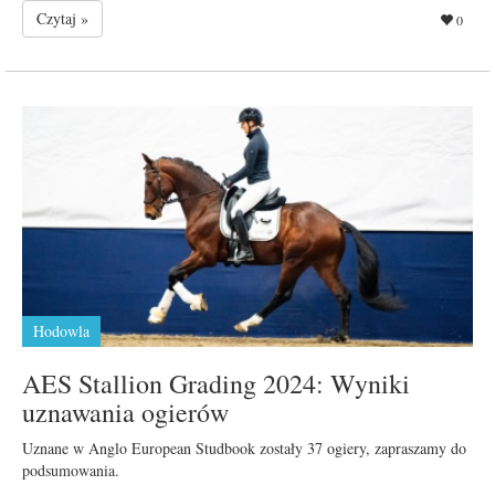
Czytaj »
0
Hodowla
AES Stallion Grading 2024: Wyniki
uznawania ogierów
Uznane w Anglo European Studbook zostały 37 ogiery, zapraszamy do
podsumowania.