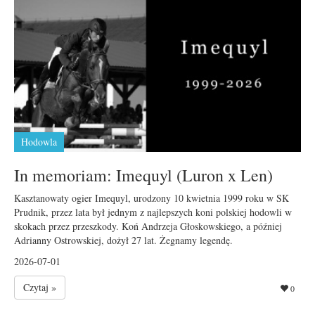
Hodowla
In memoriam: Imequyl (Luron x Len)
Kasztanowaty ogier Imequyl, urodzony 10 kwietnia 1999 roku w SK
Prudnik, przez lata był jednym z najlepszych koni polskiej hodowli w
skokach przez przeszkody. Koń Andrzeja Głoskowskiego, a później
Adrianny Ostrowskiej, dożył 27 lat. Żegnamy legendę.
2026-07-01
Czytaj »
0