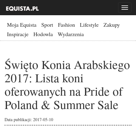
Toggl
naviga
Moja Equista
Sport
Fashion
Lifestyle
Zakupy
Inspiracje
Hodowla
Wydarzenia
Święto Konia Arabskiego
2017: Lista koni
oferowanych na Pride of
Poland & Summer Sale
Data publikacji: 2017-05-10