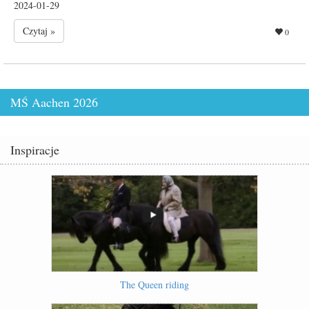
2024-01-29
Czytaj »
0
MŚ Aachen 2026
Inspiracje
The Queen riding