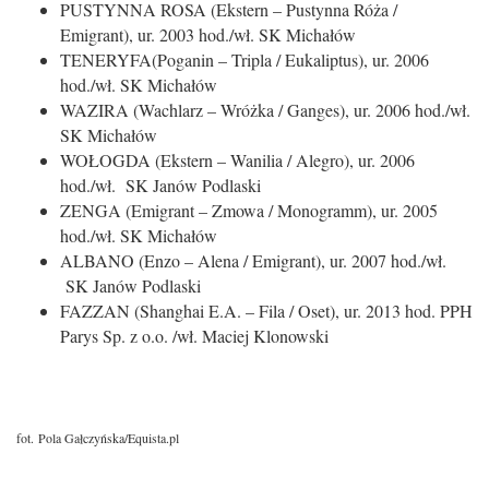
PUSTYNNA ROSA (Ekstern – Pustynna Róża /
Emigrant), ur. 2003 hod./wł. SK Michałów
TENERYFA(Poganin – Tripla / Eukaliptus), ur. 2006
hod./wł. SK Michałów
WAZIRA (Wachlarz – Wróżka / Ganges), ur. 2006 hod./wł.
SK Michałów
WOŁOGDA (Ekstern – Wanilia / Alegro), ur. 2006
hod./wł. SK Janów Podlaski
ZENGA (Emigrant – Zmowa / Monogramm), ur. 2005
hod./wł. SK Michałów
ALBANO (Enzo – Alena / Emigrant), ur. 2007 hod./wł.
SK Janów Podlaski
FAZZAN (Shanghai E.A. – Fila / Oset), ur. 2013 hod. PPH
Parys Sp. z o.o. /wł. Maciej Klonowski
fot. Pola Gałczyńska/Equista.pl