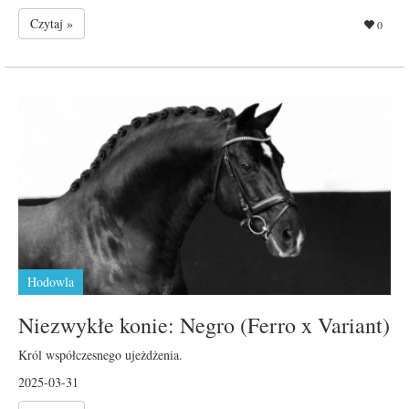
Czytaj »
0
Hodowla
Niezwykłe konie: Negro (Ferro x Variant)
Król współczesnego ujeżdżenia.
2025-03-31