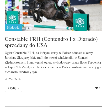
Hodowla
Constable FRH (Contendro I x Diarado)
sprzedany do USA
Ogier Constable FRH, na którym starty w Polsce odnosił sukcesy
Jarosław Skrzyczyński, trafił do nowej właścicielki w Stanach
Zjednoczonych. Hanowerski ogier, wyhodowany przez Ilonę Turowską
w EquiClub Zamłyniec leci za ocean, a w Polsce zostanie na razie jego
niedawno urodzony syn.
2026-07-14
Czytaj »
0