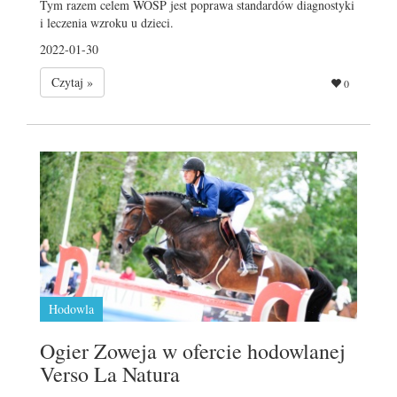
Tym razem celem WOŚP jest poprawa standardów diagnostyki
i leczenia wzroku u dzieci.
2022-01-30
Czytaj »
0
Hodowla
Ogier Zoweja w ofercie hodowlanej
Verso La Natura