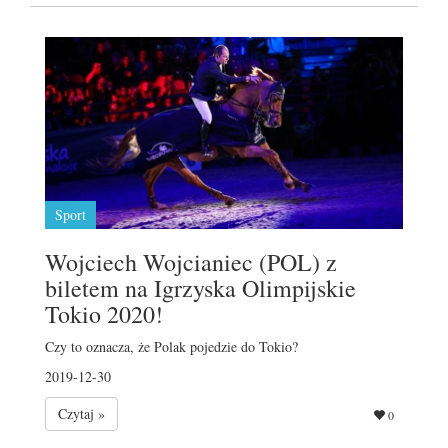
Sport
Wojciech Wojcianiec (POL) z
biletem na Igrzyska Olimpijskie
Tokio 2020!
Czy to oznacza, że Polak pojedzie do Tokio?
2019-12-30
Czytaj »
0