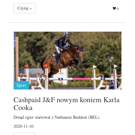
Czytaj »
0
Sport
Cashpaid J&F nowym koniem Karla
Cooka
Dotąd ogier startował z Nathanem Buddem (BEL).
2020-11-10