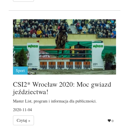
Sport
CSI2* Wrocław 2020: Moc gwiazd
jeździectwa!
Master List, program i informacja dla publiczności.
2020-11-04
Czytaj »
0