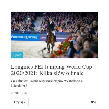
Sport
Longines FEI Jumping World Cup
2020/2021: Kilka słów o finale
Co z finałem, skoro większość etapów wykreślono z
kalendarza?
2020-10-26
Czytaj »
0