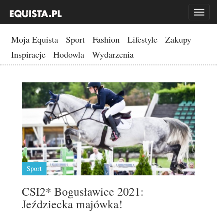
Toggl
naviga
Moja Equista
Sport
Fashion
Lifestyle
Zakupy
Inspiracje
Hodowla
Wydarzenia
Sport
CSI2* Bogusławice 2021:
Jeździecka majówka!