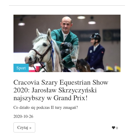
Sport
Cracovia Szary Equestrian Show
2020: Jarosław Skrzyczyński
najszybszy w Grand Prix!
Co działo się podczas II tury zmagań?
2020-10-26
Czytaj »
0