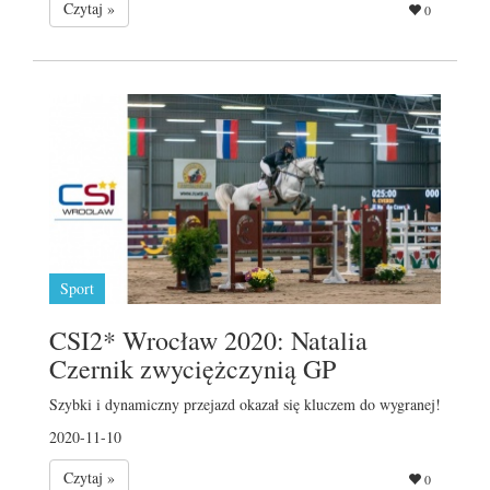
Czytaj »
0
Sport
CSI2* Wrocław 2020: Natalia
Czernik zwyciężczynią GP
Szybki i dynamiczny przejazd okazał się kluczem do wygranej!
2020-11-10
Czytaj »
0