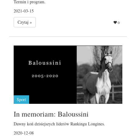
Termin i program.
2021-03-15
Czytaj »
0
Sport
In memoriam: Baloussini
Dawny koń dzisiejszych liderów Rankingu Longines.
2020-12-08