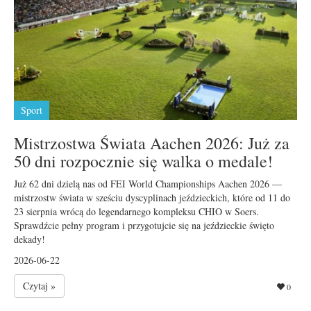
Sport
Mistrzostwa Świata Aachen 2026: Już za
50 dni rozpocznie się walka o medale!
Już 62 dni dzielą nas od FEI World Championships Aachen 2026 —
mistrzostw świata w sześciu dyscyplinach jeździeckich, które od 11 do
23 sierpnia wrócą do legendarnego kompleksu CHIO w Soers.
Sprawdźcie pełny program i przygotujcie się na jeździeckie święto
dekady!
2026-06-22
Czytaj »
0