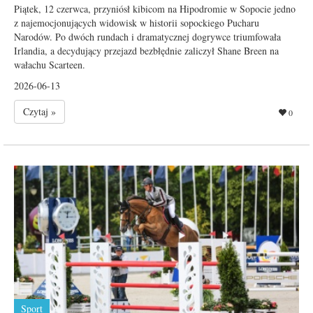
Piątek, 12 czerwca, przyniósł kibicom na Hipodromie w Sopocie jedno
z najemocjonujących widowisk w historii sopockiego Pucharu
Narodów. Po dwóch rundach i dramatycznej dogrywce triumfowała
Irlandia, a decydujący przejazd bezbłędnie zaliczył Shane Breen na
wałachu Scarteen.
2026-06-13
Czytaj »
0
Sport