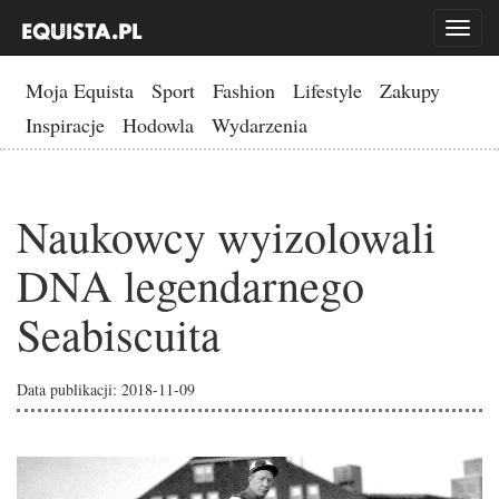
Toggl
naviga
Moja Equista
Sport
Fashion
Lifestyle
Zakupy
Inspiracje
Hodowla
Wydarzenia
Naukowcy wyizolowali
DNA legendarnego
Seabiscuita
Data publikacji: 2018-11-09