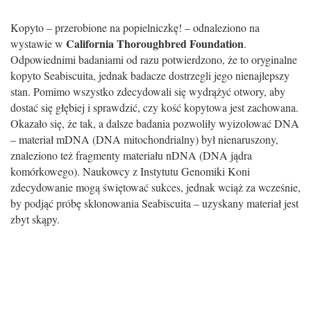
Kopyto – przerobione na popielniczkę! – odnaleziono na
California Thoroughbred Foundation
wystawie w
.
Odpowiednimi badaniami od razu potwierdzono, że to oryginalne
kopyto Seabiscuita, jednak badacze dostrzegli jego nienajlepszy
stan. Pomimo wszystko zdecydowali się wydrążyć otwory, aby
dostać się głębiej i sprawdzić, czy kość kopytowa jest zachowana.
Okazało się, że tak, a dalsze badania pozwoliły wyizolować DNA
– materiał mDNA (DNA mitochondrialny) był nienaruszony,
znaleziono też fragmenty materiału nDNA (DNA jądra
komórkowego). Naukowcy z Instytutu Genomiki Koni
zdecydowanie mogą świętować sukces, jednak wciąż za wcześnie,
by podjąć próbę sklonowania Seabiscuita – uzyskany materiał jest
zbyt skąpy.