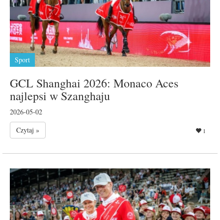
Sport
GCL Shanghai 2026: Monaco Aces
najlepsi w Szanghaju
2026-05-02
Czytaj »
1