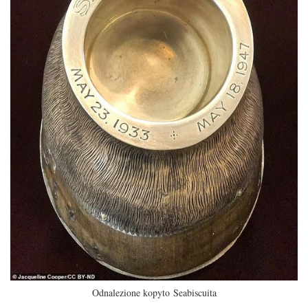
Odnalezione kopyto Seabiscuita