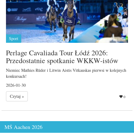
Sport
Perlage Cavaliada Tour Łódź 2026:
Przedostatnie spotkanie WKKW-istów
Niemiec Mathies Rüder i Litwin Aistis Vitkauskas pierwsi w kolejnych
konkursach!
2026-01-30
Czytaj »
0
MŚ Aachen 2026