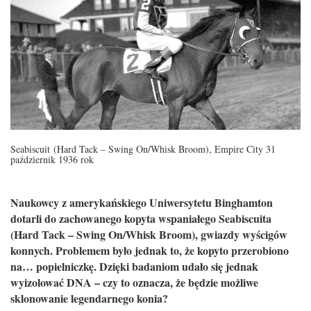
Seabiscuit (Hard Tack – Swing On/Whisk Broom), Empire City 31
październik 1936 rok
Naukowcy z amerykańskiego Uniwersytetu Binghamton
dotarli do zachowanego kopyta wspaniałego Seabiscuita
(Hard Tack – Swing On/Whisk Broom), gwiazdy wyścigów
konnych. Problemem było jednak to, że kopyto przerobiono
na… popielniczkę. Dzięki badaniom udało się jednak
wyizolować DNA – czy to oznacza, że będzie możliwe
sklonowanie legendarnego konia?