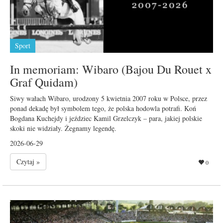
Sport
In memoriam: Wibaro (Bajou Du Rouet x
Graf Quidam)
Siwy wałach Wibaro, urodzony 5 kwietnia 2007 roku w Polsce, przez
ponad dekadę był symbolem tego, że polska hodowla potrafi. Koń
Bogdana Kuchejdy i jeździec Kamil Grzelczyk – para, jakiej polskie
skoki nie widziały. Żegnamy legendę.
2026-06-29
Czytaj »
0