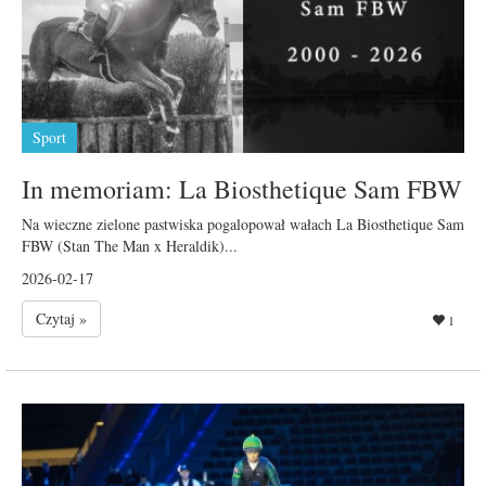
Sport
In memoriam: La Biosthetique Sam FBW
Na wieczne zielone pastwiska pogalopował wałach La Biosthetique Sam
FBW (Stan The Man x Heraldik)...
2026-02-17
Czytaj »
1