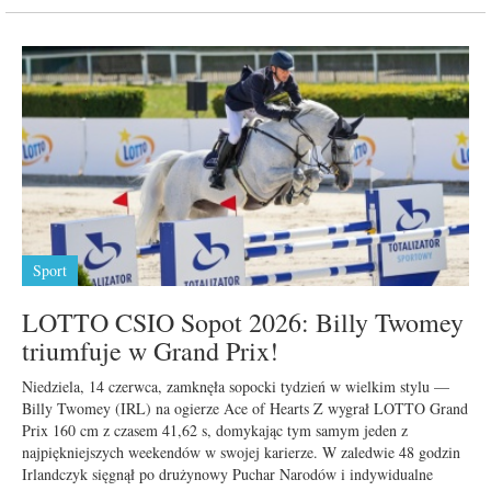
Sport
LOTTO CSIO Sopot 2026: Billy Twomey
triumfuje w Grand Prix!
Niedziela, 14 czerwca, zamknęła sopocki tydzień w wielkim stylu —
Billy Twomey (IRL) na ogierze Ace of Hearts Z wygrał LOTTO Grand
Prix 160 cm z czasem 41,62 s, domykając tym samym jeden z
najpiękniejszych weekendów w swojej karierze. W zaledwie 48 godzin
Irlandczyk sięgnął po drużynowy Puchar Narodów i indywidualne