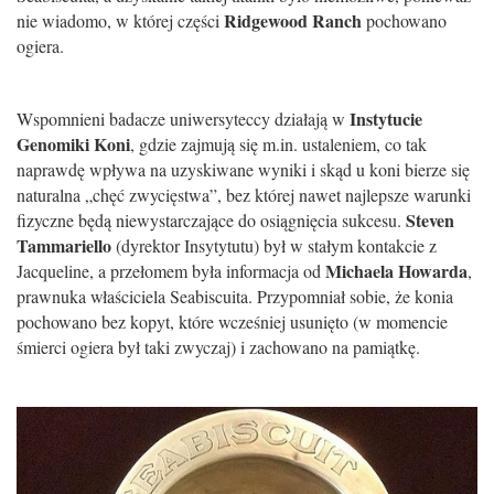
Ridgewood Ranch
nie wiadomo, w której części
pochowano
ogiera.
Instytucie
Wspomnieni badacze uniwersyteccy działają w
Genomiki Koni
, gdzie zajmują się m.in. ustaleniem, co tak
naprawdę wpływa na uzyskiwane wyniki i skąd u koni bierze się
naturalna „chęć zwycięstwa”, bez której nawet najlepsze warunki
Steven
fizyczne będą niewystarczające do osiągnięcia sukcesu.
Tammariello
(dyrektor Insytytutu) był w stałym kontakcie z
Michaela Howarda
Jacqueline, a przełomem była informacja od
,
prawnuka właściciela Seabiscuita. Przypomniał sobie, że konia
pochowano bez kopyt, które wcześniej usunięto (w momencie
śmierci ogiera był taki zwyczaj) i zachowano na pamiątkę.