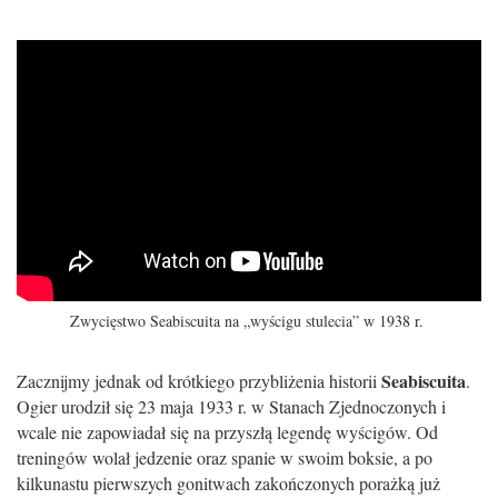
Zwycięstwo Seabiscuita na „wyścigu stulecia” w 1938 r.
Seabiscuita
Zacznijmy jednak od krótkiego przybliżenia historii
.
Ogier urodził się 23 maja 1933 r. w Stanach Zjednoczonych i
wcale nie zapowiadał się na przyszłą legendę wyścigów. Od
treningów wolał jedzenie oraz spanie w swoim boksie, a po
kilkunastu pierwszych gonitwach zakończonych porażką już