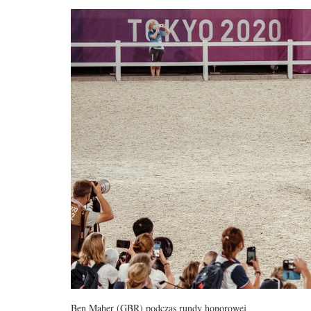
Ben Maher (GBR) podczas rundy honorowej