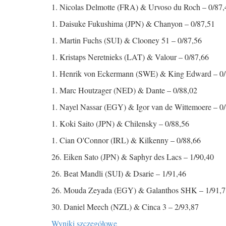
1. Nicolas Delmotte (FRA) & Urvoso du Roch – 0/87
1. Daisuke Fukushima (JPN) & Chanyon – 0/87,51
1. Martin Fuchs (SUI) & Clooney 51 – 0/87,56
1. Kristaps Neretnieks (LAT) & Valour – 0/87,66
1. Henrik von Eckermann (SWE) & King Edward – 0
1. Marc Houtzager (NED) & Dante – 0/88,02
1. Nayel Nassar (EGY) & Igor van de Wittemoere – 0
1. Koki Saito (JPN) & Chilensky – 0/88,56
1. Cian O'Connor (IRL) & Kilkenny – 0/88,66
26. Eiken Sato (JPN) & Saphyr des Lacs – 1/90,40
26. Beat Mandli (SUI) & Dsarie – 1/91,46
26. Mouda Zeyada (EGY) & Galanthos SHK – 1/91,
30. Daniel Meech (NZL) & Cinca 3 – 2/93,87
Wyniki szczegółowe