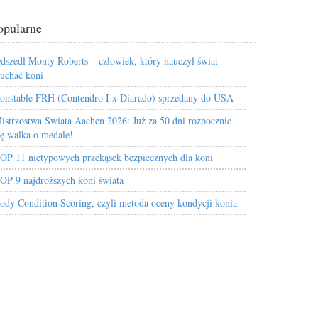
opularne
dszedł Monty Roberts – człowiek, który nauczył świat
łuchać koni
onstable FRH (Contendro I x Diarado) sprzedany do USA
istrzostwa Świata Aachen 2026: Już za 50 dni rozpocznie
ię walka o medale!
OP 11 nietypowych przekąsek bezpiecznych dla koni
OP 9 najdroższych koni świata
ody Condition Scoring, czyli metoda oceny kondycji konia