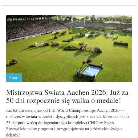
Sport
Mistrzostwa Świata Aachen 2026: Już za
50 dni rozpocznie się walka o medale!
Już 62 dni dzielą nas od FEI World Championships Aachen 2026 —
mistrzostw świata w sześciu dyscyplinach jeździeckich, które od 11 do
23 sierpnia wrócą do legendarnego kompleksu CHIO w Soers.
Sprawdźcie pełny program i przygotujcie się na jeździeckie święto
dekady!