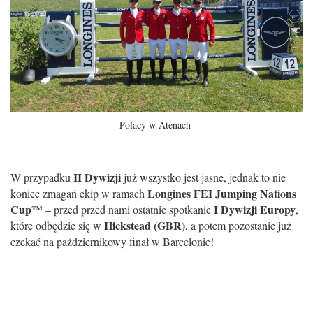
Polacy w Atenach
II Dywizji
W przypadku
już wszystko jest jasne, jednak to nie
Longines FEI Jumping Nations
koniec zmagań ekip w ramach
Cup™
I Dywizji Europy
– przed przed nami ostatnie spotkanie
,
Hickstead (GBR)
które odbędzie się w
, a potem pozostanie już
czekać na październikowy finał w Barcelonie!