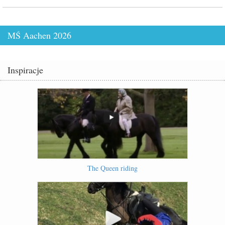
MŚ Aachen 2026
Inspiracje
The Queen riding