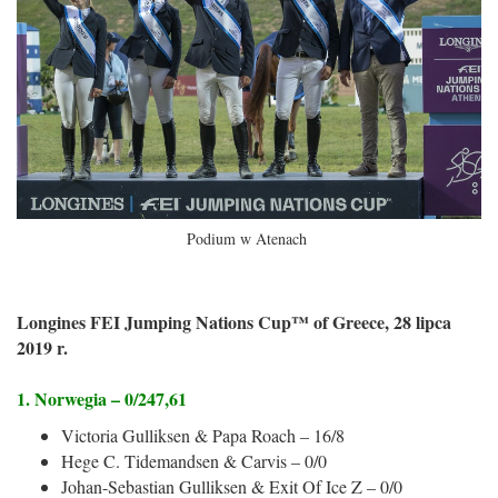
Podium w Atenach
Longines FEI Jumping Nations Cup™ of Greece, 28 lipca
2019 r.
1. Norwegia – 0/247,61
Victoria Gulliksen & Papa Roach – 16/8
Hege C. Tidemandsen & Carvis – 0/0
Johan-Sebastian Gulliksen & Exit Of Ice Z – 0/0