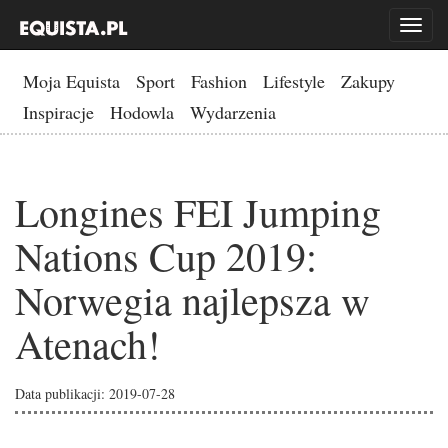
Toggl
naviga
Moja Equista
Sport
Fashion
Lifestyle
Zakupy
Inspiracje
Hodowla
Wydarzenia
Longines FEI Jumping
Nations Cup 2019:
Norwegia najlepsza w
Atenach!
Data publikacji: 2019-07-28