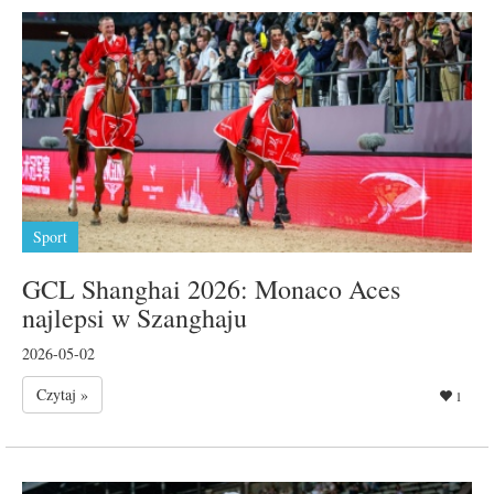
Sport
GCL Shanghai 2026: Monaco Aces
najlepsi w Szanghaju
2026-05-02
Czytaj »
1