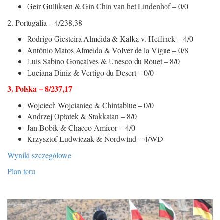
Geir Gulliksen & Gin Chin van het Lindenhof – 0/0
2. Portugalia – 4/238,38
Rodrigo Giesteira Almeida & Kafka v. Heffinck – 4/0
António Matos Almeida & Volver de la Vigne – 0/8
Luis Sabino Gonçalves & Unesco du Rouet – 8/0
Luciana Diniz & Vertigo du Desert – 0/0
3. Polska – 8/237,17
Wojciech Wojcianiec & Chintablue – 0/0
Andrzej Opłatek & Stakkatan – 8/0
Jan Bobik & Chacco Amicor – 4/0
Krzysztof Ludwiczak & Nordwind – 4/WD
Wyniki szczegółowe
Plan toru