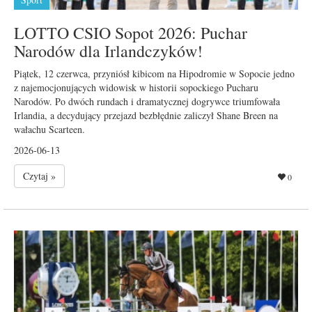
LOTTO CSIO Sopot 2026: Puchar
Narodów dla Irlandczyków!
Piątek, 12 czerwca, przyniósł kibicom na Hipodromie w Sopocie jedno
z najemocjonujących widowisk w historii sopockiego Pucharu
Narodów. Po dwóch rundach i dramatycznej dogrywce triumfowała
Irlandia, a decydujący przejazd bezbłędnie zaliczył Shane Breen na
wałachu Scarteen.
2026-06-13
Czytaj »
0