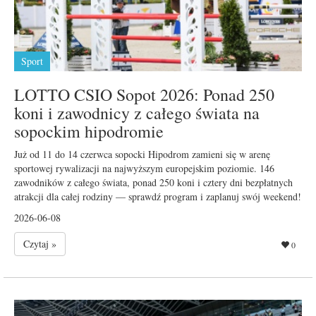
Sport
LOTTO CSIO Sopot 2026: Ponad 250
koni i zawodnicy z całego świata na
sopockim hipodromie
Już od 11 do 14 czerwca sopocki Hipodrom zamieni się w arenę
sportowej rywalizacji na najwyższym europejskim poziomie. 146
zawodników z całego świata, ponad 250 koni i cztery dni bezpłatnych
atrakcji dla całej rodziny — sprawdź program i zaplanuj swój weekend!
2026-06-08
Czytaj »
0