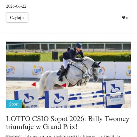
2026-06-22
Czytaj »
0
Sport
LOTTO CSIO Sopot 2026: Billy Twomey
triumfuje w Grand Prix!
Niedziela, 14 czerwca, zamknęła sopocki tydzień w wielkim stylu —