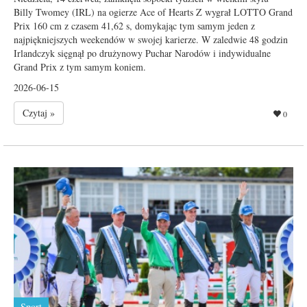
Billy Twomey (IRL) na ogierze Ace of Hearts Z wygrał LOTTO Grand
Prix 160 cm z czasem 41,62 s, domykając tym samym jeden z
najpiękniejszych weekendów w swojej karierze. W zaledwie 48 godzin
Irlandczyk sięgnął po drużynowy Puchar Narodów i indywidualne
Grand Prix z tym samym koniem.
2026-06-15
Czytaj »
0
Sport