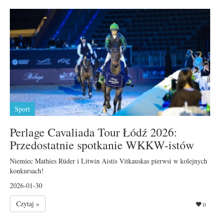
Sport
Perlage Cavaliada Tour Łódź 2026:
Przedostatnie spotkanie WKKW-istów
Niemiec Mathies Rüder i Litwin Aistis Vitkauskas pierwsi w kolejnych
konkursach!
2026-01-30
Czytaj »
0