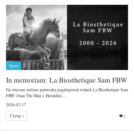
Sport
In memoriam: La Biosthetique Sam FBW
Na wieczne zielone pastwiska pogalopował wałach La Biosthetique Sam
FBW (Stan The Man x Heraldik)...
2026-02-17
Czytaj »
1