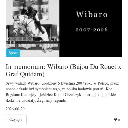
Sport
In memoriam: Wibaro (Bajou Du Rouet x
Graf Quidam)
Siwy wałach Wibaro, urodzony 5 kwietnia 2007 roku w Polsce, przez
ponad dekadę był symbolem tego, że polska hodowla potrafi. Koń
Bogdana Kuchejdy i jeździec Kamil Grzelczyk – para, jakiej polskie
skoki nie widziały. Żegnamy legendę.
2026-06-29
Czytaj »
0