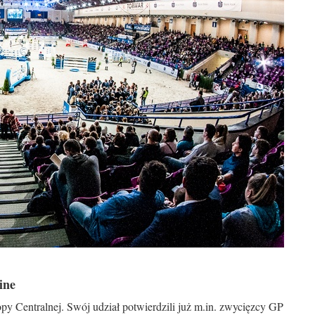
ine
y Centralnej. Swój udział potwierdzili już m.in. zwycięzcy GP