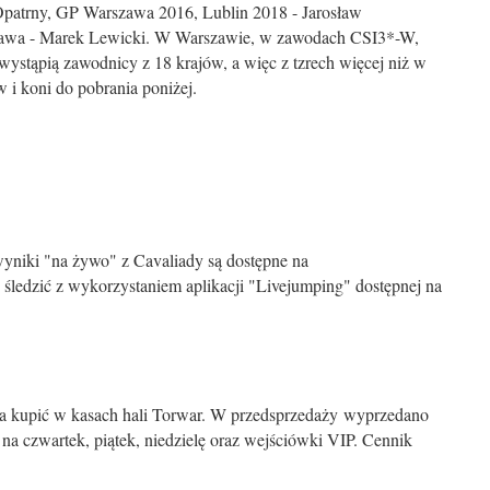
patrny, GP Warszawa 2016, Lublin 2018 - Jarosław
szawa - Marek Lewicki. W Warszawie, w zawodach CSI3*-W,
ystąpią zawodnicy z 18 krajów, a więc z tzrech więcej niż w
 i koni do pobrania poniżej.
 wyniki "na żywo" z Cavaliady są dostępne na
 śledzić z wykorzystaniem aplikacji "Livejumping" dostępnej na
a kupić w kasach hali Torwar. W przedsprzedaży wyprzedano
y na czwartek, piątek, niedzielę oraz wejściówki VIP. Cennik