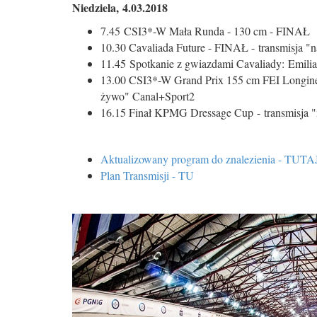
Niedziela, 4.03.2018
7.45 CSI3*-W Mała Runda - 130 cm - FINAŁ
10.30 Cavaliada Future - FINAŁ - transmisja "
11.45 Spotkanie z gwiazdami Cavaliady: Emilia J
13.00 CSI3*-W Grand Prix 155 cm FEI Longines 
żywo" Canal+Sport2
16.15 Finał KPMG Dressage Cup - transmisja 
Aktualizowany program do znalezienia - TUTA
Plan Transmisji - TU