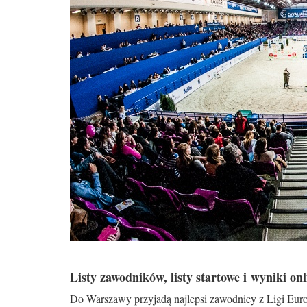
Listy zawodników, listy startowe i wyniki onl
Do Warszawy przyjadą najlepsi zawodnicy z Ligi Europ