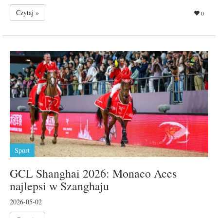
Czytaj »
0
Sport
GCL Shanghai 2026: Monaco Aces
najlepsi w Szanghaju
2026-05-02