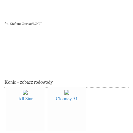
fot. Stefano Grasso/LGCT
Konie - zobacz rodowody
All Star
Clooney 51