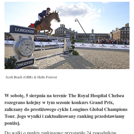
Scott Brash (GBR) & Hello Forever
W sobotę, 5 sierpnia na terenie The Royal Hospital Chelsea
rozegrano kolejny w tym sezonie konkurs Grand Prix,
zaliczany do prestiżowego cyklu Longines Global Champions
Tour. Jego wyniki i zaktualizowany ranking przedstawiamy
poniżej.
Do walki o punkty rankingowe przystąpiło 24 zawodników.