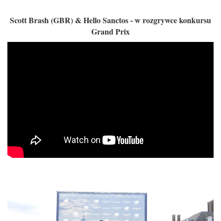
Scott Brash (GBR) & Hello Sanctos - w rozgrywce konkursu
Grand Prix