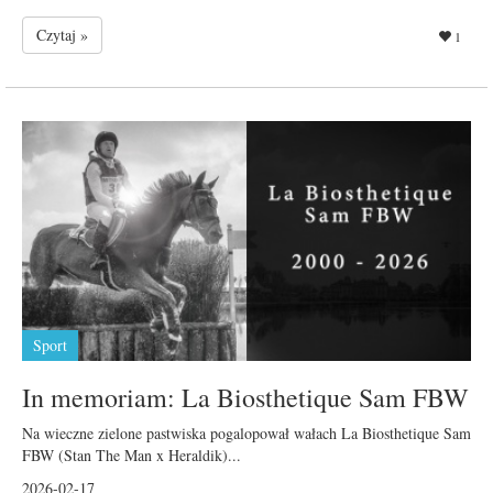
Czytaj »
1
Sport
In memoriam: La Biosthetique Sam FBW
Na wieczne zielone pastwiska pogalopował wałach La Biosthetique Sam
FBW (Stan The Man x Heraldik)...
2026-02-17