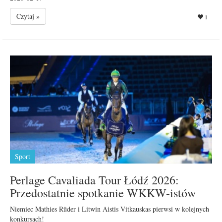
Czytaj »
1
Sport
Perlage Cavaliada Tour Łódź 2026:
Przedostatnie spotkanie WKKW-istów
Niemiec Mathies Rüder i Litwin Aistis Vitkauskas pierwsi w kolejnych
konkursach!