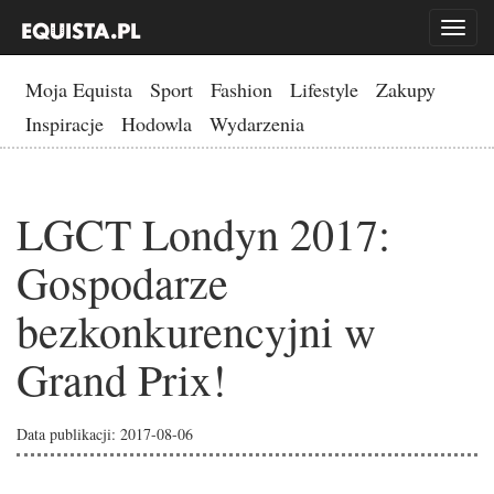
Toggl
naviga
Moja Equista
Sport
Fashion
Lifestyle
Zakupy
Inspiracje
Hodowla
Wydarzenia
LGCT Londyn 2017:
Gospodarze
bezkonkurencyjni w
Grand Prix!
Data publikacji: 2017-08-06