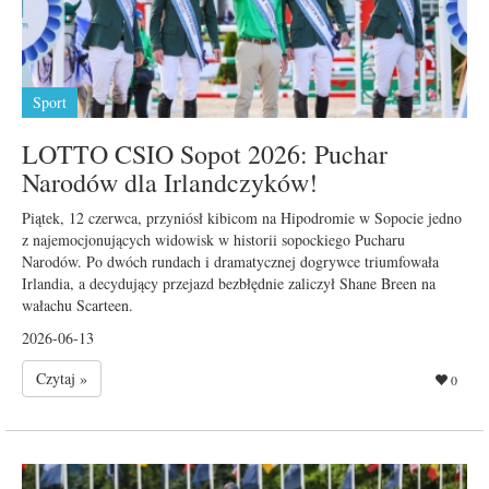
Sport
LOTTO CSIO Sopot 2026: Puchar
Narodów dla Irlandczyków!
Piątek, 12 czerwca, przyniósł kibicom na Hipodromie w Sopocie jedno
z najemocjonujących widowisk w historii sopockiego Pucharu
Narodów. Po dwóch rundach i dramatycznej dogrywce triumfowała
Irlandia, a decydujący przejazd bezbłędnie zaliczył Shane Breen na
wałachu Scarteen.
2026-06-13
Czytaj »
0