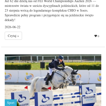
Już 62 dni dzielą nas od FEI World Championships Aachen 2026 —
mistrzostw świata w sześciu dyscyplinach jeździeckich, które od 11 do
23 sierpnia wrócą do legendarnego kompleksu CHIO w Soers.
Sprawdźcie pełny program i przygotujcie się na jeździeckie święto
dekady!
2026-06-22
Czytaj »
0
Sport