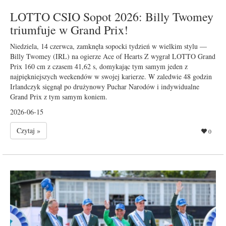
LOTTO CSIO Sopot 2026: Billy Twomey
triumfuje w Grand Prix!
Niedziela, 14 czerwca, zamknęła sopocki tydzień w wielkim stylu —
Billy Twomey (IRL) na ogierze Ace of Hearts Z wygrał LOTTO Grand
Prix 160 cm z czasem 41,62 s, domykając tym samym jeden z
najpiękniejszych weekendów w swojej karierze. W zaledwie 48 godzin
Irlandczyk sięgnął po drużynowy Puchar Narodów i indywidualne
Grand Prix z tym samym koniem.
2026-06-15
Czytaj »
0