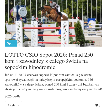
Sport
LOTTO CSIO Sopot 2026: Ponad 250
koni i zawodnicy z całego świata na
sopockim hipodromie
Już od 11 do 14 czerwca sopocki Hipodrom zamieni się w arenę
sportowej rywalizacji na najwyższym europejskim poziomie. 146
zawodników z całego świata, ponad 250 koni i cztery dni bezpłatnych
atrakcji dla całej rodziny — sprawdź program i zaplanuj swój weekend!
2026-06-08
Czytaj »
0