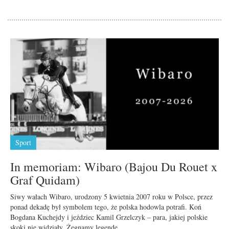
Sport
In memoriam: Wibaro (Bajou Du Rouet x
Graf Quidam)
Siwy wałach Wibaro, urodzony 5 kwietnia 2007 roku w Polsce, przez
ponad dekadę był symbolem tego, że polska hodowla potrafi. Koń
Bogdana Kuchejdy i jeździec Kamil Grzelczyk – para, jakiej polskie
skoki nie widziały. Żegnamy legendę.