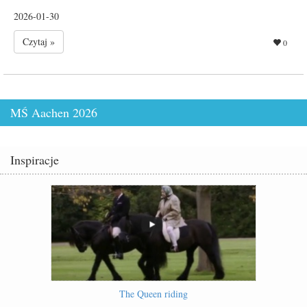
2026-01-30
Czytaj »
0
MŚ Aachen 2026
Inspiracje
The Queen riding