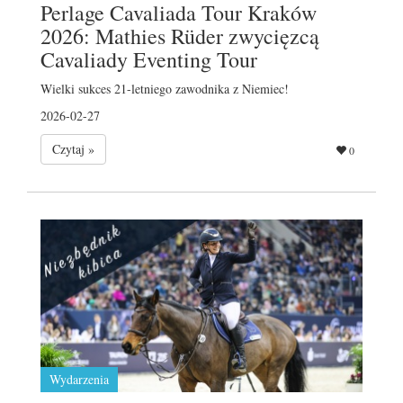
Perlage Cavaliada Tour Kraków
2026: Mathies Rüder zwycięzcą
Cavaliady Eventing Tour
Wielki sukces 21-letniego zawodnika z Niemiec!
2026-02-27
Czytaj »
0
Wydarzenia