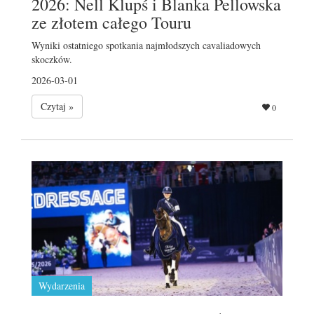
2026: Nell Klupś i Blanka Pellowska
ze złotem całego Touru
Wyniki ostatniego spotkania najmłodszych cavaliadowych
skoczków.
2026-03-01
Czytaj »
0
Wydarzenia