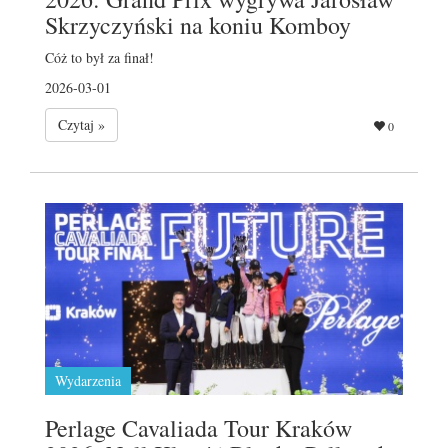
Skrzyczyński na koniu Komboy
Cóż to był za finał!
2026-03-01
Czytaj »
0
Wydarzenia
Perlage Cavaliada Tour Kraków