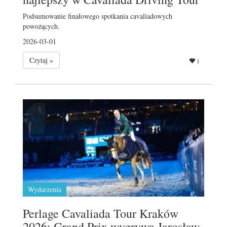
Podsumowanie finałowego spotkania cavaliadowych
powożących.
2026-03-01
Czytaj »
1
Wydarzenia
Perlage Cavaliada Tour Kraków
2026: Grand Prix wygrywa Jarosław