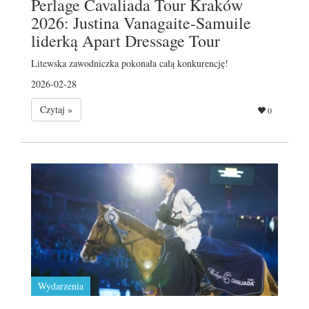
Perlage Cavaliada Tour Kraków
2026: Justina Vanagaite-Samuile
liderką Apart Dressage Tour
Litewska zawodniczka pokonała całą konkurencję!
2026-02-28
Czytaj »
0
Wydarzenia