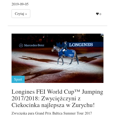
2019-09-05
Czytaj »
0
Sport
Longines FEI World Cup™ Jumping
2017/2018: Zwyciężczyni z
Ciekocinka najlepsza w Zurychu!
Zwycięska para Grand Prix Baltica Summer Tour 2017