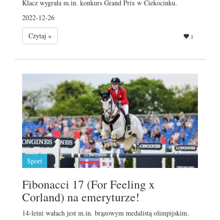
Klacz wygrała m.in. konkurs Grand Prix w Ciekocinku.
2022-12-26
Czytaj »
1
Sport
Fibonacci 17 (For Feeling x
Corland) na emeryturze!
14-letni wałach jest m.in. brązowym medalistą olimpijskim.