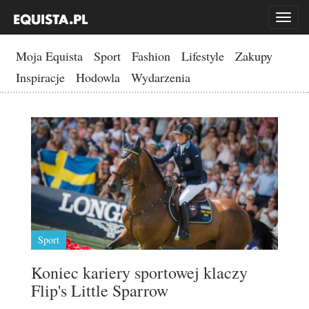
Toggl
naviga
Moja Equista
Sport
Fashion
Lifestyle
Zakupy
Inspiracje
Hodowla
Wydarzenia
Sport
Koniec kariery sportowej klaczy
Flip's Little Sparrow