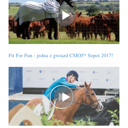
Fit For Fun - jedna z gwiazd CSIO5* Sopot 2017!