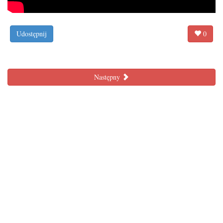
Udostępnij
0
Następny