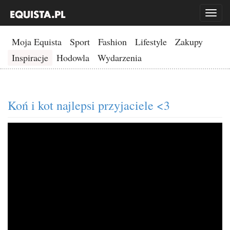
Toggl
naviga
Moja Equista
Sport
Fashion
Lifestyle
Zakupy
Inspiracje
Hodowla
Wydarzenia
Koń i kot najlepsi przyjaciele <3