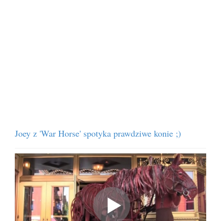
Joey z 'War Horse' spotyka prawdziwe konie ;)