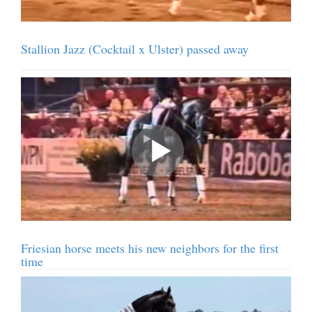
Stallion Jazz (Cocktail x Ulster) passed away
Friesian horse meets his new neighbors for the first
time