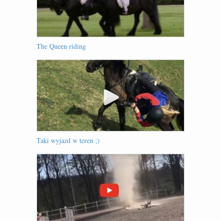
The Queen riding
Taki wyjazd w teren ;)