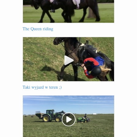
The Queen riding
Taki wyjazd w teren ;)