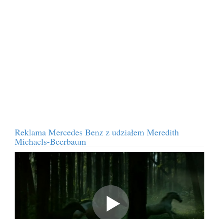
Reklama Mercedes Benz z udziałem Meredith
Michaels-Beerbaum