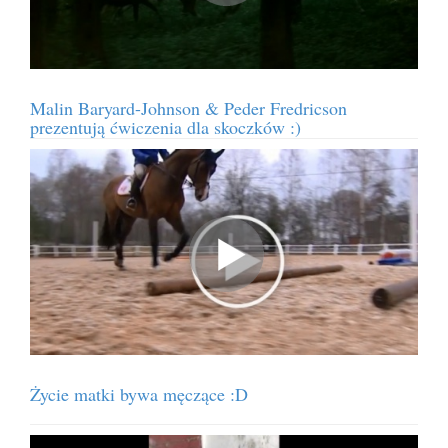
Malin Baryard-Johnson & Peder Fredricson
prezentują ćwiczenia dla skoczków :)
Życie matki bywa męczące :D