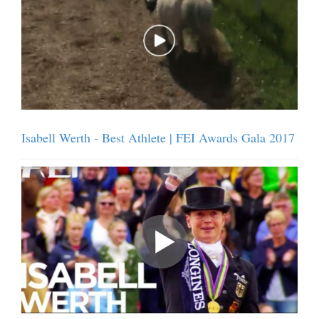
Isabell Werth - Best Athlete | FEI Awards Gala 2017