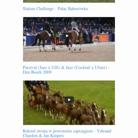
Slalom Challenge - Pałac Baborówko
Parzival (Jazz x Ulft) & Jazz (Cocktail x Ulster) -
Den Bosch 2009
Rekord świata w powożeniu zaprzęgiem - Ysbrand
Chardon & Jan Kuipers