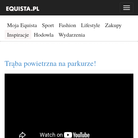
Toggl
naviga
Moja Equista
Sport
Fashion
Lifestyle
Zakupy
Inspiracje
Hodowla
Wydarzenia
Trąba powietrzna na parkurze!