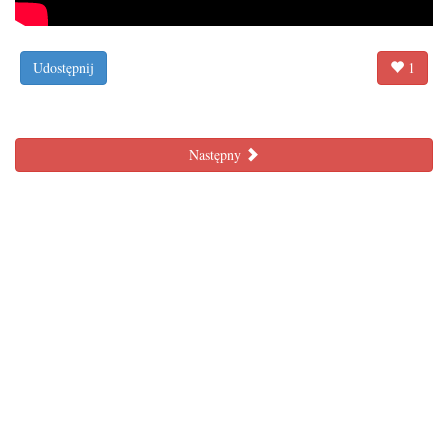
Udostępnij
1
Następny